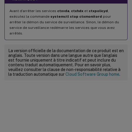
Avant d’arrêter les services
ctxvda
,
ctxhdx
et
ctxpolicyd
,
exécutez la commande
systemctl stop ctxmonitord
pour
arrêter le démon du service de surveillance. Sinon, le démon du
service de surveillance redémarre les services que vous avez
arrêtés.
La version officielle de la documentation de ce produit est en
anglais. Toute version dans une langue autre que l’anglais
est fournie uniquement à titre indicatif et peut inclure du
contenu traduit automatiquement. Pour en savoir plus,
veuillez consulter la clause de non-responsabilité relative à
la traduction automatique sur
Cloud Software Group home
.