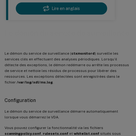
Lire en anglais
Le démon du service de surveillance
Le démon du service de surveillance (
ctxmonitord
) surveille les
services clés en effectuant des analyses périodiques. Lorsqu’il
détecte des exceptions, le démon redémarre ou arrête les processus
de service et nettoie les résidus de processus pour libérer des
ressources. Les exceptions détectées sont enregistrées dans le
fichier
/var/log/xdl/ms.log
.
Configuration
Le démon du service de surveillance démarre automatiquement
lorsque vous démarrez le VDA.
Vous pouvez configurer la fonctionnalité via les fichiers
scanningpolicy.conf
,
rulesets.conf
et
whitelist.conf
situés sous