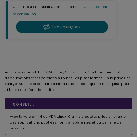
Ce article a été traduit automatiquement.
(Clause de non
responsabilité)
Lire en anglais
Publier des applications
Avec la version 7.13 du VDA Linux, Citrix a ajouté la fonctionnalité
d’applications transparentes à toutes les plateformes Linux prises en
charge. Aucune procédure d’installation spécifique n’est requise pour
utiliser cette fonctionnalité.
CONSEIL :
Avec la version 1.4 du VDA Linux, Citrix a ajouté la prise en charge
des applications publiées non transparentes et du partage de
session.