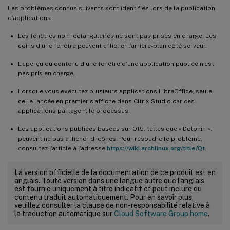
Les problèmes connus suivants sont identifiés lors de la publication
d’applications :
Les fenêtres non rectangulaires ne sont pas prises en charge. Les
coins d’une fenêtre peuvent afficher l’arrière-plan côté serveur.
L’aperçu du contenu d’une fenêtre d’une application publiée n’est
pas pris en charge.
Lorsque vous exécutez plusieurs applications LibreOffice, seule
celle lancée en premier s’affiche dans Citrix Studio car ces
applications partagent le processus.
Les applications publiées basées sur Qt5, telles que « Dolphin »,
peuvent ne pas afficher d’icônes. Pour résoudre le problème,
consultez l’article à l’adresse
https://wiki.archlinux.org/title/Qt
.
La version officielle de la documentation de ce produit est en
anglais. Toute version dans une langue autre que l’anglais
est fournie uniquement à titre indicatif et peut inclure du
contenu traduit automatiquement. Pour en savoir plus,
veuillez consulter la clause de non-responsabilité relative à
la traduction automatique sur
Cloud Software Group home
.