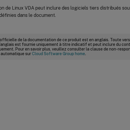
on de Linux VDA peut inclure des logiciels tiers distribués sou
définies dans le document.
 officielle de la documentation de ce produit est en anglais. Toute ve
’anglais est fournie uniquement à titre indicatif et peut inclure du con
ement. Pour en savoir plus, veuillez consulter la clause de non-respons
 automatique sur
Cloud Software Group home
.