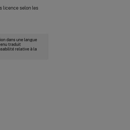
s licence selon les
rsion dans une langue
tenu traduit
abilité relative à la