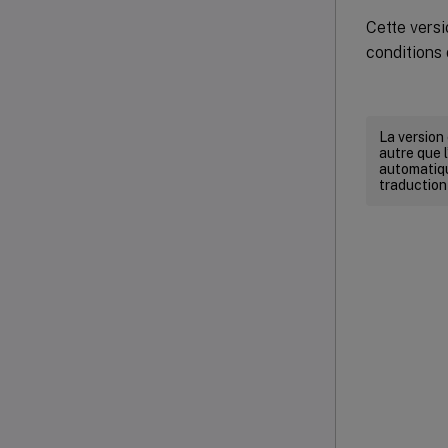
Cette versi
conditions 
La version
autre que l
automatiqu
traduction