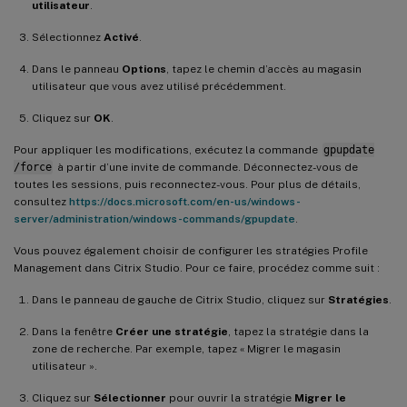
utilisateur
.
Sélectionnez
Activé
.
Dans le panneau
Options
, tapez le chemin d’accès au magasin
utilisateur que vous avez utilisé précédemment.
Cliquez sur
OK
.
Pour appliquer les modifications, exécutez la commande
gpupdate
/force
à partir d’une invite de commande. Déconnectez-vous de
toutes les sessions, puis reconnectez-vous. Pour plus de détails,
consultez
https://docs.microsoft.com/en-us/windows-
server/administration/windows-commands/gpupdate
.
Vous pouvez également choisir de configurer les stratégies Profile
Management dans Citrix Studio. Pour ce faire, procédez comme suit :
Dans le panneau de gauche de Citrix Studio, cliquez sur
Stratégies
.
Dans la fenêtre
Créer une stratégie
, tapez la stratégie dans la
zone de recherche. Par exemple, tapez « Migrer le magasin
utilisateur ».
Cliquez sur
Sélectionner
pour ouvrir la stratégie
Migrer le