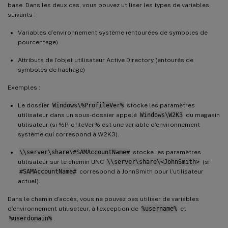
base. Dans les deux cas, vous pouvez utiliser les types de variables
suivants :
Variables d’environnement système (entourées de symboles de
pourcentage)
Attributs de l’objet utilisateur Active Directory (entourés de
symboles de hachage)
Exemples :
Le dossier
Windows\%ProfileVer%
stocke les paramètres
utilisateur dans un sous-dossier appelé
Windows\W2K3
du magasin
utilisateur (si %ProfileVer% est une variable d’environnement
système qui correspond à W2K3).
\\server\share\#SAMAccountName#
stocke les paramètres
utilisateur sur le chemin UNC
\\server\share\<JohnSmith>
(si
#SAMAccountName#
correspond à JohnSmith pour l’utilisateur
actuel).
Dans le chemin d’accès, vous ne pouvez pas utiliser de variables
d’environnement utilisateur, à l’exception de
%username%
et
%userdomain%
.