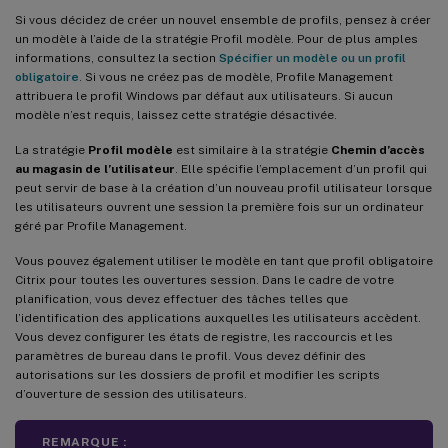
Si vous décidez de créer un nouvel ensemble de profils, pensez à créer
un modèle à l’aide de la stratégie Profil modèle. Pour de plus amples
informations, consultez la section
Spécifier un modèle ou un profil
obligatoire
. Si vous ne créez pas de modèle, Profile Management
attribuera le profil Windows par défaut aux utilisateurs. Si aucun
modèle n’est requis, laissez cette stratégie désactivée.
La stratégie
Profil modèle
est similaire à la stratégie
Chemin d’accès
au magasin de l’utilisateur
. Elle spécifie l’emplacement d’un profil qui
peut servir de base à la création d’un nouveau profil utilisateur lorsque
les utilisateurs ouvrent une session la première fois sur un ordinateur
géré par Profile Management.
Vous pouvez également utiliser le modèle en tant que profil obligatoire
Citrix pour toutes les ouvertures session. Dans le cadre de votre
planification, vous devez effectuer des tâches telles que
l’identification des applications auxquelles les utilisateurs accèdent.
Vous devez configurer les états de registre, les raccourcis et les
paramètres de bureau dans le profil. Vous devez définir des
autorisations sur les dossiers de profil et modifier les scripts
d’ouverture de session des utilisateurs.
REMARQUE :