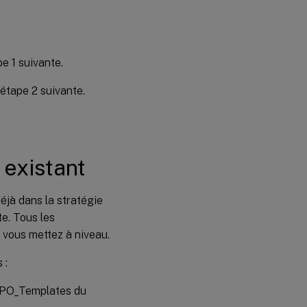
e 1 suivante.
’étape 2 suivante.
 existant
éjà dans la stratégie
te. Tous les
 vous mettez à niveau.
 :
r GPO_Templates du