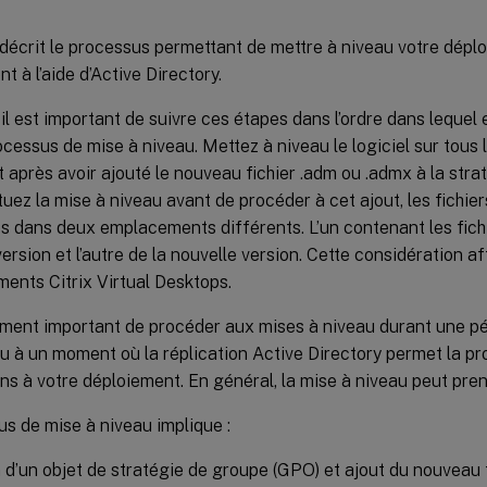
 décrit le processus permettant de mettre à niveau votre dépl
à l’aide d’Active Directory.
 il est important de suivre ces étapes dans l’ordre dans lequel 
cessus de mise à niveau. Mettez à niveau le logiciel sur tous 
après avoir ajouté le nouveau fichier .adm ou .admx à la stra
uez la mise à niveau avant de procéder à cet ajout, les fichie
s dans deux emplacements différents. L’un contenant les fich
version et l’autre de la nouvelle version. Cette considération 
ments Citrix Virtual Desktops.
lement important de procéder aux mises à niveau durant une 
Ou à un moment où la réplication Active Directory permet la p
ns à votre déploiement. En général, la mise à niveau peut pren
s de mise à niveau implique :
 d’un objet de stratégie de groupe (GPO) et ajout du nouveau 