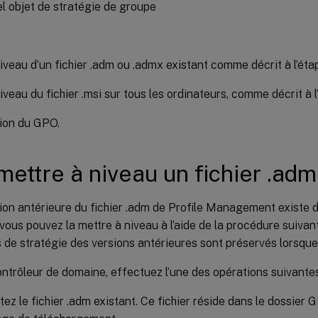
l objet de stratégie de groupe
iveau d’un fichier .adm ou .admx existant comme décrit à l’étap
iveau du fichier .msi sur tous les ordinateurs, comme décrit à l
ion du GPO.
mettre à niveau un fichier .adm
ion antérieure du fichier .adm de Profile Management existe d
vous pouvez la mettre à niveau à l’aide de la procédure suivan
de stratégie des versions antérieures sont préservés lorsque
ontrôleur de domaine, effectuez l’une des opérations suivantes
tez le fichier .adm existant. Ce fichier réside dans le dossie