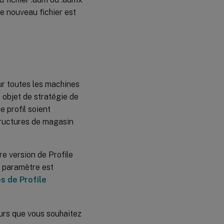
Le nouveau fichier est
r toutes les machines
 objet de stratégie de
 profil soient
tructures de magasin
re version de Profile
 paramètre est
s de Profile
urs que vous souhaitez