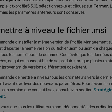
mple, ctxprofile5.5.0), sélectionnez-le et cliquez sur
Fermer
. 
mais les paramètres antérieurs sont conservés.
mettre à niveau le fichier .msi
ommande d’installer la même version de Profile Management su
 et d’ajouter la même version du fichier .adm ou .admx à chaque
tous les contrôleurs de domaine. Ceci évite que les données de
s, ce qui est susceptible de se produire lorsque plusieurs s
ur (provenant de versions différentes) coexistent.
mmande de mettre à niveau tous les ordinateurs vers la derniè
 avant d’activer des nouveaux paramètres. Pour savoir si un
s la version que vous utilisez, consultez la section
Stratégie
nt
.
vous que tous les utilisateurs sont déconnectés des ordinate