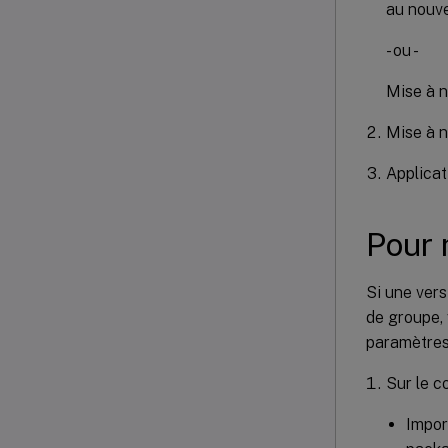
au nouve
- ou -
Mise à n
Mise à n
Applicat
Pour 
Si une vers
de groupe, 
paramètres 
Sur le c
Impor