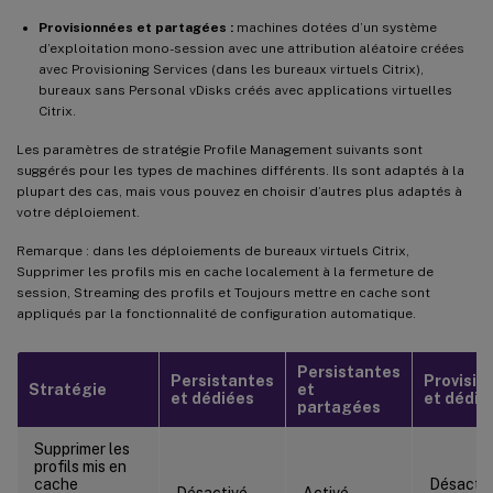
Provisionnées et partagées :
machines dotées d’un système
d’exploitation mono-session avec une attribution aléatoire créées
avec Provisioning Services (dans les bureaux virtuels Citrix),
bureaux sans Personal vDisks créés avec applications virtuelles
Citrix.
Les paramètres de stratégie Profile Management suivants sont
suggérés pour les types de machines différents. Ils sont adaptés à la
plupart des cas, mais vous pouvez en choisir d’autres plus adaptés à
votre déploiement.
Remarque : dans les déploiements de bureaux virtuels Citrix,
Supprimer les profils mis en cache localement à la fermeture de
session, Streaming des profils et Toujours mettre en cache sont
appliqués par la fonctionnalité de configuration automatique.
Persistantes
Persistantes
Provisio
Stratégie
et
et dédiées
et dédié
partagées
Supprimer les
profils mis en
cache
Désacti
Désactivé
Activé