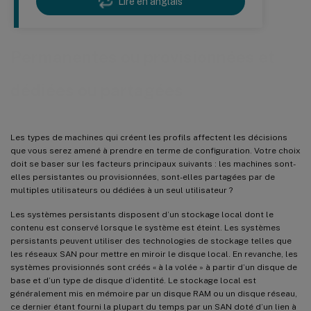
Lire en anglais
Permanentes ou provisionnées et
dédiées ou partagées
Les types de machines qui créent les profils affectent les décisions
que vous serez amené à prendre en terme de configuration. Votre choix
doit se baser sur les facteurs principaux suivants : les machines sont-
elles persistantes ou provisionnées, sont-elles partagées par de
multiples utilisateurs ou dédiées à un seul utilisateur ?
Les systèmes persistants disposent d’un stockage local dont le
contenu est conservé lorsque le système est éteint. Les systèmes
persistants peuvent utiliser des technologies de stockage telles que
les réseaux SAN pour mettre en miroir le disque local. En revanche, les
systèmes provisionnés sont créés « à la volée » à partir d’un disque de
base et d’un type de disque d’identité. Le stockage local est
généralement mis en mémoire par un disque RAM ou un disque réseau,
ce dernier étant fourni la plupart du temps par un SAN doté d’un lien à