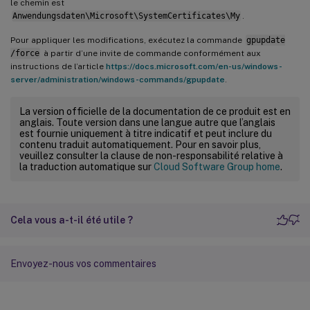
le chemin est
Anwendungsdaten\Microsoft\SystemCertificates\My
.
Pour appliquer les modifications, exécutez la commande
gpupdate
/force
à partir d’une invite de commande conformément aux
instructions de l’article
https://docs.microsoft.com/en-us/windows-
server/administration/windows-commands/gpupdate
.
La version officielle de la documentation de ce produit est en
anglais. Toute version dans une langue autre que l’anglais
est fournie uniquement à titre indicatif et peut inclure du
contenu traduit automatiquement. Pour en savoir plus,
veuillez consulter la clause de non-responsabilité relative à
la traduction automatique sur
Cloud Software Group home
.
Cela vous a-t-il été utile ?
Envoyez-nous vos commentaires