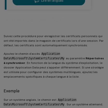
Lire en anglais
Stocker des certificats
Suivez cette procédure pour enregistrer les certificats personnels qui
ont été importés dans le magasin de certificats lors d’une session. Par
défaut, les certificats sont automatiquement synchronisés.
Ajoutez le chemin d’accès
Application
Data\Microsoft\SystemCertificates\My
au paramètre
Répertoires
à synchroniser
. En fonction de la langue du système d’exploitation, le
dossier Application Data peut s’appeler différemment. Si une stratégie
est utilisée pour configurer des systèmes multilingues, ajoutez les
emplacements spécifiques à chaque langue à la liste.
Exemple
Sur un système anglais, le chemin est
Application
Data\Microsoft\SystemCertificates\My
. Sur un système allemand,