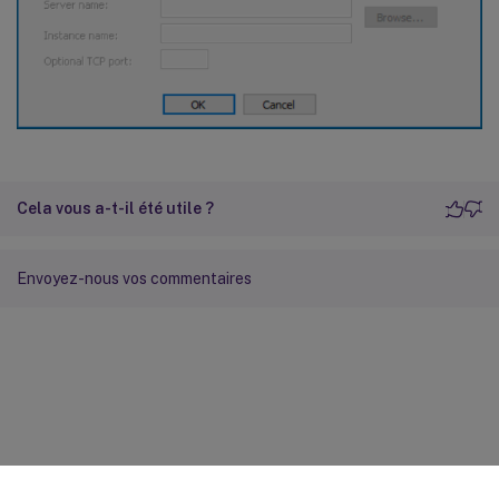
Cela vous a-t-il été utile ?
Envoyez-nous vos commentaires