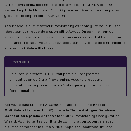
Citrix Provisioning nécessite le pilote Microsoft OLE DB pour SQL
Server. Le pilote Microsoft OLE DB prend entièrement en charge les
groupes de disponibilité Always On.
Assurez-vous que le serveur Provisioning est configuré pour utiliser
l’écouteur du groupe de disponibilité Always On comme nom de
serveur de base de données. Il n’est pas nécessaire d’utiliser un nom
d’instance. Lorsque vous utilisez l’écouteur du groupe de disponibilité,
activez
multiSubnetFailover
.
CONSEIL :
Le pilote Microsoft OLE DB fait partie du programme
d’installation de Citrix Provisioning. Aucune procédure
d’installation supplémentaire n’est requise pour utiliser cette
fonctionnalité.
Activez le basculement AlwaysOn à l’aide du champ
Enable
MultiSubnetFailover for SQL
de la
boîte de dialogue Database
Connection Options
de l’assistant Citrix Provisioning Configuration
Wizard. Pour éviter les conflits de configuration potentiels avec
d’autres composants Citrix Virtual Apps and Desktops, utilisez