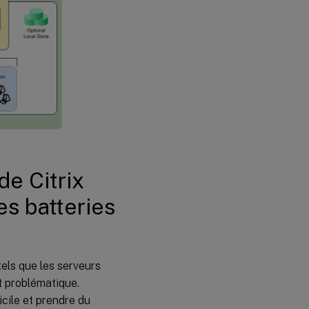
de Citrix
es batteries
els que les serveurs
t problématique.
icile et prendre du