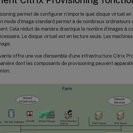
isioning permet de configurer n’importe quel disque virtuel en
Un mode d’image standard permet à de nombreux ordinateurs 
nt. Cela réduit de manière drastique le nombre d’images à co
cessaire. Le disque virtuel est en lecture seule. Les machine
image.
vante offre une vue d’ensemble d’une infrastructure Citrix Pr
 manière dont les composants de provisioning peuvent apparaît
tion.