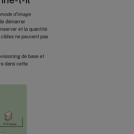
mode d’image
de démarrer
nserver et la quantité
s cibles ne peuvent pas
ovisioning de base et
re dans cette