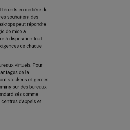
ifférents en matière de
tres souhaitent des
Desktops peut répondre
gie de mise à
re à disposition tout
 exigences de chaque
ureaux virtuels. Pour
vantages de la
sont stockées et gérées
eaming sur des bureaux
tandardisés comme
 centres d’appels et