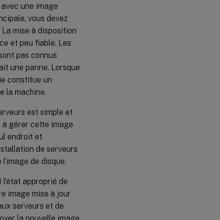
z avec une image
incipale, vous devez
. La mise à disposition
ce et peu fiable. Les
 sont pas connus
 ait une panne. Lorsque
ie constitue un
de la machine.
erveurs est simple et
 à gérer cette image
ul endroit et
nstallation de serveurs
 l’image de disque.
 l’état approprié de
re image mise à jour
e aux serveurs et de
oyer la nouvelle image