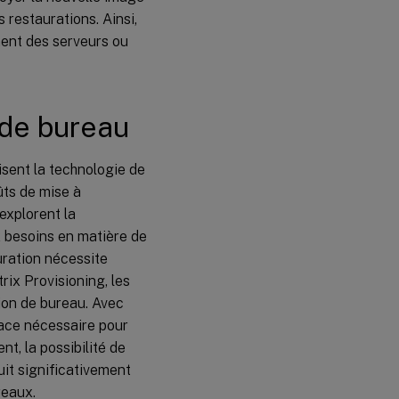
 restaurations. Ainsi,
ment des serveurs ou
 de bureau
isent la technologie de
ûts de mise à
explorent la
x besoins en matière de
uration nécessite
rix Provisioning, les
tion de bureau. Avec
space nécessaire pour
nt, la possibilité de
uit significativement
reaux.