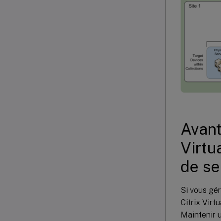
Avant
Virtu
de se
Si vous gér
Citrix Virt
Maintenir u