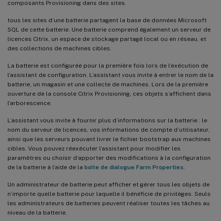
composants Provisioning dans des sites.
tous les sites d’une batterie partagent la base de données Microsoft
SQL de cette batterie. Une batterie comprend également un serveur de
licences Citrix, un espace de stockage partagé local ou en réseau, et
des collections de machines cibles.
La batterie est configurée pour la première fois lors de l’exécution de
l’assistant de configuration. L’assistant vous invite à entrer le nom de la
batterie, un magasin et une collecte de machines. Lors de la première
ouverture de la console Citrix Provisioning, ces objets s’affichent dans
l’arborescence.
L’assistant vous invite à fournir plus d’informations sur la batterie : le
nom du serveur de licences, vos informations de compte d’utilisateur,
ainsi que les serveurs pouvant livrer le fichier bootstrap aux machines
cibles. Vous pouvez réexécuter l’assistant pour modifier les
paramètres ou choisir d’apporter des modifications à la configuration
de la batterie à l’aide de la
boîte de dialogue Farm Properties
.
Un administrateur de batterie peut afficher et gérer tous les objets de
n’importe quelle batterie pour laquelle il bénéficie de privilèges. Seuls
les administrateurs de batteries peuvent réaliser toutes les tâches au
niveau de la batterie.