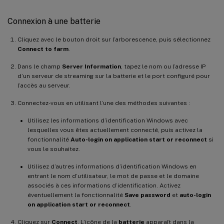
Connexion à une batterie
Cliquez avec le bouton droit sur l’arborescence, puis sélectionnez
Connect to farm
.
Dans le champ
Server Information
, tapez le nom ou l’adresse IP
d’un serveur de streaming sur la batterie et le port configuré pour
l’accès au serveur.
Connectez-vous en utilisant l’une des méthodes suivantes :
Utilisez les informations d’identification Windows avec
lesquelles vous êtes actuellement connecté, puis activez la
fonctionnalité
Auto-login on application start or reconnect
si
vous le souhaitez.
Utilisez d’autres informations d’identification Windows en
entrant le nom d’utilisateur, le mot de passe et le domaine
associés à ces informations d’identification. Activez
éventuellement la fonctionnalité
Save password
et
auto-login
on application start or reconnect
.
Cliquez sur
Connect
. L’icône de la
batterie
apparaît dans la