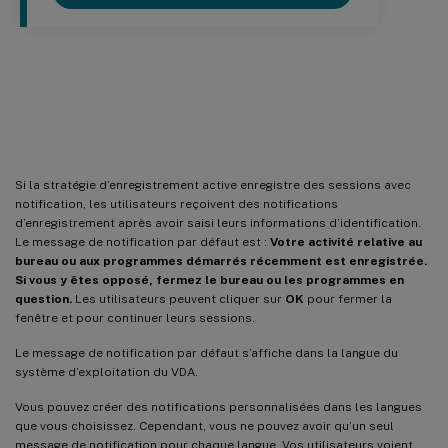
Personnaliser les messages de
notification
Si la stratégie d’enregistrement active enregistre des sessions avec
notification, les utilisateurs reçoivent des notifications
d’enregistrement après avoir saisi leurs informations d’identification.
Le message de notification par défaut est :
Votre activité relative au
bureau ou aux programmes démarrés récemment est enregistrée.
Si vous y êtes opposé, fermez le bureau ou les programmes en
question.
Les utilisateurs peuvent cliquer sur
OK
pour fermer la
fenêtre et pour continuer leurs sessions.
Le message de notification par défaut s’affiche dans la langue du
système d’exploitation du VDA.
Vous pouvez créer des notifications personnalisées dans les langues
que vous choisissez. Cependant, vous ne pouvez avoir qu’un seul
message de notification pour chaque langue. Vos utilisateurs voient