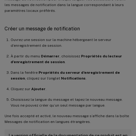
les messages de notification dans la langue correspondant à leurs
paramètres locaux préférés.
Créer un message de notification
Ouvrez une session sur la machine hébergeant le serveur
d’enregistrement de session.
À partir du menu
Démarrer
, choisissez
Propriétés du lecteur
d’enregistrement de session
.
Dans la fenêtre
Propriétés du serveur d’enregistrement de
session
, cliquez sur l’onglet
Notifications
.
Cliquez sur
Ajouter
.
Choisissez la langue du message et tapez le nouveau message.
Vous ne pouvez créer qu’un seul message par langue.
Une fois accepté et activé, le nouveau message s’affiche dans la boîte
Messages de notification en langues étrangères.
La version officielle de la documentation de ce produit est en