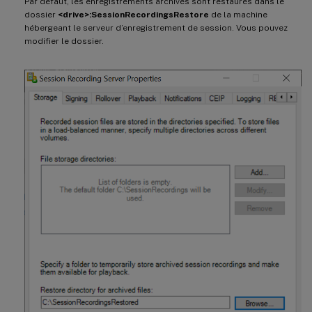
Par défaut, les enregistrements archivés sont restaurés dans le
dossier
<drive>:SessionRecordingsRestore
de la machine
hébergeant le serveur d’enregistrement de session. Vous pouvez
modifier le dossier.