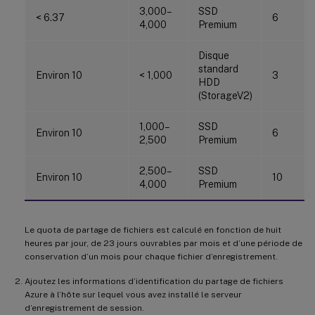
3,000–
SSD
< 6.37
6
4,000
Premium
Disque
standard
Environ 10
< 1,000
3
HDD
(StorageV2)
1,000–
SSD
Environ 10
6
2,500
Premium
2,500–
SSD
Environ 10
10
4,000
Premium
Le quota de partage de fichiers est calculé en fonction de huit
heures par jour, de 23 jours ouvrables par mois et d’une période de
conservation d’un mois pour chaque fichier d’enregistrement.
Ajoutez les informations d’identification du partage de fichiers
Azure à l’hôte sur lequel vous avez installé le serveur
d’enregistrement de session.