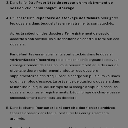
Dans la fenêtre
Propriétés du serveur d’enregistrement de
session
, cliquez sur l’onglet
Stockage
.
Utilisez la liste
Répertoire de stockage des fichiers
pour gérer
les dossiers dans lesquels les enregistrements sont stockés.
Après la sélection des dossiers, l’enregistrement de session
accorde à son service les autorisations de contrôle total sur ces
dossiers.
Par défaut, les enregistrements sont stockés dans le dossier
<drive>:SessionRecordings
de la machine hébergeant le serveur
d’enregistrement de session. Vous pouvez modifier le dossier de
stockage des enregistrements, ajouter des dossiers
supplémentaires afin d’équilibrer la charge sur plusieurs volumes
ou utiliser plus d’espace. La présence de plusieurs dossiers dans
la liste indique que l’équilibrage de la charge s’applique dans les
dossiers pour les enregistrements. L’équilibrage de charge passe
successivement dans tous les dossiers.
Dans le champ
Restaurer le répertoire des fichiers archivés
,
tapez le dossier dans lequel restaurer les enregistrements
archivés.