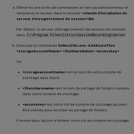
Démarrez une invite de commandes en tant qu’administrateur et
remplacez le lecteur dans le dossier
<chemin d’installation du
serveur d’enregistrement de session>\Bin
.
Par défaut, le serveur d’enregistrement de session est installé
dans
C:\Program Files\Citrix\SessionRecording\Server
.
Exécutez la commande
SsRecUtils.exe -AddAzureFiles
<storageAccountName> <fileShareName> <accesskey>
Où,
<storageaccountname>
est le nom de votre compte de
stockage dans Azure.
<filessharename>
est le nom du partage de fichiers contenu
dans votre compte de stockage.
<accesskey>
est votre clé de compte de stockage qui peut
être utilisée pour accéder au partage de fichiers.
Il existe deux façons d’obtenir votre clé de compte de stockage
: