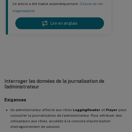
Ce article a été traduit automatiquement.
(Clause de non
responsabilité)
Lire en anglais
Gérer et interroger les journaux de
l’administrateur
Interroger les données de la journalisation de
l’administrateur
Exigences
Un administrateur affecté aux rôles
LoggingReader
et
Player
peut
consulter la journalisation de l’administrateur. Pour attribuer des
utilisateurs aux rôles, accédez à la console d’autorisation
d’enregistrement de session.