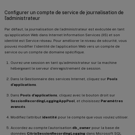
Configurer un compte de service de journalisation de
l’administrateur
Par défaut, la journalisation de l’administrateur est exécutée en tant
qu’application Web dans Internet Information Services (IIS) et son
identité est Service réseau. Pour améliorer le niveau de sécurité, vous
pouvez modifier l’identité de l’application Web vers un compte de
service ou un compte de domaine spécifique.
Ouvrez une session en tant qu’administrateur sur la machine
hébergeant le serveur d’enregistrement de session.
Dans le Gestionnaire des services Internet, cliquez sur
Pools
d’applications
.
Dans
Pools d’applications
, cliquez avec le bouton droit sur
SessionRecordingLoggingAppPool
, et choisissez
Paramètres
avancés
.
Modifiez l’attribut
identité
pour le compte que vous voulez utiliser.
Accordez au compte l’autorisation
db_owner
pour la base de
données
CitrixSessionRecordingLogging
dans Microsoft SQL