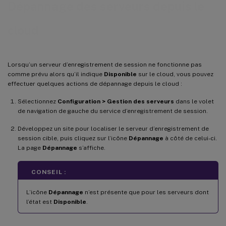
Dépannage des serveurs depuis le
cloud
Lorsqu’un serveur d’enregistrement de session ne fonctionne pas
comme prévu alors qu’il indique
Disponible
sur le cloud, vous pouvez
effectuer quelques actions de dépannage depuis le cloud :
Sélectionnez
Configuration > Gestion des serveurs
dans le volet
de navigation de gauche du service d’enregistrement de session.
Développez un site pour localiser le serveur d’enregistrement de
session cible, puis cliquez sur l’icône
Dépannage
à côté de celui-ci.
La page
Dépannage
s’affiche.
CONSEIL :
L’icône
Dépannage
n’est présente que pour les serveurs dont
l’état est
Disponible
.