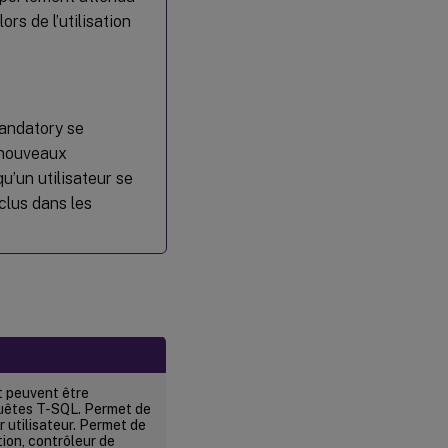
ors de l’utilisation
ndatory se
 nouveaux
’un utilisateur se
nclus dans les
 peuvent être
equêtes T-SQL. Permet de
 utilisateur. Permet de
ion, contrôleur de