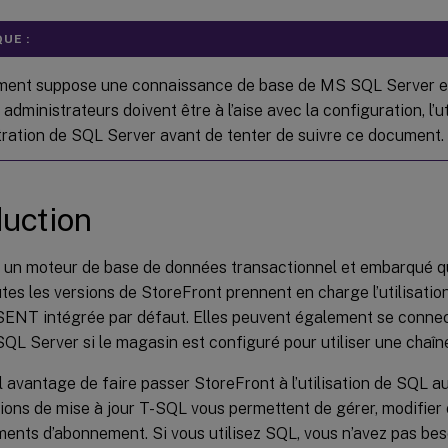
UE :
ent suppose une connaissance de base de MS SQL Server et
administrateurs doivent être à l’aise avec la configuration, l’ut
stration de SQL Server avant de tenter de suivre ce document.
duction
un moteur de base de données transactionnel et embarqué 
outes les versions de StoreFront prennent en charge l’utilisati
ENT intégrée par défaut. Elles peuvent également se connec
QL Server si le magasin est configuré pour utiliser une chaî
l avantage de faire passer StoreFront à l’utilisation de SQL 
tions de mise à jour T-SQL vous permettent de gérer, modifier
ents d’abonnement. Si vous utilisez SQL, vous n’avez pas beso