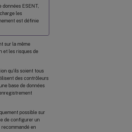
de données ESENT,
charge les
nement est définie
t sur la même
 et les risques de
n qu’ils soient tous
tilisent des contrôleurs
t une base de données
 enregistrement
quement possible sur
le de configurer un
pas recommandé en