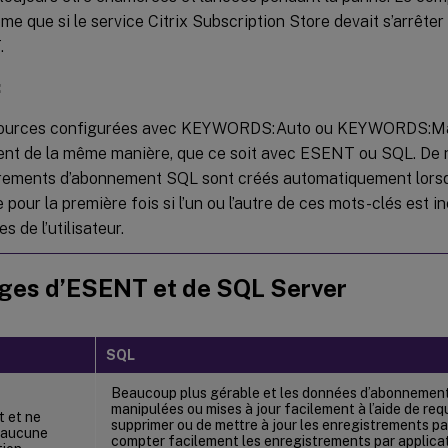
me que si le service Citrix Subscription Store devait s’arrêter l
.
:
sources configurées avec KEYWORDS:Auto ou KEYWORDS:Ma
nt de la même manière, que ce soit avec ESENT ou SQL. De
rements d’abonnement SQL sont créés automatiquement lorsqu
pour la première fois si l’un ou l’autre de ces mots-clés est i
s de l’utilisateur.
ges d’ESENT et de SQL Server
SQL
Beaucoup plus gérable et les données d’abonnement
manipulées ou mises à jour facilement à l’aide de r
t et ne
supprimer ou de mettre à jour les enregistrements par
 aucune
compter facilement les enregistrements par applicat