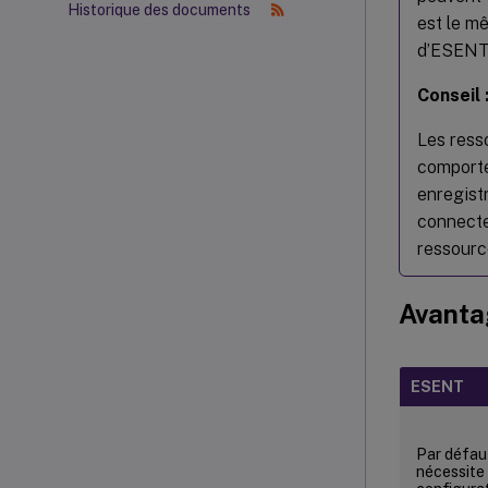
Historique des documents
est le mê
d’ESENT
Conseil 
Les res
comporte
enregist
connecte 
ressource
Avanta
ESENT
Par défau
nécessite