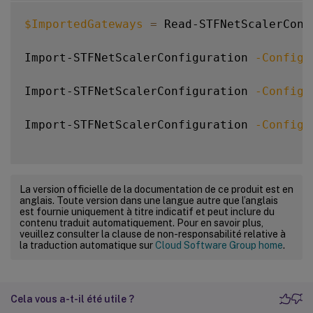
$ImportedGateways
=
 Read-STFNetScalerConf
Import-STFNetScalerConfiguration 
-Configu
Import-STFNetScalerConfiguration 
-Configu
Import-STFNetScalerConfiguration 
-Configu
La version officielle de la documentation de ce produit est en
anglais. Toute version dans une langue autre que l’anglais
est fournie uniquement à titre indicatif et peut inclure du
contenu traduit automatiquement. Pour en savoir plus,
veuillez consulter la clause de non-responsabilité relative à
la traduction automatique sur
Cloud Software Group home
.
Cela vous a-t-il été utile ?