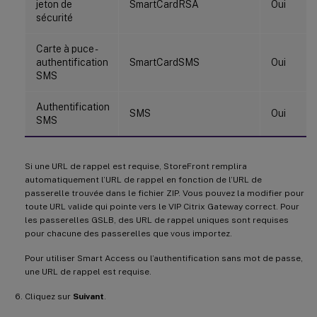
jeton de
SmartCardRSA
Oui
sécurité
Carte à puce -
authentification
SmartCardSMS
Oui
SMS
Authentification
SMS
Oui
SMS
Si une URL de rappel est requise, StoreFront remplira
automatiquement l’URL de rappel en fonction de l’URL de
passerelle trouvée dans le fichier ZIP. Vous pouvez la modifier pour
toute URL valide qui pointe vers le VIP Citrix Gateway correct. Pour
les passerelles GSLB, des URL de rappel uniques sont requises
pour chacune des passerelles que vous importez.
Pour utiliser Smart Access ou l’authentification sans mot de passe,
une URL de rappel est requise.
Cliquez sur
Suivant
.