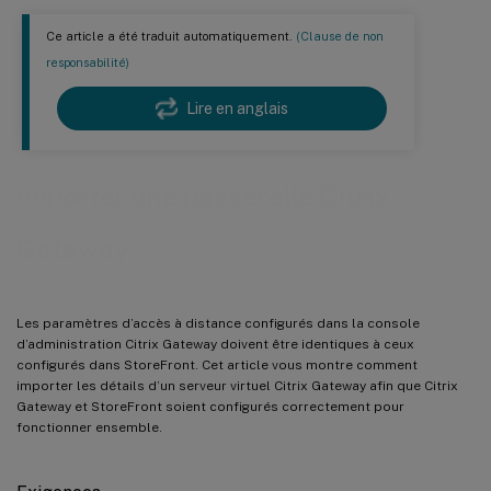
Ce article a été traduit automatiquement.
(Clause de non
responsabilité)
Lire en anglais
Importer une passerelle Citrix
Gateway
Les paramètres d’accès à distance configurés dans la console
d’administration Citrix Gateway doivent être identiques à ceux
configurés dans StoreFront. Cet article vous montre comment
importer les détails d’un serveur virtuel Citrix Gateway afin que Citrix
Gateway et StoreFront soient configurés correctement pour
fonctionner ensemble.