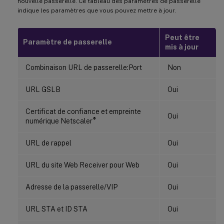
nouvelle passerelle. Ce tableau des paramètres de passerelle
indique les paramètres que vous pouvez mettre à jour.
Peut être
Paramètre de passerelle
mis à jour
Combinaison URL de passerelle:Port
Non
URL GSLB
Oui
Certificat de confiance et empreinte
Oui
®
numérique Netscaler
URL de rappel
Oui
URL du site Web Receiver pour Web
Oui
Adresse de la passerelle/VIP
Oui
URL STA et ID STA
Oui