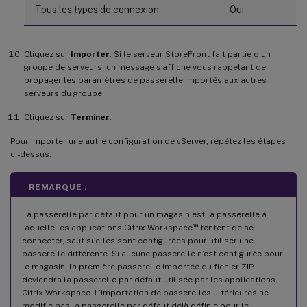
Tous les types de connexion
Oui
Cliquez sur
Importer
. Si le serveur StoreFront fait partie d’un
groupe de serveurs, un message s’affiche vous rappelant de
propager les paramètres de passerelle importés aux autres
serveurs du groupe.
Cliquez sur
Terminer
.
Pour importer une autre configuration de vServer, répétez les étapes
ci-dessus.
REMARQUE :
La passerelle par défaut pour un magasin est la passerelle à
™
laquelle les applications Citrix Workspace
tentent de se
connecter, sauf si elles sont configurées pour utiliser une
passerelle différente. Si aucune passerelle n’est configurée pour
le magasin, la première passerelle importée du fichier ZIP
deviendra la passerelle par défaut utilisée par les applications
Citrix Workspace. L’importation de passerelles ultérieures ne
modifie pas la passerelle par défaut déjà définie pour le