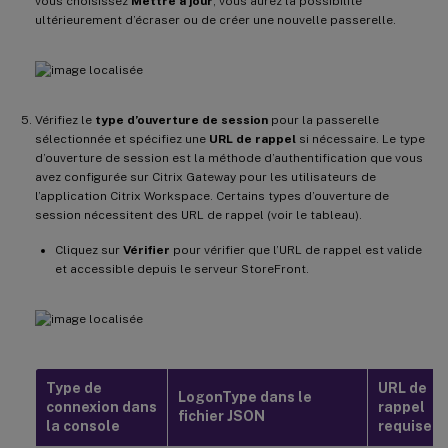
vous choisissez
Mettre à jour
, vous aurez la possibilité
ultérieurement d’écraser ou de créer une nouvelle passerelle.
Vérifiez le
type d’ouverture de session
pour la passerelle
sélectionnée et spécifiez une
URL de rappel
si nécessaire. Le type
d’ouverture de session est la méthode d’authentification que vous
avez configurée sur Citrix Gateway pour les utilisateurs de
l’application Citrix Workspace. Certains types d’ouverture de
session nécessitent des URL de rappel (voir le tableau).
Cliquez sur
Vérifier
pour vérifier que l’URL de rappel est valide
et accessible depuis le serveur StoreFront.
Type de
URL de
LogonType dans le
connexion dans
rappel
fichier JSON
la console
requise