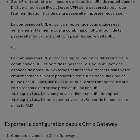
StoreFront doit être en mesure de résoudre l’URL de rappel dans le
DNS vers l’adresse IP du vServer VPN de la passerelle pour que
l’authentification à l’aide de la passerelle importée réussisse.
La combinaison URL et port de rappel que vous utilisez est
généralement la même que la combinaison URL et port de la
passerelle, tant que StoreFront peut résoudre cette URL.
ou
La combinaison URL et port de rappel peut être différente de la
combinaison URL et port de la passerelle si vous utilisez des
espaces de noms DNS externes et internes différents dans votre
environnement. Si votre passerelle est située dans une DMZ et
utilise une URL
<example.com>
et que StoreFront se trouve sur
votre réseau d’entreprise privé et utilise une URL
<example.local>
, vous pouvez utiliser une URL de rappel
<example.local>
pour pointer vers le vServer de la passerelle
dans la DMZ.
Exporter la configuration depuis Citrix Gateway
Connectez-vous à la Citrix Gateway.