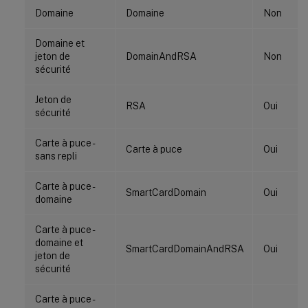
Domaine
Domaine
Non
Domaine et
jeton de
DomainAndRSA
Non
sécurité
Jeton de
RSA
Oui
sécurité
Carte à puce -
Carte à puce
Oui
sans repli
Carte à puce -
SmartCardDomain
Oui
domaine
Carte à puce -
domaine et
SmartCardDomainAndRSA
Oui
jeton de
sécurité
Carte à puce -