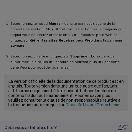
Supprimer un site Web
Sélectionnez le nœud
Magasin
dans le panneau gauche de la
console de gestion Citrix StoreFront, sélectionnez le magasin pour
lequel vous souhaitez créer le site Citrix Receiver pour Web et
cliquez sur
Gérer les sites Receiver pour Web
dans le panneau
Actions
.
Sélectionnez un site et cliquez sur
Supprimer
. Lorsque vous
supprimez un site, les utilisateurs ne peuvent plus utiliser cette
page Web pour accéder au magasin.
La version officielle de la documentation de ce produit est en
anglais. Toute version dans une langue autre que l’anglais
est fournie uniquement à titre indicatif et peut inclure du
contenu traduit automatiquement. Pour en savoir plus,
veuillez consulter la clause de non-responsabilité relative à
la traduction automatique sur
Cloud Software Group home
.
Cela vous a-t-il été utile ?