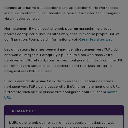
Comme alternative à l’utilisation d’une application Citrix Workspace
installée localement, les utilisateurs peuvent accéder à leur magasin
via un navigateur web.
Normalement, il y a un seul site web pour un magasin, mais vous
pouvez configurer plusieurs sites web, chacun avec sa propre URL et
configuration. Pour plus d’informations, voir
Gérer les sites web
.
Les utilisateurs internes peuvent naviguer directement vers l’URL du
site web du magasin. Lorsqu’il y a plusieurs sites web dans votre
déploiement StoreFront, vous pouvez configurer l’un d’eux comme URL
par défaut vers laquelle les utilisateurs sont redirigés lorsqu’ils
naviguent vers l’URL de base.
Si vous avez déployé une Citrix Gateway, les utilisateurs externes
naviguent vers l’URL de la passerelle. Il s’agit normalement d’une URL
différente, bien qu’elle puisse être configurée pour utiliser la
même
URL
.
REMARQUE :
L’URL du site web du magasin utilisée depuis un navigateur web
est différente de l’URL du magasin utilisée pour configurer