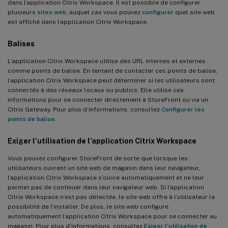
dans l’application Citrix Workspace. Il est possible de configurer
plusieurs
sites web
, auquel cas vous pouvez
configurer
quel site web
est affiché dans l’application Citrix Workspace.
Balises
L’application Citrix Workspace utilise des URL internes et externes
comme points de balise. En tentant de contacter ces points de balise,
l’application Citrix Workspace peut déterminer si les utilisateurs sont
connectés à des réseaux locaux ou publics. Elle utilise ces
informations pour se connecter directement à StoreFront ou via un
Citrix Gateway. Pour plus d’informations, consultez
Configurer les
points de balise
.
Exiger l’utilisation de l’application Citrix Workspace
Vous pouvez configurer StoreFront de sorte que lorsque les
utilisateurs ouvrent un site web de magasin dans leur navigateur,
l’application Citrix Workspace s’ouvre automatiquement et ne leur
permet pas de continuer dans leur navigateur web. Si l’application
Citrix Workspace n’est pas détectée, le site web offre à l’utilisateur la
possibilité de l’installer. De plus, le site web configure
automatiquement l’application Citrix Workspace pour se connecter au
magasin. Pour plus d’informations, consultez
Exiger l’utilisation de