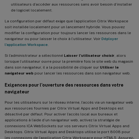
utilisateurs d’accéder aux ressources sans avoir besoin d’installer
de logiciel localement.
La configuration par défaut exige que l’application Citrix Workspace
soit installée localement pour un lancement hybride. Vous pouvez
modifier la configuration pour toujours lancer les ressources dans le
navigateur ou pour laisser le choix à l’utilisateur. Voir
Déployer
l’application Workspace
.
Si l’administrateur a sélectionné
Laisser l’utilisateur choisir
, alors
lorsque l’utilisateur ouvre pour la première fois le site web du magasin
dans son navigateur, il a la possibilité de cliquer sur
Utiliser le
navigateur web
pour lancer les ressources dans son navigateur web.
Exigences pour l’ouverture des ressources dans votre
navigateur
Pour les utilisateurs sur le réseau interne, l’accès via un navigateur web
aux ressources fournies par Citrix Virtual Apps and Desktops est
désactivé par défaut. Pour activer l’accès local aux bureaux et
applications à l’aide d’un navigateur web, activez la stratégie de
connexions ICA WebSockets sur vos serveurs Citrix Virtual Apps and
Desktops. Citrix Virtual Apps and Desktops utilise le port 8008 pour
les connexions de l’application Citrix Workspace pour HTML5. Assurez-