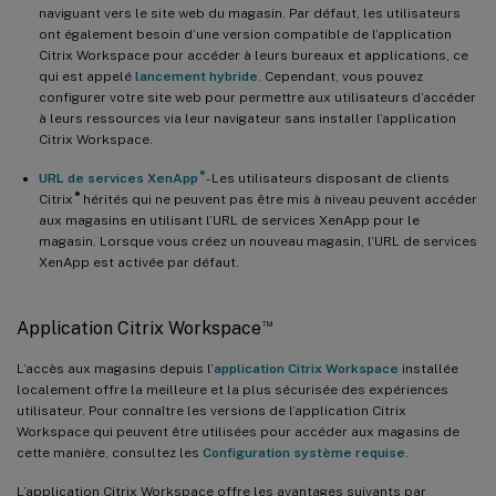
naviguant vers le site web du magasin. Par défaut, les utilisateurs
ont également besoin d’une version compatible de l’application
Citrix Workspace pour accéder à leurs bureaux et applications, ce
qui est appelé
lancement hybride
. Cependant, vous pouvez
configurer votre site web pour permettre aux utilisateurs d’accéder
à leurs ressources via leur navigateur sans installer l’application
Citrix Workspace.
®
URL de services XenApp
- Les utilisateurs disposant de clients
®
Citrix
hérités qui ne peuvent pas être mis à niveau peuvent accéder
aux magasins en utilisant l’URL de services XenApp pour le
magasin. Lorsque vous créez un nouveau magasin, l’URL de services
XenApp est activée par défaut.
™
Application Citrix Workspace
L’accès aux magasins depuis l’
application Citrix Workspace
installée
localement offre la meilleure et la plus sécurisée des expériences
utilisateur. Pour connaître les versions de l’application Citrix
Workspace qui peuvent être utilisées pour accéder aux magasins de
cette manière, consultez les
Configuration système requise
.
L’application Citrix Workspace offre les avantages suivants par