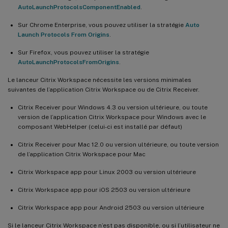
AutoLaunchProtocolsComponentEnabled
.
Sur Chrome Enterprise, vous pouvez utiliser la stratégie
Auto
Launch Protocols From Origins
.
Sur Firefox, vous pouvez utiliser la stratégie
AutoLaunchProtocolsFromOrigins
.
Le lanceur Citrix Workspace nécessite les versions minimales
suivantes de l’application Citrix Workspace ou de Citrix Receiver.
Citrix Receiver pour Windows 4.3 ou version ultérieure, ou toute
version de l’application Citrix Workspace pour Windows avec le
composant WebHelper (celui-ci est installé par défaut)
Citrix Receiver pour Mac 12.0 ou version ultérieure, ou toute version
de l’application Citrix Workspace pour Mac
Citrix Workspace app pour Linux 2003 ou version ultérieure
Citrix Workspace app pour iOS 2503 ou version ultérieure
Citrix Workspace app pour Android 2503 ou version ultérieure
Si le lanceur Citrix Workspace n’est pas disponible, ou si l’utilisateur ne