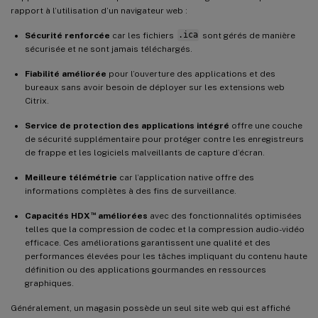
rapport à l’utilisation d’un navigateur web :
Sécurité renforcée
car les fichiers
.ica
sont gérés de manière
sécurisée et ne sont jamais téléchargés.
Fiabilité améliorée
pour l’ouverture des applications et des
bureaux sans avoir besoin de déployer sur les extensions web
Citrix.
Service de protection des applications intégré
offre une couche
de sécurité supplémentaire pour protéger contre les enregistreurs
de frappe et les logiciels malveillants de capture d’écran.
Meilleure télémétrie
car l’application native offre des
informations complètes à des fins de surveillance.
™
Capacités HDX
améliorées
avec des fonctionnalités optimisées
telles que la compression de codec et la compression audio-vidéo
efficace. Ces améliorations garantissent une qualité et des
performances élevées pour les tâches impliquant du contenu haute
définition ou des applications gourmandes en ressources
graphiques.
Généralement, un magasin possède un seul site web qui est affiché