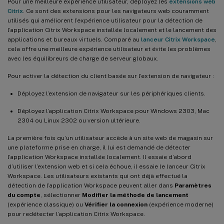
Pour une meilleure expérience utilisateur, déployez les
extensions web
Citrix
. Ce sont des extensions pour les navigateurs web couramment
utilisés qui améliorent l’expérience utilisateur pour la détection de
l’application Citrix Workspace installée localement et le lancement des
applications et bureaux virtuels. Comparé au
lanceur Citrix Workspace
,
cela offre une meilleure expérience utilisateur et évite les problèmes
avec les équilibreurs de charge de serveur globaux.
Pour activer la détection du client basée sur l’extension de navigateur :
Déployez l’extension de navigateur sur les périphériques clients.
Déployez l’application Citrix Workspace pour Windows 2303, Mac
2304 ou Linux 2302 ou version ultérieure.
La première fois qu’un utilisateur accède à un site web de magasin sur
une plateforme prise en charge, il lui est demandé de détecter
l’application Workspace installée localement. Il essaie d’abord
d’utiliser l’extension web et si cela échoue, il essaie le lanceur Citrix
Workspace. Les utilisateurs existants qui ont déjà effectué la
détection de l’application Workspace peuvent aller dans
Paramètres
du compte
, sélectionner
Modifier la méthode de lancement
(expérience classique) ou
Vérifier la connexion
(expérience moderne)
pour redétecter l’application Citrix Workspace.