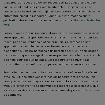
utilisateurs un accès rapide aux ressources. Les utilisateurs cliquent
sur un lien et sont redirigés vers le site web du magasin, où ils se
connectent s’ils ne l’ont pas déjà fait. Le site web du magasin démarre
automatiquement la ressource. Pour plus d’informations sur la
génération de raccourcis de ressources, consultez
Raccourcis de site
web
.
Lorsque vous créez un raccourci d’application, assurez-vous qu’aucune
autre application disponible depuis le magasin n’a le même nom. Les
raccourcis ne peuvent pas distinguer plusieurs instances d’une
application portant le même nom. De même, si vous mettez à
disposition plusieurs instances d’un bureau à partir d’un seul groupe
de bureaux depuis le magasin, vous ne pouvez pas créer de raccourcis
distincts pour chaque instance. Les raccourcis ne peuvent pas
transmettre de paramètres de ligne de commande aux applications.
Pour créer des raccourcis d’application, vous configurez StoreFront
avec les URL des sites web internes qui hébergeront les raccourcis.
Lorsqu’un utilisateur clique sur un raccourci d’application sur un site
web, StoreFront vérifie ce site web par rapport à la liste des URL que
vous avez saisies pour s’assurer que la demande provient d’un site web
de confiance.