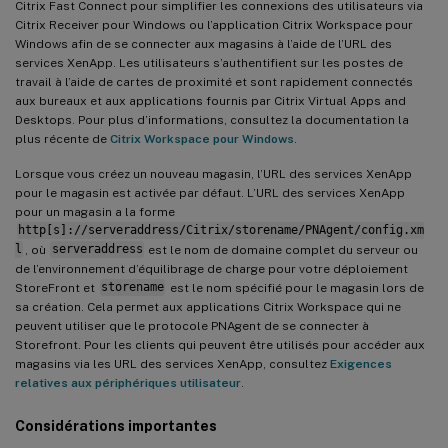
Citrix Fast Connect pour simplifier les connexions des utilisateurs via
Citrix Receiver pour Windows ou l’application Citrix Workspace pour
Windows afin de se connecter aux magasins à l’aide de l’URL des
services XenApp. Les utilisateurs s’authentifient sur les postes de
travail à l’aide de cartes de proximité et sont rapidement connectés
aux bureaux et aux applications fournis par Citrix Virtual Apps and
Desktops. Pour plus d’informations, consultez la documentation la
plus récente de
Citrix Workspace pour Windows
.
Lorsque vous créez un nouveau magasin, l’URL des services XenApp
pour le magasin est activée par défaut. L’URL des services XenApp
pour un magasin a la forme
http[s]://serveraddress/Citrix/storename/PNAgent/config.xm
l
, où
serveraddress
est le nom de domaine complet du serveur ou
de l’environnement d’équilibrage de charge pour votre déploiement
StoreFront et
storename
est le nom spécifié pour le magasin lors de
sa création. Cela permet aux applications Citrix Workspace qui ne
peuvent utiliser que le protocole PNAgent de se connecter à
Storefront. Pour les clients qui peuvent être utilisés pour accéder aux
magasins via les URL des services XenApp, consultez
Exigences
relatives aux périphériques utilisateur
.
Considérations importantes