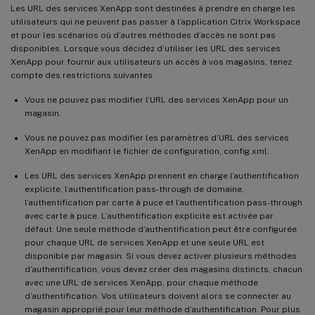
Les URL des services XenApp sont destinées à prendre en charge les
utilisateurs qui ne peuvent pas passer à l’application Citrix Workspace
et pour les scénarios où d’autres méthodes d’accès ne sont pas
disponibles. Lorsque vous décidez d’utiliser les URL des services
XenApp pour fournir aux utilisateurs un accès à vos magasins, tenez
compte des restrictions suivantes.
Vous ne pouvez pas modifier l’URL des services XenApp pour un
magasin.
Vous ne pouvez pas modifier les paramètres d’URL des services
XenApp en modifiant le fichier de configuration, config.xml.
Les URL des services XenApp prennent en charge l’authentification
explicite, l’authentification pass-through de domaine,
l’authentification par carte à puce et l’authentification pass-through
avec carte à puce. L’authentification explicite est activée par
défaut. Une seule méthode d’authentification peut être configurée
pour chaque URL de services XenApp et une seule URL est
disponible par magasin. Si vous devez activer plusieurs méthodes
d’authentification, vous devez créer des magasins distincts, chacun
avec une URL de services XenApp, pour chaque méthode
d’authentification. Vos utilisateurs doivent alors se connecter au
magasin approprié pour leur méthode d’authentification. Pour plus