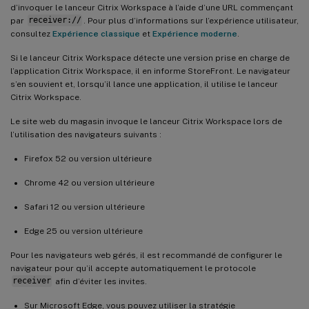
d’invoquer le lanceur Citrix Workspace à l’aide d’une URL commençant
par
receiver://
. Pour plus d’informations sur l’expérience utilisateur,
consultez
Expérience classique
et
Expérience moderne
.
Si le lanceur Citrix Workspace détecte une version prise en charge de
l’application Citrix Workspace, il en informe StoreFront. Le navigateur
s’en souvient et, lorsqu’il lance une application, il utilise le lanceur
Citrix Workspace.
Le site web du magasin invoque le lanceur Citrix Workspace lors de
l’utilisation des navigateurs suivants :
Firefox 52 ou version ultérieure
Chrome 42 ou version ultérieure
Safari 12 ou version ultérieure
Edge 25 ou version ultérieure
Pour les navigateurs web gérés, il est recommandé de configurer le
navigateur pour qu’il accepte automatiquement le protocole
receiver
afin d’éviter les invites.
Sur Microsoft Edge, vous pouvez utiliser la stratégie