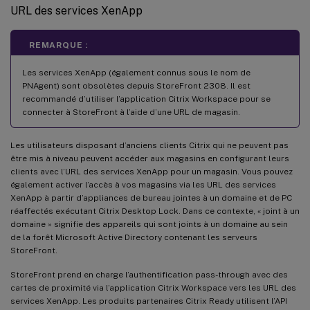
URL des services XenApp
REMARQUE :
Les services XenApp (également connus sous le nom de
PNAgent) sont obsolètes depuis StoreFront 2308. Il est
recommandé d’utiliser l’application Citrix Workspace pour se
connecter à StoreFront à l’aide d’une URL de magasin.
Les utilisateurs disposant d’anciens clients Citrix qui ne peuvent pas
être mis à niveau peuvent accéder aux magasins en configurant leurs
clients avec l’URL des services XenApp pour un magasin. Vous pouvez
également activer l’accès à vos magasins via les URL des services
XenApp à partir d’appliances de bureau jointes à un domaine et de PC
réaffectés exécutant Citrix Desktop Lock. Dans ce contexte, « joint à un
domaine » signifie des appareils qui sont joints à un domaine au sein
de la forêt Microsoft Active Directory contenant les serveurs
StoreFront.
StoreFront prend en charge l’authentification pass-through avec des
cartes de proximité via l’application Citrix Workspace vers les URL des
services XenApp. Les produits partenaires Citrix Ready utilisent l’API