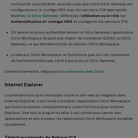
contourner ce problème, assurez-vous que votre Citrix Gateway est
configuré pour le routage HDX avec les serveurs STA appropriés.
Modifiez le Citrix Gateway
, définissez l’
utilisation ou le rôle
sur
Authentification et routage HDX
et configurez les serveurs STA.
S’il existe un proxy authentifié devant le Citrix Gateway, l’application
Citrix Workspace ne peut pas établir de connexion SOCKS au Citrix
Gateway, ce qui entraîne l’échec du lanceur Citrix Workspace.
Le lanceur Citrix Workspace ne fonctionne pas lors de l’utilisation
de l’authentification par carte à puce via un Citrix Gateway.
Comme alternative, déployez les
extensions web Citrix
.
Internet Explorer
La première fois que l’utilisateur ouvre le site web du magasin dans
Internet Explorer, il est invité à installer l’application Citrix Workspace
qui inclut le module complémentaire client ICA Citrix pour Internet
Explorer. Une fois le plug-in installé, il est utilisé pour lancer des
applications et des bureaux via l’application Citrix Workspace installée
localement.
Téléchargements de fichiers ICA