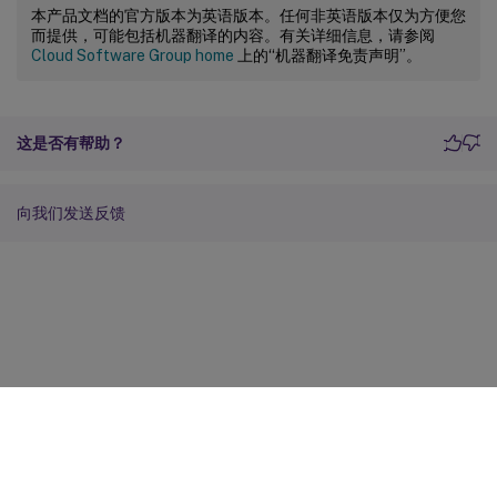
本产品文档的官方版本为英语版本。任何非英语版本仅为方便您
而提供，可能包括机器翻译的内容。有关详细信息，请参阅
Cloud Software Group home
上的“机器翻译免责声明”。
这是否有帮助？
向我们发送反馈