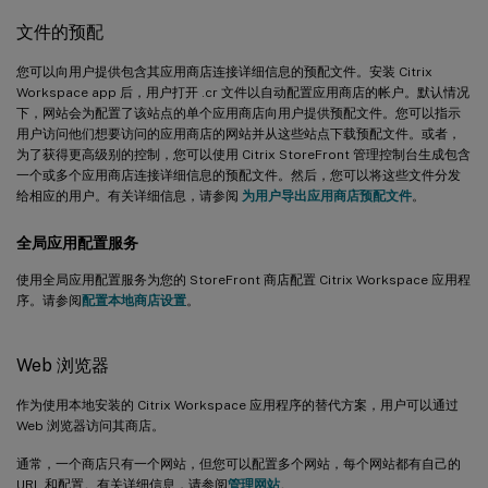
文件的预配
您可以向用户提供包含其应用商店连接详细信息的预配文件。安装 Citrix
Workspace app 后，用户打开 .cr 文件以自动配置应用商店的帐户。默认情况
下，网站会为配置了该站点的单个应用商店向用户提供预配文件。您可以指示
用户访问他们想要访问的应用商店的网站并从这些站点下载预配文件。或者，
为了获得更高级别的控制，您可以使用 Citrix StoreFront 管理控制台生成包含
一个或多个应用商店连接详细信息的预配文件。然后，您可以将这些文件分发
给相应的用户。有关详细信息，请参阅
为用户导出应用商店预配文件
。
全局应用配置服务
使用全局应用配置服务为您的 StoreFront 商店配置 Citrix Workspace 应用程
序。请参阅
配置本地商店设置
。
Web 浏览器
作为使用本地安装的 Citrix Workspace 应用程序的替代方案，用户可以通过
Web 浏览器访问其商店。
通常，一个商店只有一个网站，但您可以配置多个网站，每个网站都有自己的
URL 和配置。有关详细信息，请参阅
管理网站
。