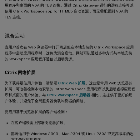
用程序和桌面的 VDA 的 TLS 连接。通过 Citrix Gateway 进行的远程连接可以
使用 Citrix Workspace app for HTML5 启动资源，而无需配置到 VDA 的
TLS 连接。
混合启动
当用户首次在 Web 浏览器中打开商店但在本地安装的 Citrix Workspace 应用
程序中启动应用程序时，这称为混合启动。网站可以通过多种方式与本地安装
的 Workspace 应用程序通信以启动资源。
Citrix 网络扩展
为了获得最佳用户体验，请部署
Citrix Web 扩展
。这些是常用 Web 浏览器的
扩展，可改善检测本地安装的 Citrix Workspace 应用程序以及启动虚拟应用程
序和桌面的用户体验。与
Citrix Workspace 启动器
相比，这提供了更好的用
户体验，并避免了全局服务器负载均衡器的问题。
要启用基于浏览器扩展的客户端检测：
在客户端设备上部署浏览器扩展。
部署适用于 Windows 2303、Mac 2304 或 Linux 2302 或更高版本的思
杰工作区应用程序。