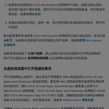
资源在本地安装的 Citrix Workspace 应用程序中启动。这称为混合启动。
这为用户提供了最佳体验，因为它可以充分利用操作系统集成。有关更多详
细信息，请参阅
混合启动
资源在浏览器中启动。这样一来，用户便无需在本地安装任何软件，即可访
问资源。
默认配置要求本地安装 Citrix Workspace 应用程序以进行混合启动。您可以更
改配置，以始终在浏览器中启动资源或让用户选择。请参阅
部署 Workspace
应用程序
。
如果管理员选择了
让用户选择
，那么当用户首次在浏览器中打开商店网站时，
用户可以选择点击
使用网络浏览器
以在其网络浏览器中启动资源。
在您的浏览器中打开资源的要求
对于内部网络上的用户，默认情况下禁用通过 Web 浏览器访问 Citrix Virtual
Apps and Desktops 提供的资源。要使用 Web 浏览器启用对桌面和应用程序
的本地访问，请在 Citrix Virtual Apps and Desktops 服务器上启用 ICA
WebSockets 连接策略。Citrix Virtual Apps and Desktops 使用端口 8008
进行 Citrix Workspace app for HTML5 连接。请确保您的防火墙和其他网络
设备允许访问此端口。有关更多信息，请参阅
WebSockets 策略设置
。
为确保 Citrix Virtual Apps and Desktops 资源能够成功启动，请配置托管应