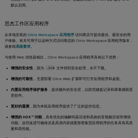
默认启用。
思杰工作区应用程序
从本地安装的
Citrix Workspace 应用程序
访问商店可提供最佳、最安全的用
户体验。有关可用于以这种方式访问商店的 Citrix Workspace 应用程序版本，
请参阅
系统要求
。
与使用 Web 浏览器相比，Citrix Workspace 应用程序具有以下优势：
增强的安全性
，因为
.ica
文件得到安全处理，永不下载。
增强的可靠性
，无需部署 Citrix Web 扩展即可打开应用程序和桌面。
内置应用程序保护服务
，提供额外的安全层，以防范键盘记录和屏幕捕获恶
意软件。
更好的遥测
，因为本机应用程序提供了广泛的监控信息。
™
增强的 HDX
功能
，具有优化的编解码器压缩和高效的音视频压缩等增强
功能。这些改进可确保涉及高清内容或图形密集型应用程序的任务具有高质
量和高性能。