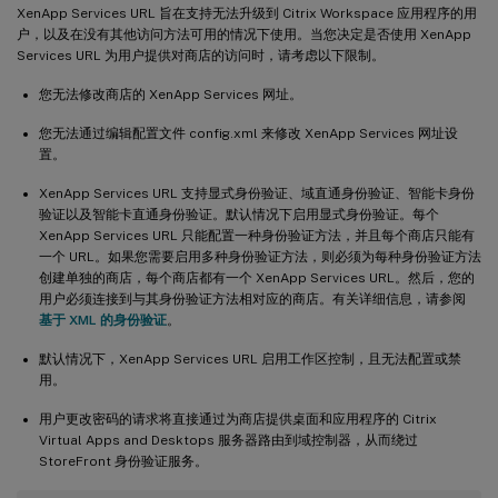
XenApp Services URL 旨在支持无法升级到 Citrix Workspace 应用程序的用
户，以及在没有其他访问方法可用的情况下使用。当您决定是否使用 XenApp
Services URL 为用户提供对商店的访问时，请考虑以下限制。
您无法修改商店的 XenApp Services 网址。
您无法通过编辑配置文件 config.xml 来修改 XenApp Services 网址设
置。
XenApp Services URL 支持显式身份验证、域直通身份验证、智能卡身份
验证以及智能卡直通身份验证。默认情况下启用显式身份验证。每个
XenApp Services URL 只能配置一种身份验证方法，并且每个商店只能有
一个 URL。如果您需要启用多种身份验证方法，则必须为每种身份验证方法
创建单独的商店，每个商店都有一个 XenApp Services URL。然后，您的
用户必须连接到与其身份验证方法相对应的商店。有关详细信息，请参阅
基于 XML 的身份验证
。
默认情况下，XenApp Services URL 启用工作区控制，且无法配置或禁
用。
用户更改密码的请求将直接通过为商店提供桌面和应用程序的 Citrix
Virtual Apps and Desktops 服务器路由到域控制器，从而绕过
StoreFront 身份验证服务。