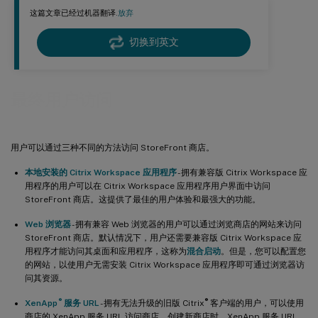
这篇文章已经过机器翻译.
放弃
切换到英文
最终用户访问
用户可以通过三种不同的方法访问 StoreFront 商店。
本地安装的 Citrix Workspace 应用程序
- 拥有兼容版 Citrix Workspace 应
用程序的用户可以在 Citrix Workspace 应用程序用户界面中访问
StoreFront 商店。这提供了最佳的用户体验和最强大的功能。
Web 浏览器
- 拥有兼容 Web 浏览器的用户可以通过浏览商店的网站来访问
StoreFront 商店。默认情况下，用户还需要兼容版 Citrix Workspace 应
用程序才能访问其桌面和应用程序，这称为
混合启动
。但是，您可以配置您
的网站，以使用户无需安装 Citrix Workspace 应用程序即可通过浏览器访
问其资源。
®
®
XenApp
服务 URL
- 拥有无法升级的旧版 Citrix
客户端的用户，可以使用
商店的 XenApp 服务 URL 访问商店。创建新商店时，XenApp 服务 URL