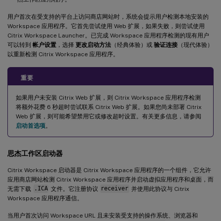
用户首次在受支持的平台上访问商店网站时，系统会提示用户检测本地安装的
Workspace 应用程序。它首先尝试使用 Web 扩展，如果失败，则尝试使用
Citrix Workspace Launcher。已完成 Workspace 应用程序检测的现有用户
可以转到
帐户设置
，选择
更改启动方法
（经典体验）或
验证连接
（现代体验）
以重新检测 Citrix Workspace 应用程序。
重要
如果用户未安装 Citrix Web 扩展，则 Citrix Workspace 应用程序检测
将额外花费 6 秒超时尝试联系 Citrix Web 扩展。如果您尚未部署 Citrix
Web 扩展，则可能希望禁用它或修改超时设置。有关更多信息，请参阅
启动首选项
。
思杰工作区启动器
Citrix Workspace 启动器是 Citrix Workspace 应用程序的一个组件，它允许
应用商店网站检测 Citrix Workspace 应用程序并启动虚拟应用程序和桌面，而
无需下载
.ICA
文件。它注册协议
receiver
并使用此协议与 Citrix
Workspace 应用程序通信。
当用户首次访问 Workspace URL 且未安装受支持的操作系统、浏览器和