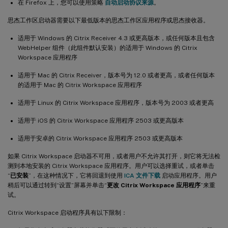
在 Firefox 上，您可以使用策略
自动启动协议来源
。
思杰工作区启动器需要以下最低版本的思杰工作区应用程序或思杰接收器。
适用于 Windows 的 Citrix Receiver 4.3 或更高版本，或任何版本且包含
WebHelper 组件（此组件默认安装）的适用于 Windows 的 Citrix
Workspace 应用程序
适用于 Mac 的 Citrix Receiver，版本号为 12.0 或者更高，或者任何版本
的适用于 Mac 的 Citrix Workspace 应用程序
适用于 Linux 的 Citrix Workspace 应用程序，版本号为 2003 或者更高
适用于 iOS 的 Citrix Workspace 应用程序 2503 或更高版本
适用于安卓的 Citrix Workspace 应用程序 2503 或更高版本
如果 Citrix Workspace 启动器不可用，或者用户不允许其打开，则它将无法检
测到本地安装的 Citrix Workspace 应用程序。用户可以选择重试，或者单击
“
已安装
”，在这种情况下，它将回退到使用
ICA 文件下载
启动应用程序。用户
稍后可以通过转到“设置”屏幕并单击“
更改 Citrix Workspace 应用程序
”来重
试。
Citrix Workspace 启动程序具有以下限制：