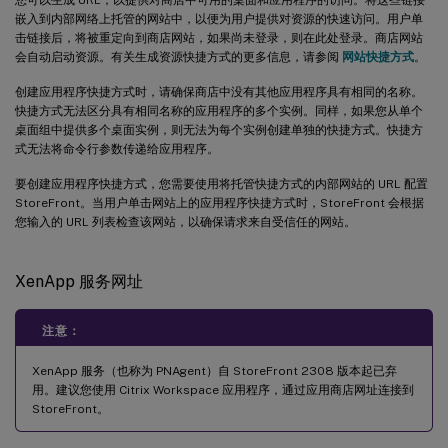
嵌入到内部网络上托管的网站中，以便为用户提供对资源的快速访问。用户单
击链接后，将被重定向到商店网站，如果尚未登录，则在此处登录。商店网站
会自动启动资源。有关生成资源快捷方式的更多信息，请参阅
网站快捷方式
。
创建应用程序快捷方式时，请确保商店中没有其他应用程序具有相同的名称。
快捷方式无法区分具有相同名称的应用程序的多个实例。同样，如果您从单个
桌面组中提供多个桌面实例，则无法为每个实例创建单独的快捷方式。快捷方
式无法将命令行参数传递给应用程序。
要创建应用程序快捷方式，您需要使用将托管快捷方式的内部网站的 URL 配置
StoreFront。当用户单击网站上的应用程序快捷方式时，StoreFront 会根据
您输入的 URL 列表检查该网站，以确保请求来自受信任的网站。
XenApp 服务网址
注意：
XenApp 服务（也称为 PNAgent）自 StoreFront 2308 版本起已弃
用。建议您使用 Citrix Workspace 应用程序，通过应用商店网址连接到
StoreFront。