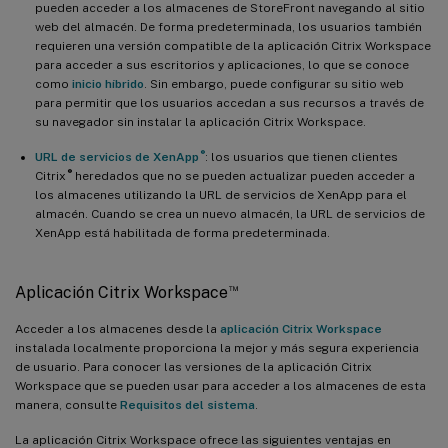
pueden acceder a los almacenes de StoreFront navegando al sitio
web del almacén. De forma predeterminada, los usuarios también
requieren una versión compatible de la aplicación Citrix Workspace
para acceder a sus escritorios y aplicaciones, lo que se conoce
como
inicio híbrido
. Sin embargo, puede configurar su sitio web
para permitir que los usuarios accedan a sus recursos a través de
su navegador sin instalar la aplicación Citrix Workspace.
®
URL de servicios de XenApp
: los usuarios que tienen clientes
®
Citrix
heredados que no se pueden actualizar pueden acceder a
los almacenes utilizando la URL de servicios de XenApp para el
almacén. Cuando se crea un nuevo almacén, la URL de servicios de
XenApp está habilitada de forma predeterminada.
™
Aplicación Citrix Workspace
Acceder a los almacenes desde la
aplicación Citrix Workspace
instalada localmente proporciona la mejor y más segura experiencia
de usuario. Para conocer las versiones de la aplicación Citrix
Workspace que se pueden usar para acceder a los almacenes de esta
manera, consulte
Requisitos del sistema
.
La aplicación Citrix Workspace ofrece las siguientes ventajas en