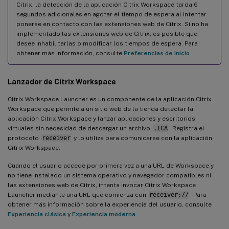
Citrix, la detección de la aplicación Citrix Workspace tarda 6
segundos adicionales en agotar el tiempo de espera al intentar
ponerse en contacto con las extensiones web de Citrix. Si no ha
implementado las extensiones web de Citrix, es posible que
desee inhabilitarlas o modificar los tiempos de espera. Para
obtener más información, consulte
Preferencias de inicio
.
Lanzador de Citrix Workspace
Citrix Workspace Launcher es un componente de la aplicación Citrix
Workspace que permite a un sitio web de la tienda detectar la
aplicación Citrix Workspace y lanzar aplicaciones y escritorios
virtuales sin necesidad de descargar un archivo
.ICA
. Registra el
protocolo
receiver
y lo utiliza para comunicarse con la aplicación
Citrix Workspace.
Cuando el usuario accede por primera vez a una URL de Workspace y
no tiene instalado un sistema operativo y navegador compatibles ni
las extensiones web de Citrix, intenta invocar Citrix Workspace
Launcher mediante una URL que comienza con
receiver://
. Para
obtener más información sobre la experiencia del usuario, consulte
Experiencia clásica
y
Experiencia moderna
.