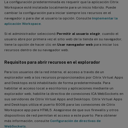
La configuración predeterminada es requerir que la aplicación Citrix
Workspace esté instalada localmente para un inicio híbrido. Puede
cambiar la configuración para iniciar siempre los recursos en el
navegador o para dar al usuario la opción. Consulte
Implementar la
aplicación Workspace
.
Si el administrador seleccionó
Permitir al usuario elegir
, cuando el
usuario abre por primera vez el sitio web de la tienda en su navegador,
tiene la opción de hacer clic en
Usar navegador web
para iniciar los
recursos dentro de su navegador web.
Requisitos para abrir recursos en el explorador
Para los usuarios de la red interna, el acceso a través de un
explorador web a los recursos proporcionados por Citrix Virtual Apps
and Desktops está inhabilitado de forma predeterminada. Para
habilitar el acceso local a escritorios y aplicaciones mediante un
explorador web, habilite la directiva de conexiones ICA WebSockets en
sus servidores de Citrix Virtual Apps and Desktops. Citrix Virtual Apps
and Desktops utiliza el puerto 8008 para las conexiones de Citrix
Workspace app para HTML5. Asegúrese de que sus firewalls y otros
dispositivos de red permitan el acceso a este puerto. Para obtener
más información, consulte
Configuración de directivas de
WebSockets
.