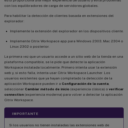
esto proporciona una mejor experiencia de usuario y evita problemas
con los equilibradores de carga de servidores globales.
Para habilitar la detección de clientes basada en extensiones del
explorador:
Implemente la extensión del explorador en los dispositivos cliente.
Implemente Citrix Workspace app para Windows 2303, Mac 2304 o
Linux 2302 o posterior.
La primera vez que un usuario accede a un sitio web de la tienda en una
plataforma compatible, se le pide que detecte la aplicación
Workspace instalada localmente. Primero intenta usar la extensión
web y, si esto falla, intenta usar Citrix Workspace Launcher. Los
usuarios existentes que ya hayan completado la detección de la
aplicación Workspace pueden ir a
Configuración de la cuenta
,
seleccionar
Cambiar método de inicio
(experiencia clásica) o
verificar
connection
(experiencia moderna) para volver a detectar la aplicación
Citrix Workspace.
IMPORTANTE
Si los usuarios no tienen instaladas las extensiones web de