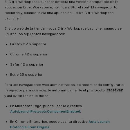
Si Citrix Workspace Launcher detecta una versión compatible de la
aplicación Citrix Workspace, notifica a StoreFront. El navegador lo
recuerda y, cuando inicia una aplicación, utiliza Citrix Workspace
Launcher.
El sitio web de la tienda invoca Citrix Workspace Launcher cuando se
utilizan los siguientes navegadores:
Firefox 52 o superior
Chrome 42 o superior
Safari 12 o superior
Edge 25 o superior
Para los navegadores web administrados, se recomienda configurar el
navegador para que acepte automáticamente el protocolo
receiver
y así evitar las solicitudes.
En Microsoft Edge, puede usar la directiva
AutoLaunchProtocolsComponentEnabled
.
En Chrome Enterprise, puede usar la directiva
Auto Launch
Protocols From Origins
.