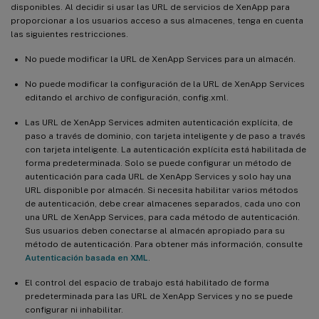
disponibles. Al decidir si usar las URL de servicios de XenApp para
proporcionar a los usuarios acceso a sus almacenes, tenga en cuenta
las siguientes restricciones.
No puede modificar la URL de XenApp Services para un almacén.
No puede modificar la configuración de la URL de XenApp Services
editando el archivo de configuración, config.xml.
Las URL de XenApp Services admiten autenticación explícita, de
paso a través de dominio, con tarjeta inteligente y de paso a través
con tarjeta inteligente. La autenticación explícita está habilitada de
forma predeterminada. Solo se puede configurar un método de
autenticación para cada URL de XenApp Services y solo hay una
URL disponible por almacén. Si necesita habilitar varios métodos
de autenticación, debe crear almacenes separados, cada uno con
una URL de XenApp Services, para cada método de autenticación.
Sus usuarios deben conectarse al almacén apropiado para su
método de autenticación. Para obtener más información, consulte
Autenticación basada en XML
.
El control del espacio de trabajo está habilitado de forma
predeterminada para las URL de XenApp Services y no se puede
configurar ni inhabilitar.