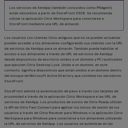
Los servicios de XenApp (también conocidos como PNAgent)
están obsoletos a partir de StoreFront 2308. Se recomienda
utilizar la aplicación Citrix Workspace para conectarse a
StoreFront mediante una URL de almacén.
Los usuarios con clientes Citrix antiguos que no se pueden actualizar
pueden acceder a los almacenes configurando sus clientes con la URL
de servicios de XenApp para un almacén. También puede habilitar el
acceso a sus almacenes a través de URL de servicios de XenApp
desde dispositivos de escritorio unidos a un dominio y PC reutilizados
que ejecuten Citrix Desktop Lock. Unido a un dominio, en este
contexto, significa dispositivos que están unidos a un dominio dentro
del bosque de Microsoft Active Directory que contiene los servidores
StoreFront.
StoreFront admite la autenticación de paso a través con tarjetas de
proximidad a través de la aplicación Citrix Workspace a las URL de
servicios de XenApp. Los productos de socios de Citrix Ready utilizan
la API de Citrix Fast Connect para agilizar los inicios de sesión de los
usuarios a través de Citrix Receiver para Windows o la aplicación Citrix
Workspace para Windows para conectarse a los almacenes utilizando
la URL de servicios de XenApp. Los usuarios se autentican en las