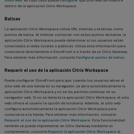
sitios web
, en cuyo caso puede
configurar
qué sitio web se muestra
dentro de la aplicación Citrix Workspace.
Balizas
La aplicación Citrix Workspace utiliza URL internas y externas como
puntos de baliza. Al intentar contactar con estos puntos de baliza, la
aplicación Citrix Workspace puede determinar si los usuarios están
conectados a redes locales o públicas. Utiliza esta información para
conectarse directamente a StoreFront o a través de un Citrix Gateway.
Para obtener más información, consulte
Configurar puntos de baliza
.
Requerir el uso de la aplicación Citrix Workspace
Puede configurar StoreFront para que, cuando los usuarios abran el
sitio web de una tienda en su navegador, se abra automáticamente la
aplicación Citrix Workspace y no se les permita continuar en su
navegador web. Si no se detecta la aplicación Citrix Workspace, el sitio
web ofrece al usuario la opción de instalarla. Además, el sitio web
configura automáticamente la aplicación Citrix Workspace para
conectarse a la tienda. Para obtener más información, consulte
Requerir el uso de la aplicación Citrix Workspace
. Esta funcionalidad
también se puede implementar en Citrix Gateway mediante un
complemento; consulte
Requerir la aplicación Citrix Workspace al