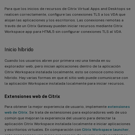
Para que los inicios de recursos de Citrix Virtual Apps and Desktops se
realicen correctamente, configure las conexiones TLS a los VDA que
alojan las aplicaciones y los escritorios. Las conexiones remotas a
través de un Citrix Gateway pueden iniciar recursos mediante Citrix
Workspace app para HTML5 sin configurar conexiones TLS al VDA.
Inicio híbrido
Cuando los usuarios abren por primera vez una tienda en su
explorador web, pero inician aplicaciones dentro de la aplicación
Citrix Workspace instalada localmente, esto se conoce como inicio
híbrido. Hay varias formas en que el sitio web puede comunicarse con
la aplicación Workspace instalada localmente para iniciar recursos.
Extensiones web de Citrix
Para obtener la mejor experiencia de usuario, implemente
extensiones
web de Citrix
. Se trata de extensiones para exploradores web de uso
común que mejoran la experiencia del usuario para detectar la
aplicación Citrix Workspace instalada localmente e iniciar aplicaciones
y escritorios virtuales. En comparación con
Citrix Workspace launcher
,