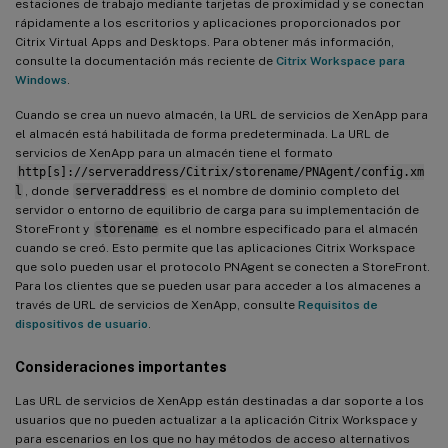
estaciones de trabajo mediante tarjetas de proximidad y se conectan
rápidamente a los escritorios y aplicaciones proporcionados por
Citrix Virtual Apps and Desktops. Para obtener más información,
consulte la documentación más reciente de
Citrix Workspace para
Windows
.
Cuando se crea un nuevo almacén, la URL de servicios de XenApp para
el almacén está habilitada de forma predeterminada. La URL de
servicios de XenApp para un almacén tiene el formato
http[s]://serveraddress/Citrix/storename/PNAgent/config.xm
l
, donde
serveraddress
es el nombre de dominio completo del
servidor o entorno de equilibrio de carga para su implementación de
StoreFront y
storename
es el nombre especificado para el almacén
cuando se creó. Esto permite que las aplicaciones Citrix Workspace
que solo pueden usar el protocolo PNAgent se conecten a StoreFront.
Para los clientes que se pueden usar para acceder a los almacenes a
través de URL de servicios de XenApp, consulte
Requisitos de
dispositivos de usuario
.
Consideraciones importantes
Las URL de servicios de XenApp están destinadas a dar soporte a los
usuarios que no pueden actualizar a la aplicación Citrix Workspace y
para escenarios en los que no hay métodos de acceso alternativos