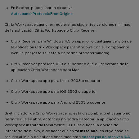
En Firefox, puede usar la directiva
AutoLaunchProtocolsFromOrigins
.
Citrix Workspace Launcher requiere las siguientes versiones mínimas
de la aplicación Citrix Workspace o Citrix Receiver.
Citrix Receiver para Windows 4.3 o superior o cualquier versión de
la aplicación Citrix Workspace para Windows con el componente
WebHelper (este se instala de forma predeterminada)
Citrix Receiver para Mac 12.0 o superior o cualquier versión de la
aplicación Citrix Workspace para Mac
Citrix Workspace app para Linux 2003 o superior
Citrix Workspace app para iOS 2503 o superior
Citrix Workspace app para Android 2503 o superior
Si el iniciador de Citrix Workspace no está disponible, o el usuario no
permite que se abra, entonces no podrá detectar la aplicación Citrix
Workspace instalada localmente. El usuario tiene la opción de
intentarlo de nuevo, o de hacer clic en
Ya instalado
, en cuyo caso se
recurre al inicio de aplicaciones mediante
descargas de archivos ICA
.