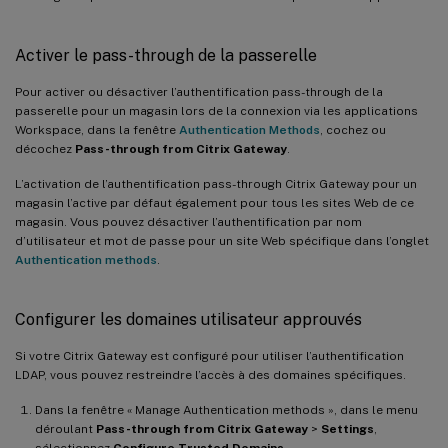
Activer le pass-through de la passerelle
Pour activer ou désactiver l’authentification pass-through de la
passerelle pour un magasin lors de la connexion via les applications
Workspace, dans la fenêtre
Authentication Methods
, cochez ou
décochez
Pass-through from Citrix Gateway
.
L’activation de l’authentification pass-through Citrix Gateway pour un
magasin l’active par défaut également pour tous les sites Web de ce
magasin. Vous pouvez désactiver l’authentification par nom
d’utilisateur et mot de passe pour un site Web spécifique dans l’onglet
Authentication methods
.
Configurer les domaines utilisateur approuvés
Si votre Citrix Gateway est configuré pour utiliser l’authentification
LDAP, vous pouvez restreindre l’accès à des domaines spécifiques.
Dans la fenêtre « Manage Authentication methods », dans le menu
déroulant
Pass-through from Citrix Gateway
>
Settings
,
sélectionnez
Configure Trusted Domains
.