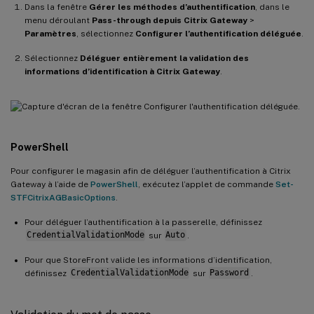
Dans la fenêtre
Gérer les méthodes d’authentification
, dans le
menu déroulant
Pass-through depuis Citrix Gateway
>
Paramètres
, sélectionnez
Configurer l’authentification déléguée
.
Sélectionnez
Déléguer entièrement la validation des
informations d’identification à Citrix Gateway
.
.
PowerShell
Pour configurer le magasin afin de déléguer l’authentification à Citrix
Gateway à l’aide de
PowerShell
, exécutez l’applet de commande
Set-
STFCitrixAGBasicOptions
.
Pour déléguer l’authentification à la passerelle, définissez
CredentialValidationMode
sur
Auto
.
Pour que StoreFront valide les informations d’identification,
définissez
CredentialValidationMode
sur
Password
.