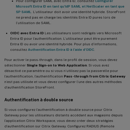
Pour configurer SAML avec Entra ID, consultez
Configurer
Microsoft Entra ID en tant qu’IdP SAML et NetScaler en tant que
SP SAML
. L’utilisateur doit avoir une identité hybride. StoreFront
ne prend pas en charge les identités Entra ID pures lors de
l’utilisation de SAML.
OIDC avec Entra ID
Les utilisateurs sont redirigés vers Microsoft
Entra ID pour l’authentification. L’utilisateur peut être purement
Entra ID ou avoir une identité hybride. Pour plus d’informations,
consultez
Authentification Entra ID à l’aide d’OIDC
.
Pour activer le pass-through, dans le profil de session, vous devez
sélectionner
Single Sign-on to Web Application
. Si vous avez
désactivé ce paramètre ou si vous n’utilisez pas la passerelle pour
l’authentification, l’authentification
Pass-through from Citrix Gateway
n’est pas utilisée et vous devez configurer l’une des autres méthodes
d’authentification StoreFront.
Authentification à double source
Si vous configurez l’authentification à double source pour Citrix
Gateway pour les utilisateurs distants accédant aux magasins depuis
l’application Citrix Workspace, vous devez créer deux stratégies
d’authentification sur Citrix Gateway. Configurez RADIUS (Remote