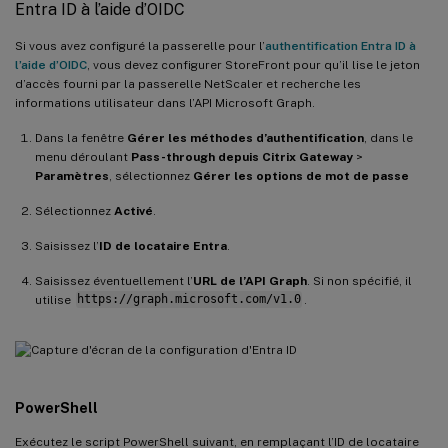
Entra ID à l’aide d’OIDC
Si vous avez configuré la passerelle pour l’
authentification Entra ID à
l’aide d’OIDC
, vous devez configurer StoreFront pour qu’il lise le jeton
d’accès fourni par la passerelle NetScaler et recherche les
informations utilisateur dans l’API Microsoft Graph.
Dans la fenêtre
Gérer les méthodes d’authentification
, dans le
menu déroulant
Pass-through depuis Citrix Gateway
>
Paramètres
, sélectionnez
Gérer les options de mot de passe
Sélectionnez
Activé
.
Saisissez l’
ID de locataire Entra
.
Saisissez éventuellement l’
URL de l’API Graph
. Si non spécifié, il
utilise
https://graph.microsoft.com/v1.0
.
PowerShell
Exécutez le script PowerShell suivant, en remplaçant l’ID de locataire