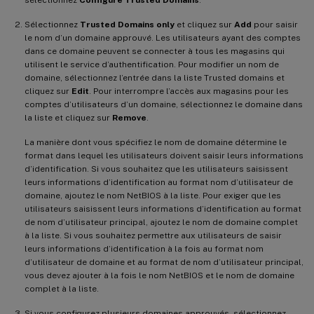
Sélectionnez
Trusted Domains only
et cliquez sur
Add
pour saisir
le nom d’un domaine approuvé. Les utilisateurs ayant des comptes
dans ce domaine peuvent se connecter à tous les magasins qui
utilisent le service d’authentification. Pour modifier un nom de
domaine, sélectionnez l’entrée dans la liste Trusted domains et
cliquez sur
Edit
. Pour interrompre l’accès aux magasins pour les
comptes d’utilisateurs d’un domaine, sélectionnez le domaine dans
la liste et cliquez sur
Remove
.
La manière dont vous spécifiez le nom de domaine détermine le
format dans lequel les utilisateurs doivent saisir leurs informations
d’identification. Si vous souhaitez que les utilisateurs saisissent
leurs informations d’identification au format nom d’utilisateur de
domaine, ajoutez le nom NetBIOS à la liste. Pour exiger que les
utilisateurs saisissent leurs informations d’identification au format
de nom d’utilisateur principal, ajoutez le nom de domaine complet
à la liste. Si vous souhaitez permettre aux utilisateurs de saisir
leurs informations d’identification à la fois au format nom
d’utilisateur de domaine et au format de nom d’utilisateur principal,
vous devez ajouter à la fois le nom NetBIOS et le nom de domaine
complet à la liste.
Si vous configurez plusieurs domaines approuvés, sélectionnez