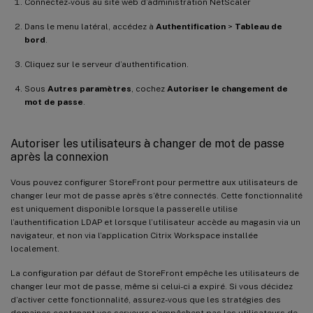
Connectez-vous au site web d’administration NetScaler
Dans le menu latéral, accédez à
Authentification
>
Tableau de
bord
.
Cliquez sur le serveur d’authentification.
Sous
Autres paramètres
, cochez
Autoriser le changement de
mot de passe
.
Autoriser les utilisateurs à changer de mot de passe
après la connexion
Vous pouvez configurer StoreFront pour permettre aux utilisateurs de
changer leur mot de passe après s’être connectés. Cette fonctionnalité
est uniquement disponible lorsque la passerelle utilise
l’authentification LDAP et lorsque l’utilisateur accède au magasin via un
navigateur, et non via l’application Citrix Workspace installée
localement.
La configuration par défaut de StoreFront empêche les utilisateurs de
changer leur mot de passe, même si celui-ci a expiré. Si vous décidez
d’activer cette fonctionnalité, assurez-vous que les stratégies des
domaines contenant vos serveurs n’empêchent pas les utilisateurs de