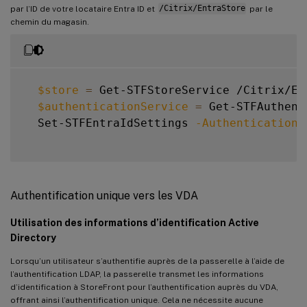
par l’ID de votre locataire Entra ID et
/Citrix/EntraStore
par le
chemin du magasin.
$store
=
 Get-STFStoreService /Citrix/Ent
$authenticationService
=
 Get-STFAuthent
  Set-STFEntraIdSettings 
-AuthenticationS
Authentification unique vers les VDA
Utilisation des informations d’identification Active
Directory
Lorsqu’un utilisateur s’authentifie auprès de la passerelle à l’aide de
l’authentification LDAP, la passerelle transmet les informations
d’identification à StoreFront pour l’authentification auprès du VDA,
offrant ainsi l’authentification unique. Cela ne nécessite aucune