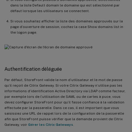
dans la liste Default domain le domaine qui est sélectionné par
défaut lorsque les utilisateurs se connectent.
Si vous souhaitez afficher la liste des domaines approuvés sur la
page d’ouverture de session, cochez la case Show domains list in
the logon page.
Authentification déléguée
Par défaut, StoreFront valide le nom d’utilisateur et le mot de passe
qu’il reçoit de Citrix Gateway. Si votre Citrix Gateway n’utilise pas les
informations d’identification Active Directory via LDAP comme facteur,
par exemple lors de l’utilisation de SAML ou de cartes à puce, vous
devez configurer StoreFront pour qu’il fasse confiance à la validation
effectuée par la passerelle. Dans ce cas, il est important que vous
saisissiez une URL de rappel lors de la configuration de la passerelle
afin que StoreFront puisse vérifier que la demande provient de Citrix
Gateway, voir
Gérer les Citrix Gateways
.