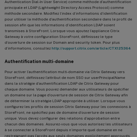
Authentication Dial-In User Service) comme méthode d’authentification
principale et LDAP (Lightweight Directory Access Protocol) comme
méthode secondaire. Modifiez l’index d’informations d’identification
pour utiliser la méthode d’authentification secondaire dans le profil de
session afin que les informations d’identification LDAP soient
transmises à StoreFront. Lorsque vous ajoutez l’appliance Citrix
Gateway à votre configuration StoreFront, définissez le type
d’ouverture de session sur Domain and security token. Pour plus
d’informations, consultez
http://support.citrix.com/article/CTX125364
Authentification multi-domaine
Pour activer l’authentification multi-domaine via Citrix Gateway vers
StoreFront, définissez l’attribut de nom SSO sur userPrincipalName
dans la stratégie d’authentification LDAP de Citrix Gateway pour
chaque domaine. Vous pouvez demander aux utilisateurs de spécifier
un domaine sur la page d’ouverture de session de Citrix Gateway afin
de déterminer la stratégie LDAP appropriée à utiliser. Lorsque vous
configurez les profils de session Citrix Gateway pour les connexions à
StoreFront, ne spécifiez pas de domaine d’ouverture de session
unique. Vous devez configurer des relations d’approbation entre
chacun des domaines. Assurez-vous que vous autorisez les utilisateurs
à se connecter à StoreFront depuis n’importe quel domaine en ne
restreignant pas l’accès aux seuls domaines explicitement approuvés.