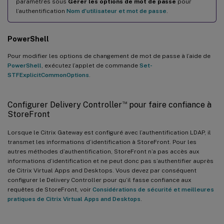
paramètres sous
Gérer les options de mot de passe
pour
l’authentification
Nom d’utilisateur et mot de passe
.
PowerShell
Pour modifier les options de changement de mot de passe à l’aide de
PowerShell
, exécutez l’applet de commande
Set-
STFExplicitCommonOptions
.
™
Configurer Delivery Controller
pour faire confiance à
StoreFront
Lorsque le Citrix Gateway est configuré avec l’authentification LDAP, il
transmet les informations d’identification à StoreFront. Pour les
autres méthodes d’authentification, StoreFront n’a pas accès aux
informations d’identification et ne peut donc pas s’authentifier auprès
de Citrix Virtual Apps and Desktops. Vous devez par conséquent
configurer le Delivery Controller pour qu’il fasse confiance aux
requêtes de StoreFront, voir
Considérations de sécurité et meilleures
pratiques de Citrix Virtual Apps and Desktops
.