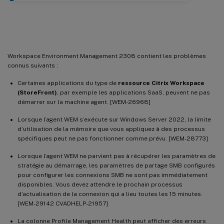
Problèmes connus
Workspace Environment Management 2308 contient les problèmes
connus suivants :
Certaines applications du type de
ressource Citrix Workspace
(StoreFront)
, par exemple les applications SaaS, peuvent ne pas
démarrer sur la machine agent. [WEM-26968]
Lorsque l’agent WEM s’exécute sur Windows Server 2022, la limite
d’utilisation de la mémoire que vous appliquez à des processus
spécifiques peut ne pas fonctionner comme prévu. [WEM-28773]
Lorsque l’agent WEM ne parvient pas à récupérer les paramètres de
stratégie au démarrage, les paramètres de partage SMB configurés
pour configurer les connexions SMB ne sont pas immédiatement
disponibles. Vous devez attendre le prochain processus
d’actualisation de la connexion qui a lieu toutes les 15 minutes.
[WEM-29142 CVADHELP-21957]
La colonne Profile Management Health peut afficher des erreurs