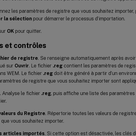
nnez les paramètres de registre que vous souhaitez importer, 
r la sélection
pour démarrer le processus d’importation.
sur
OK
pour quitter.
 et contrôles
hier de registre
. Se renseigne automatiquement après avoir 
qué sur
Ouvrir
. Le fichier
.reg
contient les paramètres de regis
ans WEM. Le fichier
.reg
doit être généré à partir d’un envir
aramètres de registre que vous souhaitez importer sont appliq
. Analyse le fichier
.reg
, puis affiche une liste des paramètre
ier.
valeurs du Registre
. Répertorie toutes les valeurs de regist
que vous souhaitez importer.
s articles importés
. Si cette option est désactivée, les clés