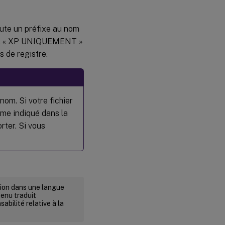
joute un préfixe au nom
ple, « XP UNIQUEMENT »
es de registre.
nom. Si votre fichier
me indiqué dans la
rter. Si vous
rsion dans une langue
tenu traduit
abilité relative à la