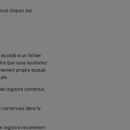
puis cliquez sur
accédé à un fichier
tre que vous souhaitez
onnement propre auquel
ués.
s de registre contenus
re contenues dans le
 de registre récemment