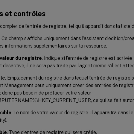
 et contrôles
complet de l’entrée de registre, tel qu’il apparaît dans la liste
. Ce champ s’affiche uniquement dans l’assistant d’édition/cré
es informations supplémentaires sur la ressource.
 valeur du registre
. Indique si l’entrée de registre est activé
t désactivé, il ne sera pas traité par l’agent même s’il est affec
ble
. Emplacement du registre dans lequel l’entrée de registre
t Management peut uniquement créer des entrées de registre d
z donc pas besoin de préfacer votre valeur
UTERNAME%\HKEY_CURRENT_USER, ce qui se fait autom
cible
. Le nom de votre valeur de registre. Il apparaîtra dans l
ty).
ble
. Type d’entrée de registre qui sera créée.