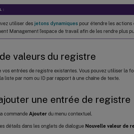
 :
vez utiliser des
jetons dynamiques
pour étendre les actions
ent Management l’espace de travail afin de les rendre plus pu
 de valeurs du registre
e vos entrées de registre existantes. Vous pouvez utiliser la f
r la liste par nom ou ID par rapport à une chaîne de texte.
ajouter une entrée de registre
z la commande
Ajouter
du menu contextuel.
es détails dans les onglets de dialogue
Nouvelle valeur de r