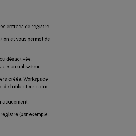
 des entrées de registre.
ation et vous permet de
e ou désactivée.
té à un utilisateur.
 sera créée. Workspace
e l’utilisateur actuel.
atiquement.
e registre (par exemple,