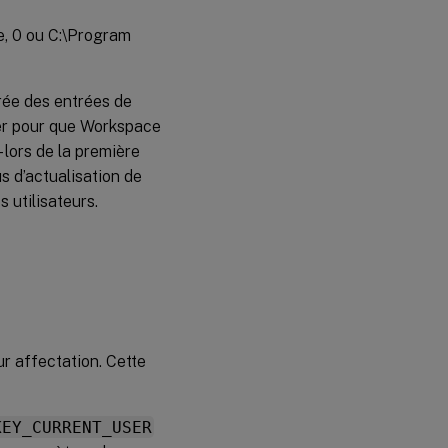
le, 0 ou C:\Program
ée des entrées de
her pour que Workspace
 lors de la première
us d’actualisation de
 utilisateurs.
ur affectation. Cette
KEY_CURRENT_USER