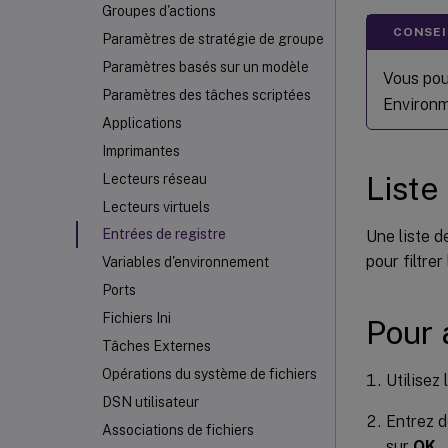
Groupes d'actions
CONSEIL
Paramètres de stratégie de groupe
Paramètres basés sur un modèle
Vous pou
Paramètres des tâches scriptées
Environm
Applications
Imprimantes
Liste
Lecteurs réseau
Lecteurs virtuels
Entrées de registre
Une liste d
pour filtre
Variables d'environnement
Ports
Fichiers Ini
Pour 
Tâches Externes
Opérations du système de fichiers
Utilise
DSN utilisateur
Entrez d
Associations de fichiers
sur
OK
.