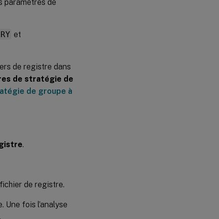
es paramètres de
ARY
et
ers de registre dans
es de stratégie de
atégie de groupe à
gistre
.
fichier de registre.
. Une fois l’analyse
.