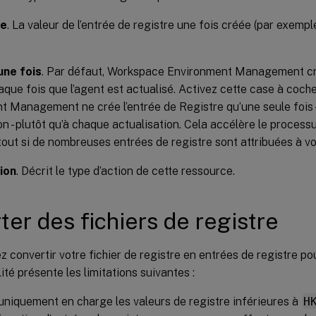
le
. La valeur de l’entrée de registre une fois créée (par exemp
une fois
. Par défaut, Workspace Environment Management cr
aque fois que l’agent est actualisé. Activez cette case à coc
 Management ne crée l’entrée de Registre qu’une seule fois -
on - plutôt qu’à chaque actualisation. Cela accélère le process
rtout si de nombreuses entrées de registre sont attribuées à vos
ion
. Décrit le type d’action de cette ressource.
ter des fichiers de registre
 convertir votre fichier de registre en entrées de registre po
ité présente les limitations suivantes :
 uniquement en charge les valeurs de registre inférieures à
H