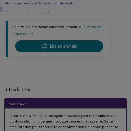
Étape 4 : mettre à niveau la console d’administration
Étape 5 : mettre à niveau l’agent
Ce article a été traduit automatiquement.
(Clause de non
responsabilité)
Lire en anglais
Mettre à niveau un déploiement
Introduction
Remarque :
À partir de WEM 2212, les agents téléchargent les données de
configuration uniquement lorsque cela est nécessaire. Cette
amélioration peut réduire la consommation de bande passante