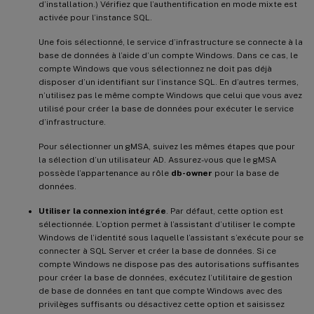
d’installation.) Vérifiez que l’authentification en mode mixte est
activée pour l’instance SQL.
Une fois sélectionné, le service d’infrastructure se connecte à la
base de données à l’aide d’un compte Windows. Dans ce cas, le
compte Windows que vous sélectionnez ne doit pas déjà
disposer d’un identifiant sur l’instance SQL. En d’autres termes,
n’utilisez pas le même compte Windows que celui que vous avez
utilisé pour créer la base de données pour exécuter le service
d’infrastructure.
Pour sélectionner un gMSA, suivez les mêmes étapes que pour
la sélection d’un utilisateur AD. Assurez-vous que le gMSA
possède l’appartenance au rôle
db-owner
pour la base de
données.
Utiliser la connexion intégrée
. Par défaut, cette option est
sélectionnée. L’option permet à l’assistant d’utiliser le compte
Windows de l’identité sous laquelle l’assistant s’exécute pour se
connecter à SQL Server et créer la base de données. Si ce
compte Windows ne dispose pas des autorisations suffisantes
pour créer la base de données, exécutez l’utilitaire de gestion
de base de données en tant que compte Windows avec des
privilèges suffisants ou désactivez cette option et saisissez