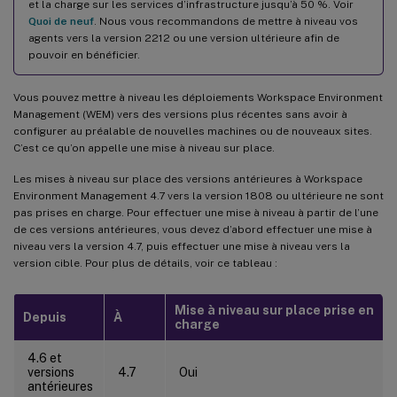
et la charge sur les services d’infrastructure jusqu’à 50 %. Voir
Quoi de neuf
. Nous vous recommandons de mettre à niveau vos
agents vers la version 2212 ou une version ultérieure afin de
pouvoir en bénéficier.
Vous pouvez mettre à niveau les déploiements Workspace Environment
Management (WEM) vers des versions plus récentes sans avoir à
configurer au préalable de nouvelles machines ou de nouveaux sites.
C’est ce qu’on appelle une mise à niveau sur place.
Les mises à niveau sur place des versions antérieures à Workspace
Environment Management 4.7 vers la version 1808 ou ultérieure ne sont
pas prises en charge. Pour effectuer une mise à niveau à partir de l’une
de ces versions antérieures, vous devez d’abord effectuer une mise à
niveau vers la version 4.7, puis effectuer une mise à niveau vers la
version cible. Pour plus de détails, voir ce tableau :
Mise à niveau sur place prise en
Depuis
À
charge
4.6 et
versions
4.7
Oui
antérieures