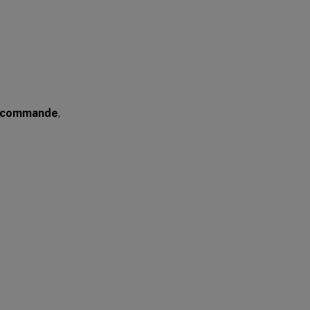
e commande
,