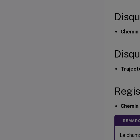
Disqu
Chemin 
Disqu
Trajecto
Regis
Chemin 
REMARQ
Le cham