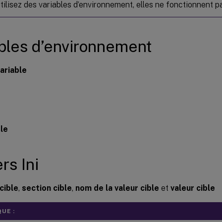
utilisez des variables d’environnement, elles ne fonctionnent 
bles d’environnement
ariable
ble
rs Ini
cible
,
section cible
,
nom de la valeur cible
et
valeur cible
UE :