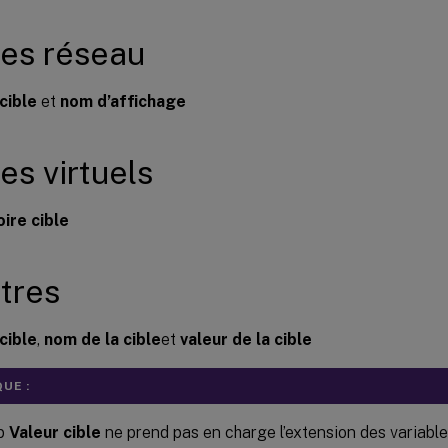
es réseau
cible
et
nom d’affichage
es virtuels
ire cible
tres
cible
,
nom de la cible
et
valeur de la cible
UE :
p
Valeur cible
ne prend pas en charge l’extension des variabl