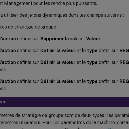
t Management pour les rendre plus puissants.
 utiliser des jetons dynamiques dans les champs suivants :
res de stratégie de groupe
l’action
définie sur
Supprimer
la valeur :
Valeur
l’action
définie sur
Définir la valeur
et le
type
défini sur
REG
l’action
définie sur
Définir la valeur
et le
type
défini sur
REG
ées
l’action
définie sur
Définir la valeur
et le
type
défini sur
REG
ées
UE :
mètres de stratégie de groupe sont de deux types : les param
ramètres utilisateur. Pour les paramètres de la machine, certa