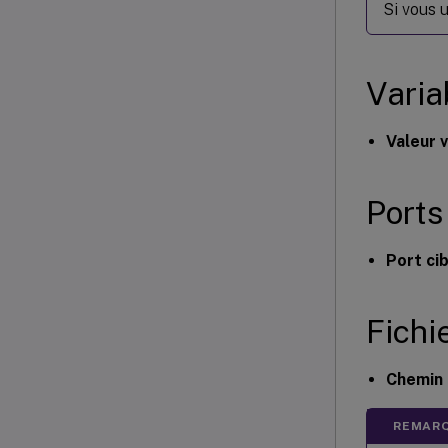
Si vous 
Varia
Valeur v
Ports
Port ci
Fichie
Chemin 
REMARQ