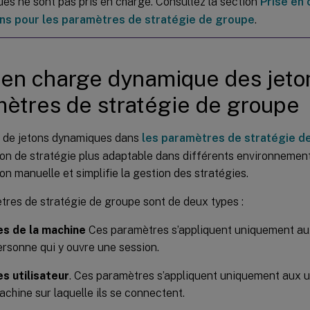
es ne sont pas pris en charge. Consultez la section
Prise en
ons pour les paramètres de stratégie de groupe
.
 en charge dynamique des jeto
ètres de stratégie de groupe
on de jetons dynamiques dans
les paramètres de stratégie d
on de stratégie plus adaptable dans différents environnements
on manuelle et simplifie la gestion des stratégies.
tres de stratégie de groupe sont de deux types :
s de la machine
Ces paramètres s’appliquent uniquement au
personne qui y ouvre une session.
s utilisateur
. Ces paramètres s’appliquent uniquement aux ut
machine sur laquelle ils se connectent.