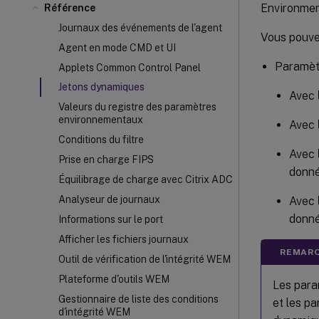
Environmen
Référence
Journaux des événements de l'agent
Vous pouvez
Agent en mode CMD et UI
Paramèt
Applets Common Control Panel
Jetons dynamiques
Avec
Valeurs du registre des paramètres
environnementaux
Avec
Conditions du filtre
Avec
Prise en charge FIPS
donn
Équilibrage de charge avec Citrix ADC
Analyseur de journaux
Avec
donn
Informations sur le port
Afficher les fichiers journaux
REMARQ
Outil de vérification de l'intégrité WEM
Plateforme d'outils WEM
Les para
Gestionnaire de liste des conditions
et les pa
d'intégrité WEM