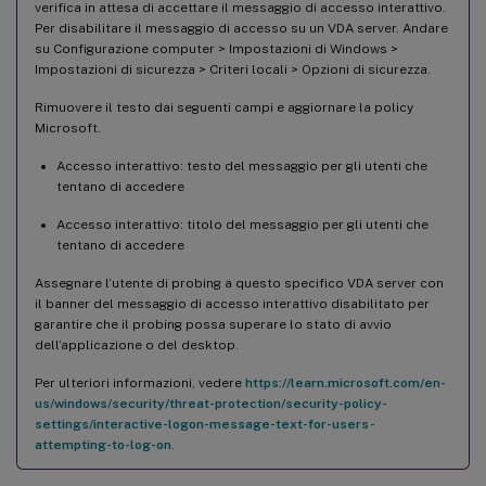
verifica in attesa di accettare il messaggio di accesso interattivo.
Per disabilitare il messaggio di accesso su un VDA server. Andare
su Configurazione computer > Impostazioni di Windows >
Impostazioni di sicurezza > Criteri locali > Opzioni di sicurezza.
Rimuovere il testo dai seguenti campi e aggiornare la policy
Microsoft.
Accesso interattivo: testo del messaggio per gli utenti che
tentano di accedere
Accesso interattivo: titolo del messaggio per gli utenti che
tentano di accedere
Assegnare l’utente di probing a questo specifico VDA server con
il banner del messaggio di accesso interattivo disabilitato per
garantire che il probing possa superare lo stato di avvio
dell’applicazione o del desktop.
Per ulteriori informazioni, vedere
https://learn.microsoft.com/en-
us/windows/security/threat-protection/security-policy-
settings/interactive-logon-message-text-for-users-
attempting-to-log-on
.