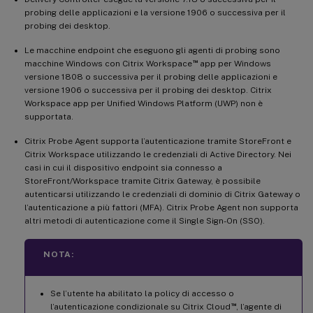
probing delle applicazioni e la versione 1906 o successiva per il
probing dei desktop.
Le macchine endpoint che eseguono gli agenti di probing sono
™
macchine Windows con Citrix Workspace
app per Windows
versione 1808 o successiva per il probing delle applicazioni e
versione 1906 o successiva per il probing dei desktop. Citrix
Workspace app per Unified Windows Platform (UWP) non è
supportata.
Citrix Probe Agent supporta l’autenticazione tramite StoreFront e
Citrix Workspace utilizzando le credenziali di Active Directory. Nei
casi in cui il dispositivo endpoint sia connesso a
StoreFront/Workspace tramite Citrix Gateway, è possibile
autenticarsi utilizzando le credenziali di dominio di Citrix Gateway o
l’autenticazione a più fattori (MFA). Citrix Probe Agent non supporta
altri metodi di autenticazione come il Single Sign-On (SSO).
NOTA:
Se l’utente ha abilitato la policy di accesso o
™
l’autenticazione condizionale su Citrix Cloud
, l’agente di