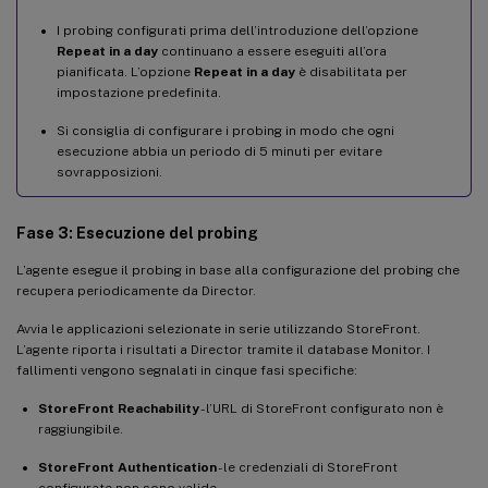
I probing configurati prima dell’introduzione dell’opzione
Repeat in a day
continuano a essere eseguiti all’ora
pianificata. L’opzione
Repeat in a day
è disabilitata per
impostazione predefinita.
Si consiglia di configurare i probing in modo che ogni
esecuzione abbia un periodo di 5 minuti per evitare
sovrapposizioni.
Fase 3: Esecuzione del probing
L’agente esegue il probing in base alla configurazione del probing che
recupera periodicamente da Director.
Avvia le applicazioni selezionate in serie utilizzando StoreFront.
L’agente riporta i risultati a Director tramite il database Monitor. I
fallimenti vengono segnalati in cinque fasi specifiche:
StoreFront Reachability
- l’URL di StoreFront configurato non è
raggiungibile.
StoreFront Authentication
- le credenziali di StoreFront