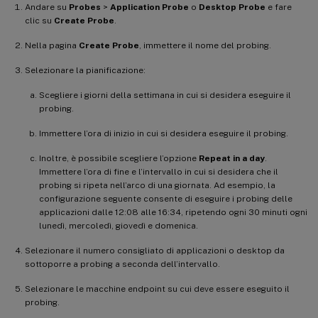
Andare su
Probes
>
Application Probe
o
Desktop Probe
e fare
clic su
Create Probe
.
Nella pagina
Create Probe
, immettere il nome del probing.
Selezionare la pianificazione:
Scegliere i giorni della settimana in cui si desidera eseguire il
probing.
Immettere l’ora di inizio in cui si desidera eseguire il probing.
Inoltre, è possibile scegliere l’opzione
Repeat in a day
.
Immettere l’ora di fine e l’intervallo in cui si desidera che il
probing si ripeta nell’arco di una giornata. Ad esempio, la
configurazione seguente consente di eseguire i probing delle
applicazioni dalle 12:08 alle 16:34, ripetendo ogni 30 minuti ogni
lunedì, mercoledì, giovedì e domenica.
Selezionare il numero consigliato di applicazioni o desktop da
sottoporre a probing a seconda dell’intervallo.
Selezionare le macchine endpoint su cui deve essere eseguito il
probing.