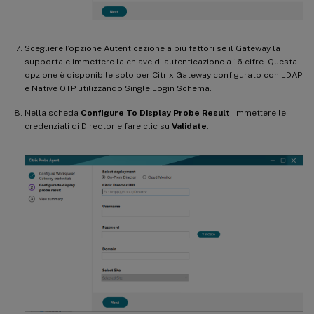
Scegliere l’opzione Autenticazione a più fattori se il Gateway la
supporta e immettere la chiave di autenticazione a 16 cifre. Questa
opzione è disponibile solo per Citrix Gateway configurato con LDAP
e Native OTP utilizzando Single Login Schema.
Nella scheda
Configure To Display Probe Result
, immettere le
credenziali di Director e fare clic su
Validate
.