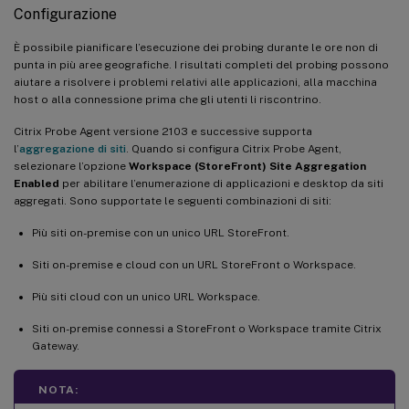
Configurazione
È possibile pianificare l’esecuzione dei probing durante le ore non di
punta in più aree geografiche. I risultati completi del probing possono
aiutare a risolvere i problemi relativi alle applicazioni, alla macchina
host o alla connessione prima che gli utenti li riscontrino.
Citrix Probe Agent versione 2103 e successive supporta
l’
aggregazione di siti
. Quando si configura Citrix Probe Agent,
selezionare l’opzione
Workspace (StoreFront) Site Aggregation
Enabled
per abilitare l’enumerazione di applicazioni e desktop da siti
aggregati. Sono supportate le seguenti combinazioni di siti:
Più siti on-premise con un unico URL StoreFront.
Siti on-premise e cloud con un URL StoreFront o Workspace.
Più siti cloud con un unico URL Workspace.
Siti on-premise connessi a StoreFront o Workspace tramite Citrix
Gateway.
NOTA: