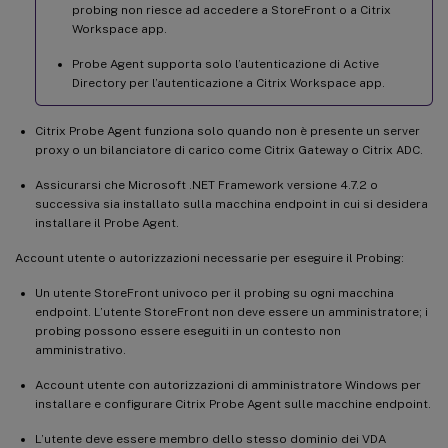
probing non riesce ad accedere a StoreFront o a Citrix
Workspace app.
Probe Agent supporta solo l’autenticazione di Active
Directory per l’autenticazione a Citrix Workspace app.
Citrix Probe Agent funziona solo quando non è presente un server
proxy o un bilanciatore di carico come Citrix Gateway o Citrix ADC.
Assicurarsi che Microsoft .NET Framework versione 4.7.2 o
successiva sia installato sulla macchina endpoint in cui si desidera
installare il Probe Agent.
Account utente o autorizzazioni necessarie per eseguire il Probing:
Un utente StoreFront univoco per il probing su ogni macchina
endpoint. L’utente StoreFront non deve essere un amministratore; i
probing possono essere eseguiti in un contesto non
amministrativo.
Account utente con autorizzazioni di amministratore Windows per
installare e configurare Citrix Probe Agent sulle macchine endpoint.
L’utente deve essere membro dello stesso dominio dei VDA