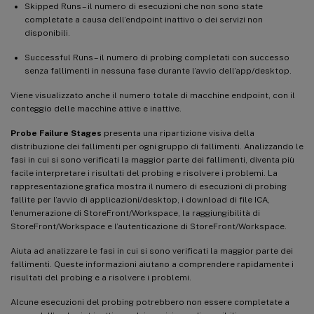
Skipped Runs – il numero di esecuzioni che non sono state
completate a causa dell’endpoint inattivo o dei servizi non
disponibili.
Successful Runs – il numero di probing completati con successo
senza fallimenti in nessuna fase durante l’avvio dell’app/desktop.
Viene visualizzato anche il numero totale di macchine endpoint, con il
conteggio delle macchine attive e inattive.
Probe Failure Stages
presenta una ripartizione visiva della
distribuzione dei fallimenti per ogni gruppo di fallimenti. Analizzando le
fasi in cui si sono verificati la maggior parte dei fallimenti, diventa più
facile interpretare i risultati del probing e risolvere i problemi. La
rappresentazione grafica mostra il numero di esecuzioni di probing
fallite per l’avvio di applicazioni/desktop, i download di file ICA,
l’enumerazione di StoreFront/Workspace, la raggiungibilità di
StoreFront/Workspace e l’autenticazione di StoreFront/Workspace.
Aiuta ad analizzare le fasi in cui si sono verificati la maggior parte dei
fallimenti. Queste informazioni aiutano a comprendere rapidamente i
risultati del probing e a risolvere i problemi.
Alcune esecuzioni del probing potrebbero non essere completate a