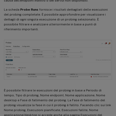
causa dell’endpoint inattivo o dei servizi non disponibili.
La scheda
Probe Runs
fornisce i risultati dettagliati delle esecuzioni
del probing completate. È possibile approfondire per visualizzare i
dettagli di ogni singola esecuzione di un probing selezionato. È
possibile filtrare e analizzare ulteriormente in base a punti di
riferimento importanti.
È possibile filtrare le esecuzioni del probing in base a Periodo di
tempo, Tipo di probing, Nome endpoint, Nome applicazione, Nome
desktop e Fase di fallimento del probing. La Fase di fallimento del
probing visualizza la fase in cui il probing è fallito. Facendo clic sui link
Nome probing, Esecuzioni pianificate, Esecuzioni fallite, Nome
applicazione/desktop si accede anche alla pagina Esecuzioni del