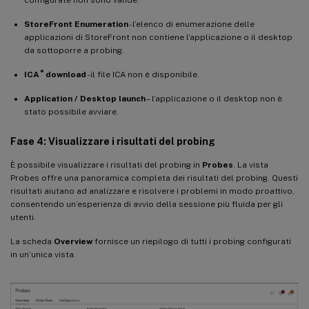
configurate non sono valide.
StoreFront Enumeration
- l’elenco di enumerazione delle
applicazioni di StoreFront non contiene l’applicazione o il desktop
da sottoporre a probing.
®
ICA
download
- il file ICA non è disponibile.
Application / Desktop launch
– l’applicazione o il desktop non è
stato possibile avviare.
Fase 4: Visualizzare i risultati del probing
È possibile visualizzare i risultati del probing in
Probes
. La vista
Probes offre una panoramica completa dei risultati del probing. Questi
risultati aiutano ad analizzare e risolvere i problemi in modo proattivo,
consentendo un’esperienza di avvio della sessione più fluida per gli
utenti.
La scheda
Overview
fornisce un riepilogo di tutti i probing configurati
in un’unica vista.