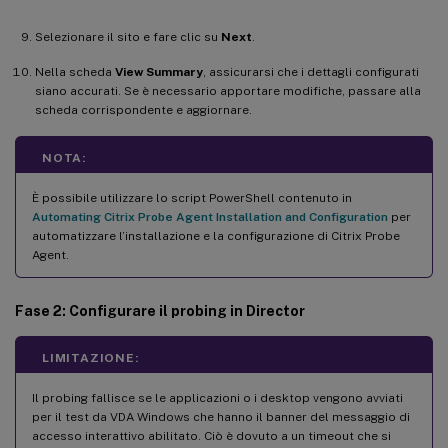
Selezionare il sito e fare clic su
Next
.
Nella scheda
View Summary
, assicurarsi che i dettagli configurati
siano accurati. Se è necessario apportare modifiche, passare alla
scheda corrispondente e aggiornare.
NOTA:
È possibile utilizzare lo script PowerShell contenuto in
Automating Citrix Probe Agent Installation and Configuration
per
automatizzare l’installazione e la configurazione di Citrix Probe
Agent.
Fase 2: Configurare il probing in Director
LIMITAZIONE:
Il probing fallisce se le applicazioni o i desktop vengono avviati
per il test da VDA Windows che hanno il banner del messaggio di
accesso interattivo abilitato. Ciò è dovuto a un timeout che si