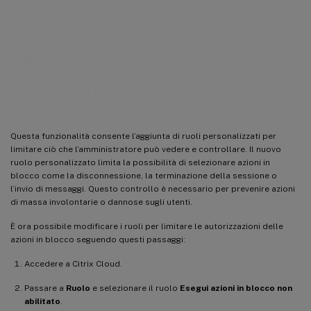
Ruolo personalizzato per limitare
l’opzione di azione in blocco per le
azioni utente
Questa funzionalità consente l’aggiunta di ruoli personalizzati per
limitare ciò che l’amministratore può vedere e controllare. Il nuovo
ruolo personalizzato limita la possibilità di selezionare azioni in
blocco come la disconnessione, la terminazione della sessione o
l’invio di messaggi. Questo controllo è necessario per prevenire azioni
di massa involontarie o dannose sugli utenti.
È ora possibile modificare i ruoli per limitare le autorizzazioni delle
azioni in blocco seguendo questi passaggi:
Accedere a Citrix Cloud.
Passare a
Ruolo
e selezionare il ruolo
Esegui azioni in blocco non
abilitato
.