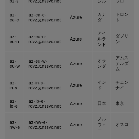
bz-s
rdvz.g.nssvc.net
ジル
ウロ
カナ
トロン
az-
az-ca-c-
Azure
ca-c
rdvz.g.nssvc.net
ダ
ト
アイ
ダブリ
az-
az-eu-n-
ルラ
Azure
eu-n
rdvz.g.nssvc.net
ン
ンド
アムス
オラ
az-
az-eu-w-
テルダ
Azure
eu-w
rdvz.g.nssvc.net
ンダ
ム
イン
チェン
az-
az-in-s-
Azure
in-s
rdvz.g.nssvc.net
ド
ナイ
az-
az-jp-e-
日本
東京
Azure
jp-e
rdvz.g.nssvc.net
ノル
az-
az-nw-e-
ウェ
オスロ
Azure
nw-e
rdvz.g.nssvc.net
ー