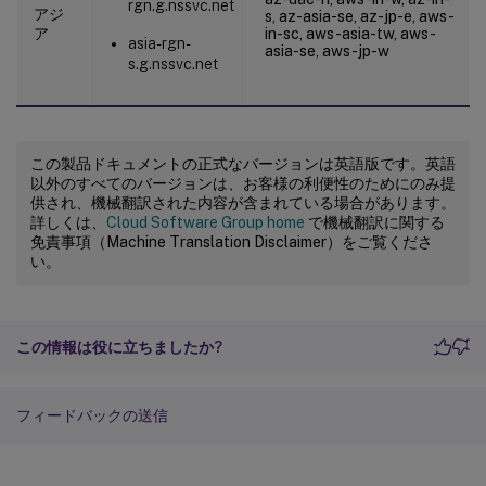
rgn.g.nssvc.net
アジ
s, az-asia-se, az-jp-e, aws-
ア
in-sc, aws-asia-tw, aws-
asia-rgn-
asia-se, aws-jp-w
s.g.nssvc.net
この製品ドキュメントの正式なバージョンは英語版です。英語
以外のすべてのバージョンは、お客様の利便性のためにのみ提
供され、機械翻訳された内容が含まれている場合があります。
詳しくは、
Cloud Software Group home
で機械翻訳に関する
免責事項（Machine Translation Disclaimer）をご覧くださ
い。
この情報は役に立ちましたか?
フィードバックの送信