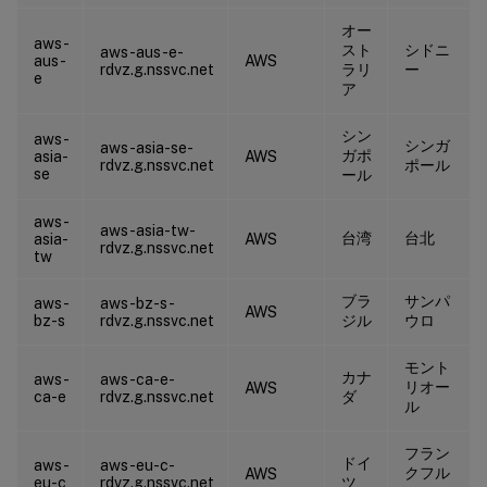
オー
aws-
スト
シドニ
aws-aus-e-
aus-
AWS
rdvz.g.nssvc.net
ラリ
ー
e
ア
シン
aws-
シンガ
aws-asia-se-
ガポ
asia-
AWS
rdvz.g.nssvc.net
ポール
se
ール
aws-
aws-asia-tw-
台湾
台北
asia-
AWS
rdvz.g.nssvc.net
tw
ブラ
サンパ
aws-
aws-bz-s-
AWS
bz-s
rdvz.g.nssvc.net
ジル
ウロ
モント
カナ
aws-
aws-ca-e-
リオー
AWS
ca-e
rdvz.g.nssvc.net
ダ
ル
フラン
ドイ
aws-
aws-eu-c-
クフル
AWS
eu-c
rdvz.g.nssvc.net
ツ