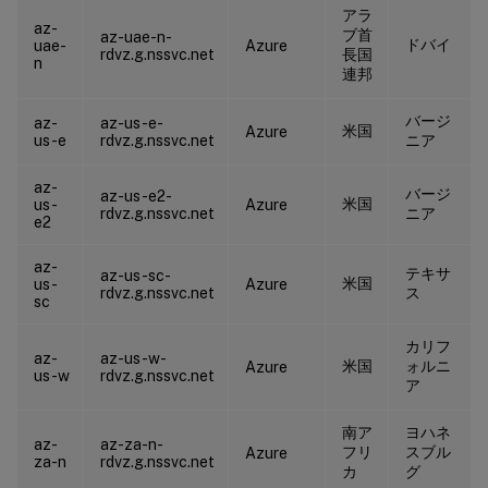
アラ
az-
ブ首
az-uae-n-
ドバイ
uae-
Azure
rdvz.g.nssvc.net
長国
n
連邦
バージ
az-
az-us-e-
米国
Azure
us-e
rdvz.g.nssvc.net
ニア
az-
バージ
az-us-e2-
米国
us-
Azure
rdvz.g.nssvc.net
ニア
e2
az-
テキサ
az-us-sc-
米国
us-
Azure
rdvz.g.nssvc.net
ス
sc
カリフ
az-
az-us-w-
米国
ォルニ
Azure
us-w
rdvz.g.nssvc.net
ア
南ア
ヨハネ
az-
az-za-n-
フリ
スブル
Azure
za-n
rdvz.g.nssvc.net
カ
グ