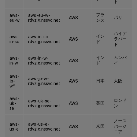
ト
フラ
aws-
aws-eu-w-
パリ
AWS
eu-w
rdvz.g.nssvc.net
ンス
ハイデ
イン
aws-
aws-in-sc-
ラバー
AWS
in-sc
rdvz.g.nssvc.net
ド
ド
イン
ムンバ
aws-
aws-in-w-
AWS
in-w
rdvz.g.nssvc.net
ド
イ
aws-
aws-jp-w-
日本
大阪
jp-
AWS
rdvz.g.nssvc.net
w*
aws-
ロンド
aws-uk-se-
英国
uk-
AWS
rdvz.g.nssvc.net
ン
se
ノース
aws-
aws-us-e-
米国
バージ
AWS
us-e
rdvz.g.nssvc.net
ニア