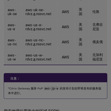
英
aws-
aws-uk-se-
伦敦
AWS
uk-se
rdvz.g.nssvc.net
国
美
北弗吉
aws-
aws-us-e-
AWS
us-e
rdvz.g.nssvc.net
国
尼亚
美
aws-
aws-us-nc-
俄亥俄
AWS
us-nc
rdvz.g.nssvc.net
国
美
北加利
aws-
aws-us-w-
AWS
us-w
rdvz.g.nssvc.net
国
福尼亚
注意：
*Citrix Gateway 服务 PoP
aws-jp-w
的发布计划在即将发布的服务版
本中进行。