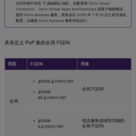
允许列表中包含
*.akadns.net
。此配置使 Citrix Cloud
Connector、Citrix Virtual Apps and Desktops 或客户端能够连
接到 Citrix Gateway 服务。请务必在 2025 年 7 月 15 日之前完成此
配置，以确保 Citrix Gateway 服务持续运行。
具有定义 PoP 集的全局 FQDN
类型
用途
FQDN
global.g.nssvc.net
全局 FQDN
global-
all.g.nssvc.net
全局
global-
包含服务连续性功能的
全局 FQDN
s.g.nssvc.net