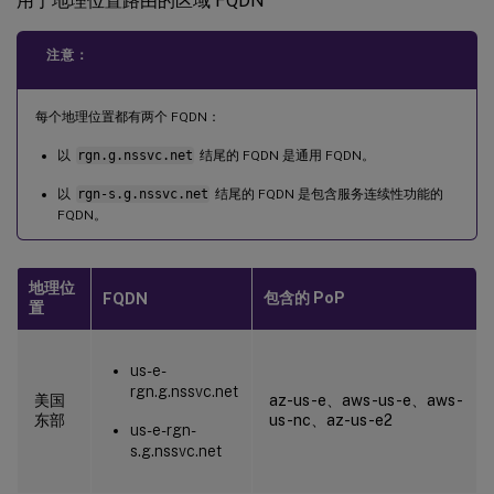
用于地理位置路由的区域 FQDN
注意：
每个地理位置都有两个 FQDN：
以
rgn.g.nssvc.net
结尾的 FQDN 是通用 FQDN。
以
rgn-s.g.nssvc.net
结尾的 FQDN 是包含服务连续性功能的
FQDN。
地理位
包含的 PoP
FQDN
置
us-e-
rgn.g.nssvc.net
美国
az-us-e、aws-us-e、aws-
东部
us-nc、az-us-e2
us-e-rgn-
s.g.nssvc.net