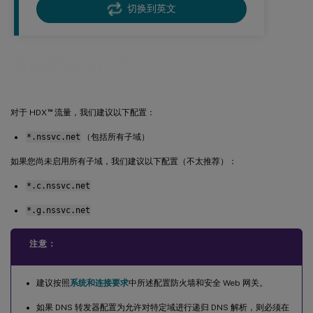
切换到英文
商业区域的 PoP
™
对于 HDX
流量，我们建议以下配置：
*.nssvc.net
（包括所有子域）
如果您尚未启用所有子域，我们建议以下配置（不太推荐）：
*.c.nssvc.net
*.g.nssvc.net
注意：
建议按照
系统和连接要求
中所述配置防火墙和安全 Web 网关。
如果 DNS 转发器配置为允许对特定域进行递归 DNS 解析，则必须在