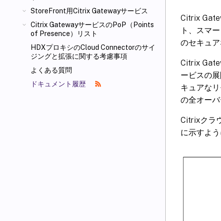
StoreFront
用Citrix Gatewayサービス
Citrix
Citrix GatewayサービスのPoP（Points
ト、スマートフ
of Presence）リスト
のセキュア
HDXプロキシのCloud Connectorのサイ
ジングと拡張に関する考慮事項
Citrix G
よくある質問
ービスの展開や
ドキュメント履歴
キュアなリ
の全オーバ
Citrix
に示すよう