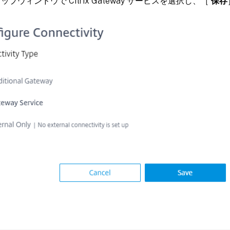
ップウィンドウで Citrix Gateway サービスを選択し、［
保存