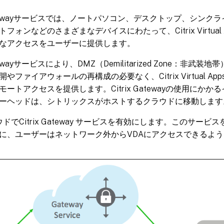
 Gatewayサービスでは、ノートパソコン、デスクトップ、シン
ォンなどのさまざまなデバイスにわたって、Citrix Virtual Apps
なアクセスをユーザーに提供します。
atewayサービスにより、DMZ（Demilitarized Zone：非武装地帯）
ファイアウォールの再構成の必要なく、Citrix Virtual Apps a
モートアクセスを提供します。Citrix Gatewayの使用にか
ーヘッドは、シトリックスがホストするクラウドに移動します
クラウドでCitrix Gateway サービスを有効にします。このサ
に、ユーザーはネットワーク外からVDAにアクセスできるよ