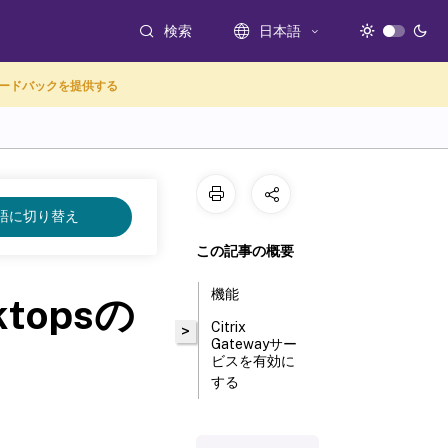
検索
日本語
ードバックを提供する
語に切り替え
この記事の概要
機能
sktopsの
Citrix
>
Gatewayサー
ビスを有効に
する