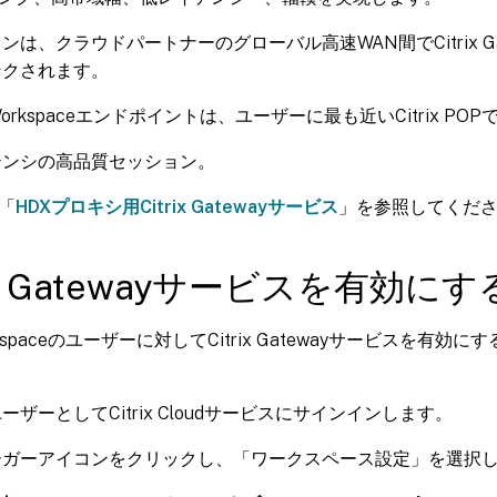
ンは、クラウドパートナーのグローバル高速WAN間でCitrix Ga
ンクされます。
Workspaceエンドポイントは、ユーザーに最も近いCitrix P
テンシの高品質セッション。
「
HDXプロキシ用Citrix Gatewayサービス
」を参照してくだ
rix Gatewayサービスを有効にす
 Workspaceのユーザーに対してCitrix Gatewayサービスを有
ーザーとしてCitrix Cloudサービスにサインインします。
ーガーアイコンをクリックし、「ワークスペース設定」を選択