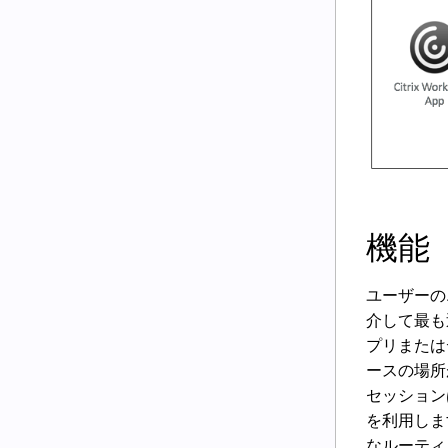
機能
ユーザーのエ
介して最も
プリまたは
ースの場所が
セッションは
を利用しま
なルーティ