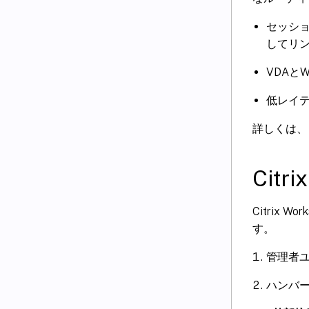
セッショ
してリ
VDAと
低レイ
詳しくは、
Cit
Citrix
す。
管理者ユ
ハンバ