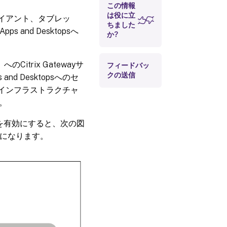
この情報
は役に立
クライアント、タブレッ
ちました
 and Desktopsへ
か?
へのCitrix Gatewayサ
フィードバッ
クの送信
nd Desktopsへのセ
かるインフラストラクチャ
。
ービスを有効にすると、次の図
うになります。