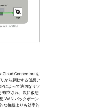
d Connectorsを
アプリから起動する仮想ア
OPによって適切なリソ
ションが確立され、次に仮想
仮想 WAN バックボーン
的な接続よりも効率的