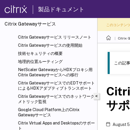
製品ドキュメント
Citrix Gatewayサービス
このコンテン
Citrix Gatewayサービス リリースノート
Citri
Citrix Gatewayサービスの使用開始
技術セキュリティの概要
地理的位置ルーティング
この記事
NetScaler
GatewayからHDXプロキシ用
Citrix Gatewayサービスへの移行
Citrix GatewayサービスでのEDTサポート
Citr
によるHDX
アダプティブトランスポート
<
Citrix Gatewayサービスでのネットワーク
サポ
メトリック監視
Google Cloud Platform上のCitrix
Gatewayサービス
Citrix Virtual Apps and Desktops
のサポー
August 5
ト