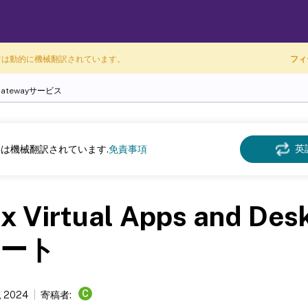
ツは動的に機械翻訳されています。
フィ
x Gatewayサービス
英
は機械翻訳されています.
免責事項
ix Virtual Apps and De
ート
C
, 2024
寄稿者: