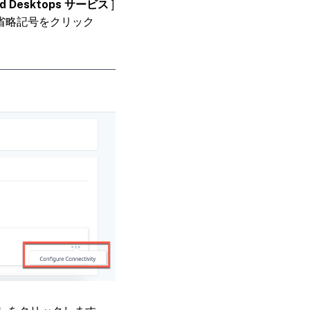
 and Desktops サービス
]
省略記号をクリック