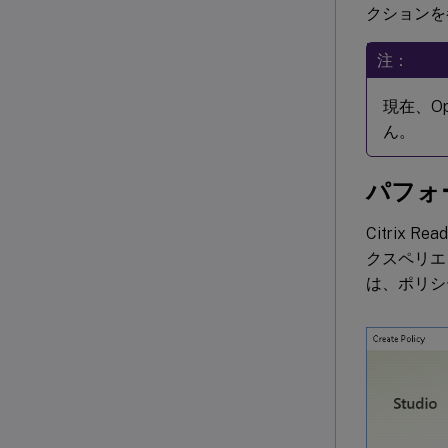
クションを
注：
現在、Op
ん。
パフォ
Citrix
クスペリエ
は、ポリシ