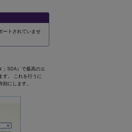
はサポートされていませ
プタ；SDA）で最高のエ
ます。 これを行うに
有効にします。