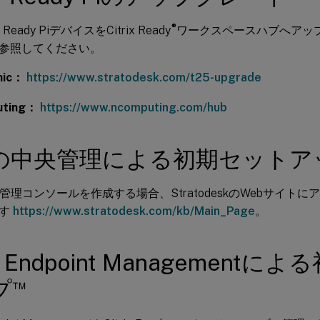
®
eady PiデバイスをCitrix Ready
ワークスペースハブへアッ
参照してください。
nic：
https://www.stratodesk.com/t25-upgrade
uting：
https://www.ncomputing.com/hub
の中央管理による初期セットア
desk管理コンソールを作成する場合、StratodeskのWebサイ
ます
https://www.stratodesk.com/kb/Main_Page
。
ix Endpoint Management
™
プ