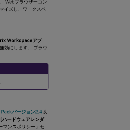
 Webブラウザーコン
マイズし、ワークスペ
rix Workspaceアプ
無効にします。 ブラウ
。
ion Packバージョン2.4
以
［ハードウェアレンダ
ーマンスポリシー」セ