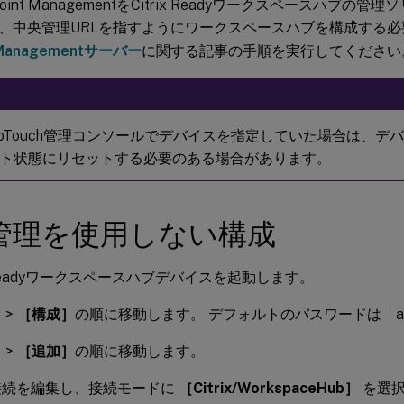
Endpoint ManagementをCitrix Readyワークスペースハ
、中央管理URLを指すようにワークスペースハブを構成する
t Managementサーバー
に関する記事の手順を実行してください
oTouch管理コンソールでデバイスを指定していた場合は、デ
ト状態にリセットする必要のある場合があります。
管理を使用しない構成
ix Readyワークスペースハブデバイスを起動します。
］
>
［構成］
の順に移動します。 デフォルトのパスワードは「ad
］
>
［追加］
の順に移動します。
接続を編集し、接続モードに
［Citrix/WorkspaceHub］
を選