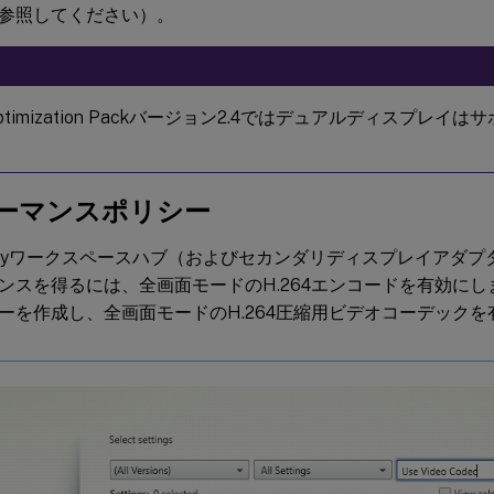
参照してください）。
timization Packバージョン2.4ではデュアルディスプレイ
ーマンスポリシー
 Readyワークスペースハブ（およびセカンダリディスプレイアダ
ンスを得るには、全画面モードのH.264エンコードを有効にし
ーを作成し、全画面モードのH.264圧縮用ビデオコーデックを