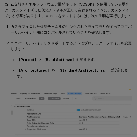
Citrix仮想チャネルソフトウェア開発キット（VCSDK）を使用している場合
は、カスタマイズした仮想チャネルが正しく実行されるように、カスタマイ
ズする必要があります。 VCSDKをテストするには、次の手順を実行します：
カスタマイズした仮想チャネルのリンクされたライブラリがすべてユニバ
ーサルバイナリ用にコンパイルされていることを確認します。
ユニバーサルバイナリをサポートするようにプロジェクトファイルを変更
します：
［Project］
>
［Build Settings］
を開きます。
［Architectures］
を
［Standard Architectures］
に設定しま
す。