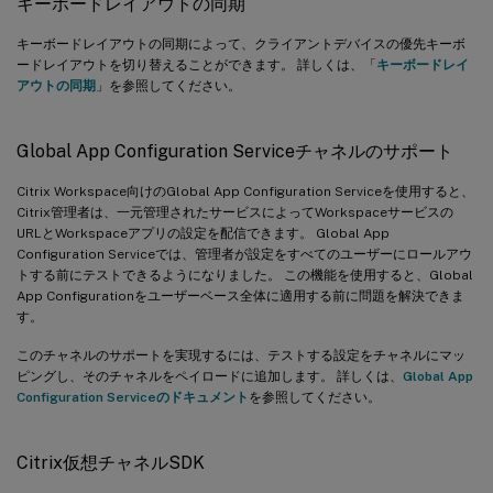
キーボードレイアウトの同期
キーボードレイアウトの同期によって、クライアントデバイスの優先キーボ
ードレイアウトを切り替えることができます。 詳しくは、「
キーボードレイ
アウトの同期
」を参照してください。
Global App Configuration Serviceチャネルのサポート
Citrix Workspace向けのGlobal App Configuration Serviceを使用すると、
Citrix管理者は、一元管理されたサービスによってWorkspaceサービスの
URLとWorkspaceアプリの設定を配信できます。 Global App
Configuration Serviceでは、管理者が設定をすべてのユーザーにロールアウ
トする前にテストできるようになりました。 この機能を使用すると、Global
App Configurationをユーザーベース全体に適用する前に問題を解決できま
す。
このチャネルのサポートを実現するには、テストする設定をチャネルにマッ
ピングし、そのチャネルをペイロードに追加します。 詳しくは、
Global App
Configuration Serviceのドキュメント
を参照してください。
Citrix仮想チャネルSDK