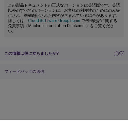
この製品ドキュメントの正式なバージョンは英語版です。英語
以外のすべてのバージョンは、お客様の利便性のためにのみ提
供され、機械翻訳された内容が含まれている場合があります。
詳しくは、
Cloud Software Group home
で機械翻訳に関する
免責事項（Machine Translation Disclaimer）をご覧くださ
い。
この情報は役に立ちましたか?
フィードバックの送信