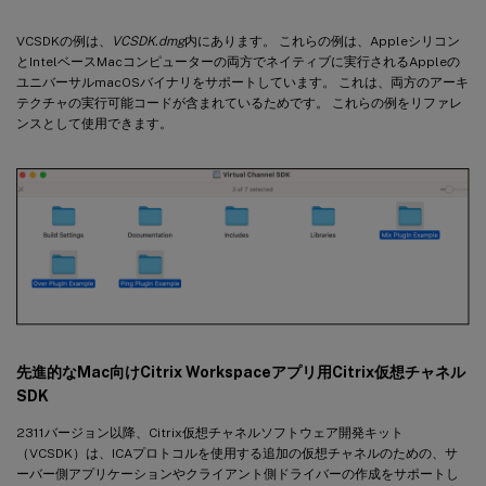
VCSDKの例は、
VCSDK.dmg
内にあります。 これらの例は、Appleシリコン
とIntelベースMacコンピューターの両方でネイティブに実行されるAppleの
ユニバーサルmacOSバイナリをサポートしています。 これは、両方のアーキ
テクチャの実行可能コードが含まれているためです。 これらの例をリファレ
ンスとして使用できます。
先進的なMac向けCitrix Workspaceアプリ用Citrix仮想チャネル
SDK
2311バージョン以降、Citrix仮想チャネルソフトウェア開発キット
（VCSDK）は、ICAプロトコルを使用する追加の仮想チャネルのための、サ
ーバー側アプリケーションやクライアント側ドライバーの作成をサポートし