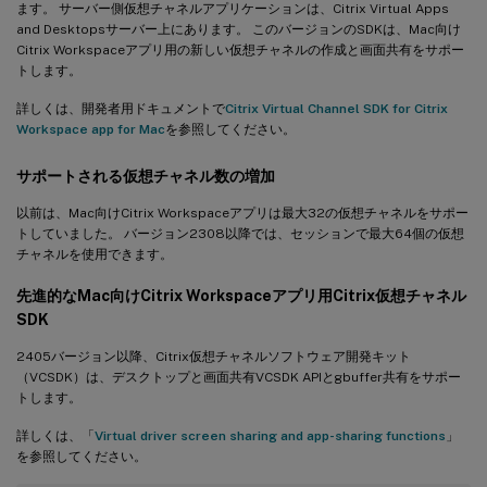
ます。 サーバー側仮想チャネルアプリケーションは、Citrix Virtual Apps
and Desktopsサーバー上にあります。 このバージョンのSDKは、Mac向け
Citrix Workspaceアプリ用の新しい仮想チャネルの作成と画面共有をサポー
トします。
詳しくは、開発者用ドキュメントで
Citrix Virtual Channel SDK for Citrix
Workspace app for Mac
を参照してください。
サポートされる仮想チャネル数の増加
以前は、Mac向けCitrix Workspaceアプリは最大32の仮想チャネルをサポー
トしていました。 バージョン2308以降では、セッションで最大64個の仮想
チャネルを使用できます。
先進的なMac向けCitrix Workspaceアプリ用Citrix仮想チャネル
SDK
2405バージョン以降、Citrix仮想チャネルソフトウェア開発キット
（VCSDK）は、デスクトップと画面共有VCSDK APIとgbuffer共有をサポー
トします。
詳しくは、「
Virtual driver screen sharing and app-sharing functions
」
を参照してください。