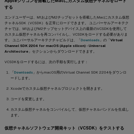
Appleシリコンを搭載したMacにカスタム仮想チャネルをロード
する
エンドユーザーは、M1およびM2チップセットを搭載したMacにカスタム仮想
チャネルSDK（VCSDK）を正常にロードできます。 ユニバーサルアーキテク
チャでは、M1およびM2チップセットデバイス上の最新のVCSDKを使用して
カスタム仮想チャネルを再コンパイルし、VCSDKをロードする必要がありま
す。 ユニバーサルアーキテクチャビルドは、「
Downloads
」の「
Virtual
Channel SDK 2204 for macOS (Apple silicon) - Universal
Architecture
」セクションからダウンロードできます。
VCSDKをロードするには、次の手順を実行します：
「
Downloads
」からmacOS用のVirtual Channel SDK 2204をダウンロ
ードします。
Xcodeでカスタム仮想チャネルプロジェクトを開きます。
コードを変更します。
カスタム仮想チャネルをコンパイルして、仮想チャネルバンドルを生成し
ます。
仮想チャネルソフトウェア開発キット（VCSDK）をテストする