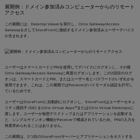
展開例：ドメイン参加済みコンピューターからのリモート
アクセス
この展開には、Desktop Viewerを実行し、Citrix Gateway/Access
Gatewayを介してStoreFrontに接続するドメイン参加済みユーザーデバイス
が含まれます。
ユーザーはスマートカードとPINを使用してデバイスにログオンし、その後
Citrix Gateway/Access Gatewayに再度ログオンします。この2回目のログ
オンは、スマートカードとPIN、またはユーザー名とパスワードのいずれかを
使用できます。これは、この展開ではReceiverがバイモーダル認証を許可し
ているためです。
ユーザーはStoreFrontに自動的にログオンし、StoreFrontはユーザーセキュ
™
リティ識別子 (SID) をCitrix Virtual Apps
またはCitrix Virtual Desktopsに
渡します。ユーザーが仮想デスクトップまたはアプリケーションを起動する
と、シングルサインオン機能がReceiverで構成されているため、PINの入力を
再度求められることはありません。
この展開は、2つ目のStoreFrontサーバーとアプリケーションをホストする