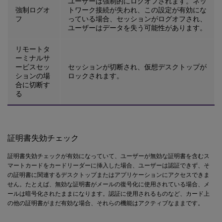
ユーザーは強制的にログオフされます。ネッ
強制ログオ
トワーク接続が失われ、この設定が有効にな
フ
っている場合、セッションがログオフされ、
ユーザーはデータを失う可能性があります。
リモートタ
ーミナルサ
ービスセッ
セッションが切断され、仮想デスクトップが
ションの場
ロックされます。
合に切断す
る
証明書失効チェック
証明書失効チェックが有効になっていて、ユーザーが無効な証明書を含むス
マートカードをカードリーダーに挿入した場合、ユーザーは認証できず、そ
の証明書に関連するデスクトップまたはアプリケーションにアクセスできま
せん。たとえば、無効な証明書がメールの復号化に使用されている場合、メ
ールは暗号化されたままになります。認証に使用されるものなど、カード上
の他の証明書がまだ有効な場合、それらの機能はアクティブなままです。