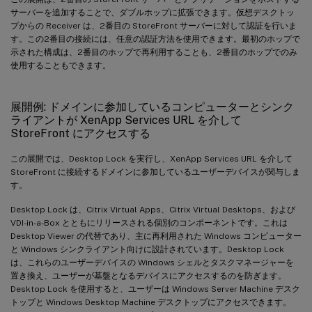
サーバーを追加することで、ダブルホップに拡張できます。仮想デスクトッ
プからの Receiver は、2番目の StoreFront サーバーに対して認証を行いま
す。この2番目の接続には、任意の認証方法を使用できます。最初のホップで
示された構成は、2番目のホップで再利用することも、2番目のホップでのみ
使用することもできます。
展開例: ドメインに参加しているコンピューターとシンク
ライアントが XenApp Services URL を介して
StoreFront にアクセスする
この展開では、Desktop Lock を実行し、XenApp Services URL を介して
StoreFront に接続するドメインに参加しているユーザーデバイスが関与しま
す。
Desktop Lock は、Citrix Virtual Apps、Citrix Virtual Desktops、および
VDI-in-a-Box とともにリリースされる個別のコンポーネントです。これは
Desktop Viewer の代替であり、主に再利用された Windows コンピューター
と Windows シンクライアント向けに設計されています。Desktop Lock
は、これらのユーザーデバイスの Windows シェルとタスクマネージャーを
置き換え、ユーザーが基盤となるデバイスにアクセスするのを防ぎます。
Desktop Lock を使用すると、ユーザーは Windows Server Machine デスク
トップと Windows Desktop Machine デスクトップにアクセスできます。