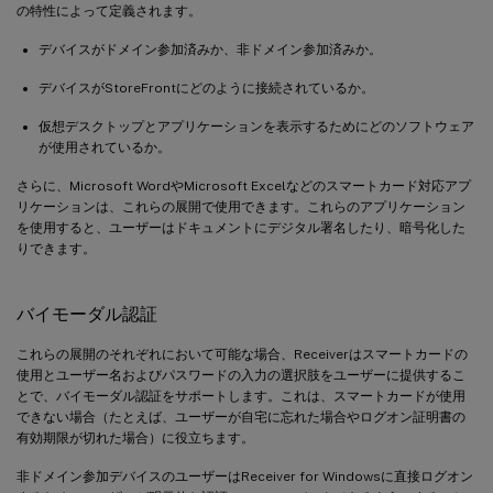
の特性によって定義されます。
デバイスがドメイン参加済みか、非ドメイン参加済みか。
デバイスがStoreFrontにどのように接続されているか。
仮想デスクトップとアプリケーションを表示するためにどのソフトウェア
が使用されているか。
さらに、Microsoft WordやMicrosoft Excelなどのスマートカード対応アプ
リケーションは、これらの展開で使用できます。これらのアプリケーション
を使用すると、ユーザーはドキュメントにデジタル署名したり、暗号化した
りできます。
バイモーダル認証
これらの展開のそれぞれにおいて可能な場合、Receiverはスマートカードの
使用とユーザー名およびパスワードの入力の選択肢をユーザーに提供するこ
とで、バイモーダル認証をサポートします。これは、スマートカードが使用
できない場合（たとえば、ユーザーが自宅に忘れた場合やログオン証明書の
有効期限が切れた場合）に役立ちます。
非ドメイン参加デバイスのユーザーはReceiver for Windowsに直接ログオン