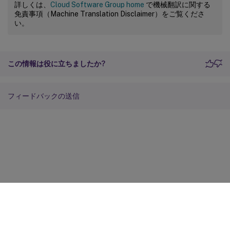
詳しくは、
Cloud Software Group home
で機械翻訳に関する
免責事項（Machine Translation Disclaimer）をご覧くださ
い。
この情報は役に立ちましたか?
フィードバックの送信