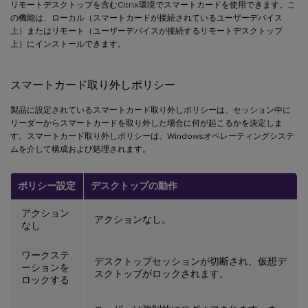
リモートデスクトップを含むCitrix環境でスマートカードを使用できます。こ
の機能は、ローカル（スマートカードが接続されているユーザーデバイス
上）またはリモート（ユーザーデバイスが接続するリモートデスクトップ
上）にインストールできます。
スマートカード取り外しポリシー
製品に設定されているスマートカード取り外しポリシーは、セッション中に
リーダーからスマートカードを取り外した場合に何が起こるかを決定しま
す。スマートカード取り外しポリシーは、Windowsオペレーティングシステ
ムを介して構成および処理されます。
ポリシー設定
デスクトップの動作
アクション
アクションなし。
なし
ワークステ
デスクトップセッションが切断され、仮想デ
ーションを
スクトップがロックされます。
ロックする