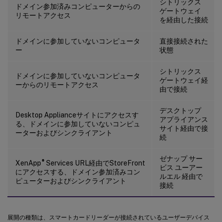
シトリックス
ドメイン参加済みコンピューターからの
ゲートウェイ
リモートアクセス
を経由した接続
ドメインに参加していないコンピュータ
直接接続された
ー
状態
シトリックス
ドメインに参加していないコンピュータ
ゲートウェイ経
ーからのリモートアクセス
由で接続
デスクトップ
Desktop Applianceサイトにアクセスす
アプライアンス
る、ドメインに参加していないコンピュ
サイト経由で接
ーターおよびシンクライアント
続
ゼナップ サー
®
XenApp
Services URL経由でStoreFront
ビス ユーアー
にアクセスする、ドメイン参加済みコン
ルエル 経由で
ピューターおよびシンクライアント
接続
展開の種類は、スマートカードリーダーが接続されているユーザーデバイス