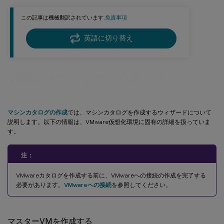
この記事は機械翻訳されています.
免責事項
英語に切り替え
VMwareカタログを作成する
マシンカタログの作成
では、マシンカタログを作成するウィザードについて
説明します。以下の情報は、VMware仮想化環境に固有の詳細を扱っていま
す。
注：
VMwareカタログを作成する前に、VMwareへの接続の作成を完了する
必要があります。
VMwareへの接続
を参照してください。
マスターVMを作成する