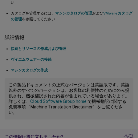
い
カタログを管理するには、
マシンカタログの管理
および
VMwareカタログ
の管理
を参照してください
詳細情報
接続とリソースの作成および管理
ヴイエムウェアへの接続
マシンカタログの作成
この製品ドキュメントの正式なバージョンは英語版です。英語
以外のすべてのバージョンは、お客様の利便性のためにのみ提
供され、機械翻訳された内容が含まれている場合があります。
詳しくは、
Cloud Software Group home
で機械翻訳に関する
免責事項（Machine Translation Disclaimer）をご覧くださ
い。
この情報は役に立ちましたか?