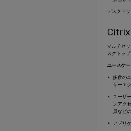
デスクトッ
Citri
マルチセッショ
スクトップ
ユースケー
多数の
ザーエ
ユーザ
ンアク
員など
アプリケ