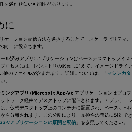
件を満たせない可能性があります。
めに
リケーション配信方法を選択することで、スケーラビリティ、
の向上に役立ちます。
ール済みアプリ:
アプリケーションはベースデスクトップイメ
プロセスには、レジストリの変更に加えて、イメージドライブに
その他のファイルが含まれます。詳細については、「
マシンカタ
さい。
ングアプリ (Microsoft App-V):
アプリケーションはプロフ
ネットワーク経由でデスクトップに配信されます。アプリケー
定は、仮想デスクトップ上のコンテナに配置され、ベースオペ
互から分離されます。この分離により、互換性の問題に対処で
App-Vアプリケーションの展開と配信
」を参照してください。