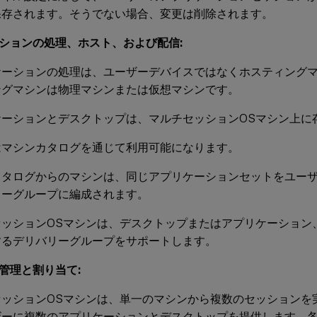
保存されます。そうでない場合、変更は削除されます。
ションの処理、ホスト、および配信:
ケーションの処理は、ユーザーデバイスではなくホスティング
ングマシンは物理マシンまたは仮想マシンです。
ケーションとデスクトップは、マルチセッションOSマシン上に
はマシンカタログを通じて利用可能になります。
カタログからのマシンは、同じアプリケーションセットをユー
リーグループに編成されます。
セッションOSマシンは、デスクトップまたはアプリケーション
するデリバリーグループをサポートします。
管理と割り当て:
セッションOSマシンは、単一のマシンから複数のセッションを
ザーに複数のアプリケーションとデスクトップを提供します。