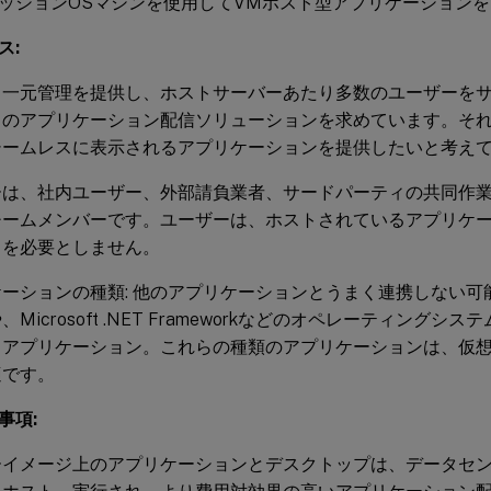
ッションOSマシンを使用してVMホスト型アプリケーション
ス:
、一元管理を提供し、ホストサーバーあたり多数のユーザーを
スのアプリケーション配信ソリューションを求めています。そ
シームレスに表示されるアプリケーションを提供したいと考え
ーは、社内ユーザー、外部請負業者、サードパーティの共同作
チームメンバーです。ユーザーは、ホストされているアプリケ
スを必要としません。
ーションの種類: 他のアプリケーションとうまく連携しない可
、Microsoft .NET Frameworkなどのオペレーティング
るアプリケーション。これらの種類のアプリケーションは、仮
適です。
事項:
ーイメージ上のアプリケーションとデスクトップは、データセ