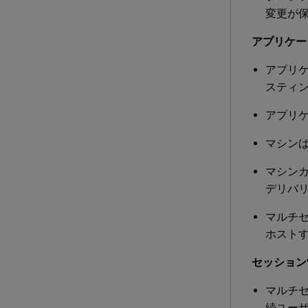
変更が
アプリケー
アプリ
スティ
アプリ
マシン
マシン
デリバ
マルチ
ホスト
セッション
マルチ
続ユー