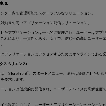
事項:
センター内で管理可能でスケーラブルなソリューション。
用対効果の高いアプリケーション配信ソリューション。
されたアプリケーションは一元的に管理され、ユーザーはアプ
。これにより、一貫性があり、安全で、信頼性の高いユーザー
す。
ーはアプリケーションにアクセスするためにオンラインである
クスペリエンス:
™
、StoreFront
、
スタート
メニュー、または提供されたURL
ンを要求します。
ケーションは仮想的に配信され、ユーザーデバイスに高解像度
ァイル設定に応じて、ユーザーのアプリケーションセッション