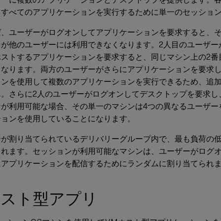
るすべてのアプリケーションを実行するために単一のセッショ
ば、ユーザーがログオンしてアプリケーションを要求すると、そ
ンが他のユーザーには利用できなくなります。2人目のユーザー
ホストするアプリケーションを要求すると、同じマシン上の2番
くなります。両方のユーザーがさらにアプリケーションを要求
ョンを使用して複数のアプリケーションを実行できるため、追
ん。さらに2人のユーザーがログオンしてデスクトップを要求し
ンが利用可能な場合、その単一のマシンは4つの異なるユーザー
ションを使用していることになります。
ーが割り当てられているデリバリーグループ内で、最も負荷の
されます。セッションが利用可能なマシンは、ユーザーがログ
にアプリケーションを配信するためにランダムに割り当てられ
ホスト型アプリ