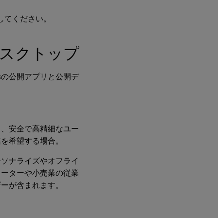
してください。
スクトップ
ktopsの公開アプリと公開デ
ら、安全で高精細なユー
信を希望する場合。
ーソナライズやオフライ
レーターや小売業の従業
ザーが含まれます。