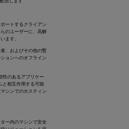
を配信します
サポートするクライアン
れらのユーザーに、高解
ています。
業者、およびその他の暫
ーションへのオフライン
能性のあるアプリケー
システムと相互作用する可能
想マシンでのホスティン
ンター内のマシンで安全