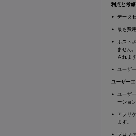
利点と考慮
データ
最も費
ホスト
ません
されま
ユーザ
ユーザーエ
ユーザーは
ーショ
アプリ
ます。
プロフ