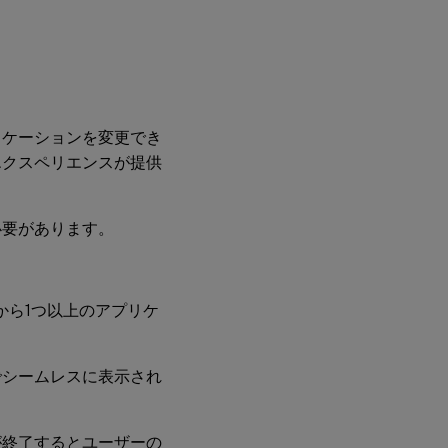
リケーションを変更でき
エクスペリエンスが提供
必要があります。
から1つ以上のアプリケ
でシームレスに表示され
が終了するとユーザーの