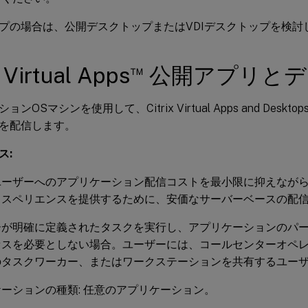
プの場合は、公開デスクトップまたはVDIデスクトップを検討
™
x Virtual Apps
公開アプリとデ
ンOSマシンを使用して、Citrix Virtual Apps and Des
を配信します。
ス:
ユーザーへのアプリケーション配信コストを最小限に抑えなが
クスペリエンスを提供するために、安価なサーバーベースの配
ーが明確に定義されたタスクを実行し、アプリケーションのパ
セスを必要としない場合。ユーザーには、コールセンターオペ
のタスクワーカー、またはワークステーションを共有するユー
ーションの種類: 任意のアプリケーション。