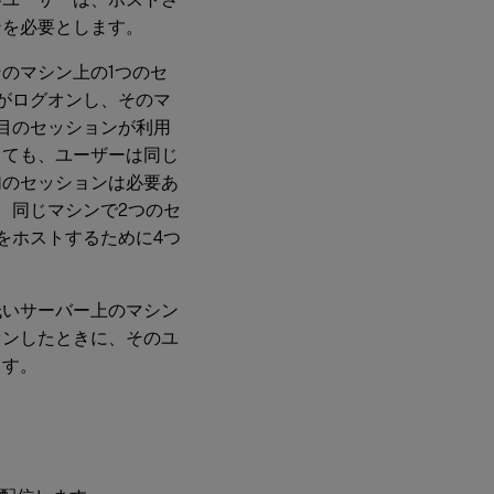
ンを必要とします。
のマシン上の1つのセ
がログオンし、そのマ
目のセッションが利用
しても、ユーザーは同じ
加のセッションは必要あ
、同じマシンで2つのセ
をホストするために4つ
低いサーバー上のマシン
オンしたときに、そのユ
ます。