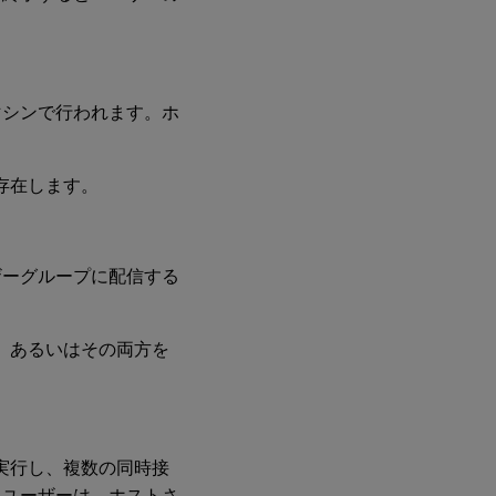
マシンで行われます。ホ
存在します。
ザーグループに配信する
、あるいはその両方を
実行し、複数の同時接
各ユーザーは、ホストさ