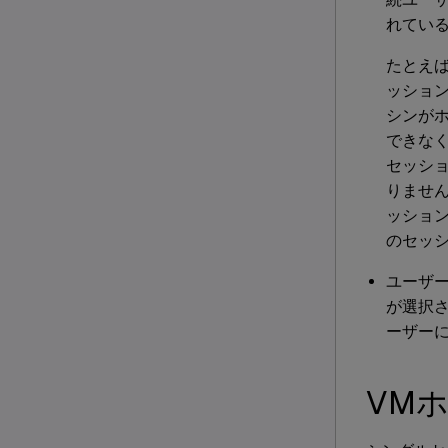
れてい
たとえ
ッショ
シンが
できな
セッシ
りませ
ッショ
のセッ
ユーザ
が選択
ーザー
VM