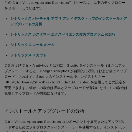
™
この Citrix Virtual Apps and Desktops
リリースは、以下のテクノロジー
をサポートしています。
シトリックス バーチャル アプリ アンド デスクトップのインストールとア
ップグレードの分析
シトリックス カスタマー エクスペリエンス改善プログラム (CEIP)
シトリックス コール ホーム
シトリックス スカウト
CIS および Citrix Analytics とは別に、Studio をインストール（またはアッ
プグレード）すると、Google Analytics が自動的に収集（および後でアップ
ロード）されます。Studio のインストール後、レジストリキー
HKLM\Software\Citrix\DesktopStudio\GAEnabled を使用してこの設定を
変更できます。値が 1 の場合は収集とアップロードが有効になり、0 の場合は
収集とアップロードが無効になります。
インストールとアップグレードの分析
Citrix Virtual Apps and Desktops コンポーネントを展開またはアップグレ
ードするためにフルプロダクトインストーラーを使用すると、インストール