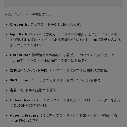
次のパラメーターが有効です。
Credential:
アップロードをCISに指示します。
InputPath:
バンドルに含めるzipファイルの場所。これは、Citrixサポー
トが要求する追加ファイルである可能性があります。.zip拡張子を含める
ようにしてください。
OutputPath:
診断情報が保存される場所。このパラメーターは、Call
Homeデータをローカルに保存する場合に必須です。
説明とインシデント時間:
アップロードに関する自由形式の情報。
SRNumber:
Citrixテクニカルサポートのインシデント番号。
名前:
バンドルを識別する名前。
UploadHeader:
CISにアップロードされたアップロードヘッダーを指定
するJSON形式の文字列。
AppendHeaders:
CISにアップロードされた追加ヘッダーを指定する
JSON形式の文字列。