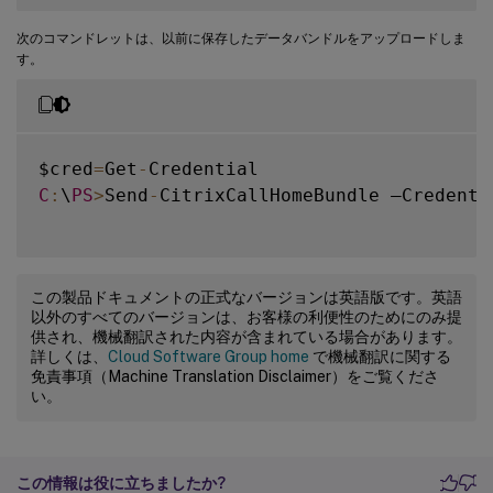
次のコマンドレットは、以前に保存したデータバンドルをアップロードしま
す。
$cred
=
Get
-
C
:
\
PS
>
Send
-
CitrixCallHomeBundle –Credenti
この製品ドキュメントの正式なバージョンは英語版です。英語
以外のすべてのバージョンは、お客様の利便性のためにのみ提
供され、機械翻訳された内容が含まれている場合があります。
詳しくは、
Cloud Software Group home
で機械翻訳に関する
免責事項（Machine Translation Disclaimer）をご覧くださ
い。
この情報は役に立ちましたか?