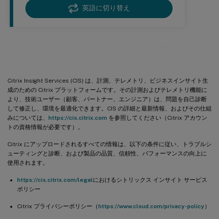
英語に切り替え
シトリックス インサイト サービス
Citrix Insight Services (CIS) は、計測、テレメトリ、ビジネスインサイト生
成のための Citrix プラットフォームです。その計測およびテレメトリ機能に
より、技術ユーザー（顧客、パートナー、エンジニア）は、問題を自己診断
して修正し、環境を最適化できます。CIS の詳細と最新情報、およびその仕組
みについては、
https://cis.citrix.com
を参照してください（Citrix アカウン
トの資格情報が必要です）。
Citrix にアップロードされるすべての情報は、以下の条件に従い、トラブルシ
ューティングと診断、および製品の品質、信頼性、パフォーマンスの向上に
使用されます。
https://cis.citrix.com/legal
におけるシトリックス インサイト サービス
ポリシー
Citrix プライバシーポリシー（
https://www.cloud.com/privacy-policy
）