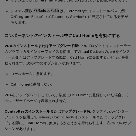
マシン上でCitrix Telemetry Serviceが実行されている必要があります。
システム変数
PSModulePath
は、Telemetryのインストールパス（例:
C:\Program Files\Citrix\Telemetry Service\）に設定されている必要が
あります。
コンポーネントのインストール中にCall Homeを有効にする
VDAのインストールまたはアップグレード時:
フルプロダクトインストーラー
のグラフィカルインターフェイスを使用してVirtual Delivery Agentをインス
トールまたはアップグレードする際に、Call Homeに参加するかどうかを尋
ねられます。次の2つのオプションがあります。
コールホームに参加する。
Call Homeに参加しない。
VDAをアップグレードしていて、以前にCall Homeに登録していた場合、そ
のウィザードページは表示されません。
Controllerのインストールまたはアップグレード時:
グラフィカルインター
フェイスを使用してDelivery Controllerをインストールまたはアップグレー
ドする際に、Call Homeに参加するかどうかを尋ねられます。次の3つのオプ
ションがあります。