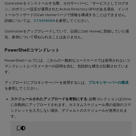
Controllerをインストールする際、そのサーバーに「サービスとしてログオ
ン」のポリシー設定が適用されたActive Directory GPOがある場合、インス
トールウィザードのCall Homeページで情報を構成することはできません。
詳細については、
CTX218094
を参照してください。
Controllerをアップグレードしていて、以前にCall Homeに登録していた場
合、参加について尋ねられることはありません。
PowerShellコマンドレット
PowerShellヘルプには、これらの一般的なユースケースでは使用されないコ
マンドレットとパラメーターの説明を含む、包括的な構文が記載されていま
す。
アップロードにプロキシサーバーを使用するには、
プロキシサーバーの構成
を参照してください。
スケジュールされたアップロードを有効にする:
診断コレクションはCitrix
に自動的にアップロードされます。カスタムスケジュール用の追加のコマ
ンドレットを入力しない場合、デフォルトのスケジュールが使用されま
す。