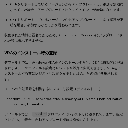
CEIPをサポートしているバージョンからアップグレードし、参加が無効に
なっていた場合、アップグレードされたサイトでCEIPが無効になります。
CEIPをサポートしているバージョンからアップグレードし、参加状況が不
明な場合、参加するかどうかを尋ねられます。
収集された情報は匿名であるため、Citrix Insight Servicesにアップロードさ
れた後は表示できません。
VDAのインストール時の登録
デフォルトでは、Windows VDAをインストールすると、CEIPに自動的に登録
されます。このデフォルト設定はレジストリ設定で変更できます。VDAをイ
ンストールする前にレジストリ設定を変更した場合、その値が使用されま
す。
CEIPへの自動登録を制御するレジストリ設定（デフォルト = 1）：
Location: HKLM: \Software\Citrix\Telemetry\CEIP Name: Enabled Value:
0 = disabled, 1 = enabled
デフォルトでは、
Enabled
プロパティはレジストリに隠されています。指定
されていない場合、自動アップロード機能は有効になります。