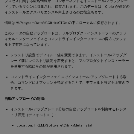
プロセスに関する匿名情報が、コンポーネントをインストール/アップグレー
ドしているマシンに収集され、保存されます。このデータは、Citrix が顧客の
インストールエクスペリエンスを向上させるのに役立ちます。
情報は %ProgramData%\Citrix\CTQs の下にローカルに保存されます。
このデータの自動アップロードは、フルプロダクトインストーラーのグラフ
ィカルインターフェイスとコマンドラインインターフェイスの両方でデフォ
ルトで有効になっています。
レジストリ設定でデフォルト値を変更できます。インストール/アップグ
レード前にレジストリ設定を変更すると、フルプロダクトインストーラー
を使用する際にその値が使用されます。
コマンドラインインターフェイスでインストール/アップグレードする場
合、コマンドにオプションを指定することで、デフォルト設定を上書きで
きます。
自動アップロードの制御:
インストール/アップグレード分析の自動アップロードを制御するレジス
トリ設定（デフォルト = 1）:
Location: HKLM:\Software\Citrix\MetaInstall