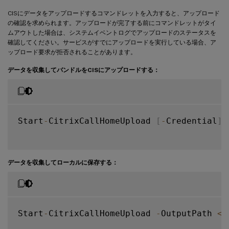
CISにデータをアップロードするコマンドレットを入力すると、アップロード
の確認を求められます。アップロードが完了する前にコマンドレットがタイ
ムアウトした場合は、システムイベントログでアップロードのステータスを
確認してください。サービスがすでにアップロードを実行している場合、ア
ップロード要求が拒否されることがあります。
データを収集してバンドルをCISにアップロードする：
Start
-
CitrixCallHomeUpload 
[
-
Credential
]
 
データを収集してローカルに保存する：
Start
-
CitrixCallHomeUpload 
-
OutputPath 
<
S