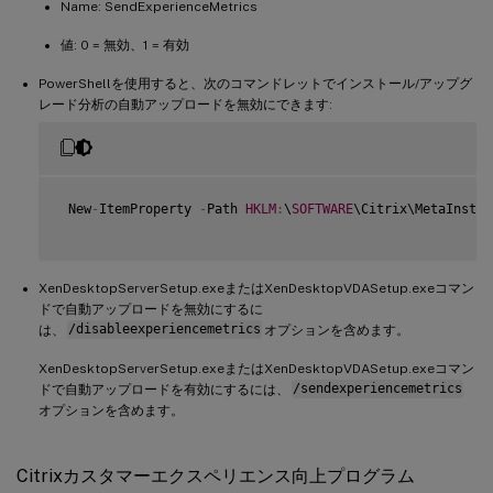
Name: SendExperienceMetrics
値: 0 = 無効、1 = 有効
PowerShellを使用すると、次のコマンドレットでインストール/アップグ
レード分析の自動アップロードを無効にできます:
 New
-
ItemProperty 
-
Path 
HKLM
:
\
SOFTWARE
\Citrix\MetaInstal
XenDesktopServerSetup.exeまたはXenDesktopVDASetup.exeコマン
ドで自動アップロードを無効にするに
は、
/disableexperiencemetrics
オプションを含めます。
XenDesktopServerSetup.exeまたはXenDesktopVDASetup.exeコマン
ドで自動アップロードを有効にするには、
/sendexperiencemetrics
オプションを含めます。
Citrixカスタマーエクスペリエンス向上プログラム