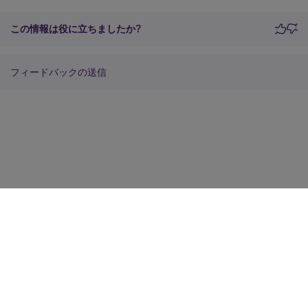
この情報は役に立ちましたか?
フィードバックの送信
サイトに関するフィードバック
プライバシーに関する選択肢
プライバシーと法令
Cookieの設定
docs.cloud.com
© 1999-
2026
Cloud Software Group, Inc. All rights reserved.