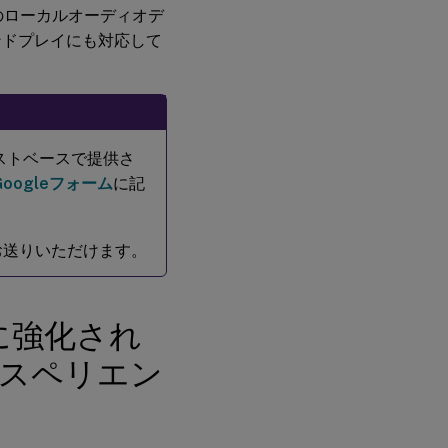
べてのローカルオーディオデ
ンドプレイにも対応して
ストベースで提供さ
Googleフォーム
に記
お送りいただけます。
に強化され
クスペリエン