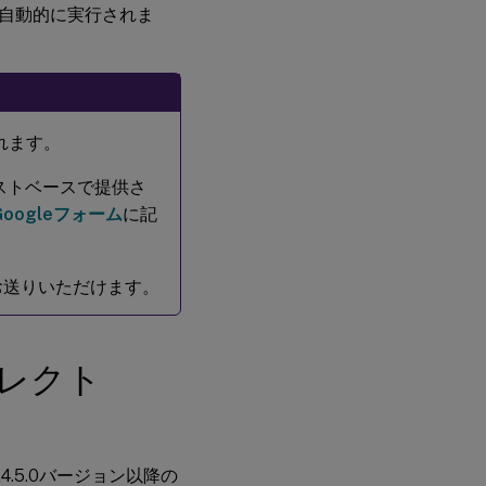
自動的に実行されま
れます。
ストベースで提供さ
Googleフォーム
に記
お送りいただけます。
レクト
.5.0バージョン以降の