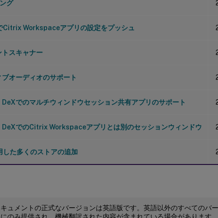
チング
Citrix Workspaceアプリの設定をプッシュ
ントスキャナー
ィブオーディオのサポート
ng DeXでのマルチウィンドウセッション共有アプリのサポート
g DeXでのCitrix Workspaceアプリとは別のセッションウィンドウ
使用した多くのストアの追加
ドキュメントの正式なバージョンは英語版です。英語以外のすべてのバ
めにのみ提供され、機械翻訳された内容が含まれている場合があります