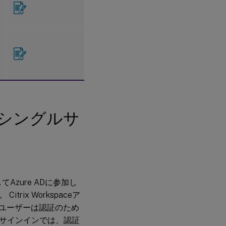
シンのシングルサ
てAzure ADに参加し
x Workspaceア
、ユーザーは認証のため
Aサインインでは、認証