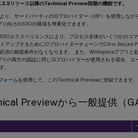
.3.5リリース以降のTechnical Preview段階の機能です。
より、サードパーティのIDプロバイダー（IdP）を使用しなが
アプリ向けのSSOの構成を簡素化できます。
SSOエクスペリエンスにより、プロセス全体がいくつかのコ
アップするためにIDプロバイダーチェーンでCitrix Secure Pri
必須の前提条件がなくなります。 また、Workspaceアプリと
アプリの両方の認証に同じIDプロバイダーが使用される場合、ユ
す。
oフォーム
を使用して、このTechnical Previewに登録できます。
hnical Previewから一般提供（