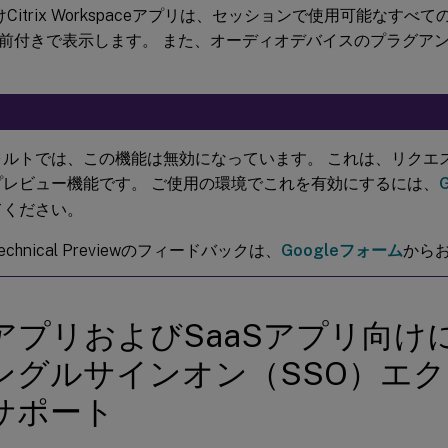
d向けCitrix Workspaceアプリは、セッションで使用可能なす
前付きで表示します。 また、オーディオデバイスのプラグア
ォルトでは、この機能は無効になっています。 これは、リクエ
プレビュー機能です。 ご使用の環境でこれを有効にするには、
てください。
chnical Previewのフィードバックは、
Googleフォーム
から
bアプリおよびSaaSアプリ向け
ングルサインオン（SSO）エ
サポート