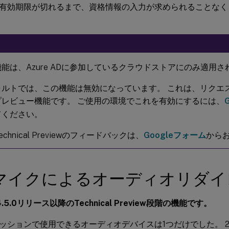
有効期限が切れるまで、資格情報の入力が求められることなく
能は、Azure ADに参加しているクラウドストアにのみ適用さ
ォルトでは、この機能は無効になっています。 これは、リクエ
プレビュー機能です。 ご使用の環境でこれを有効にするには、
てください。
chnical Previewのフィードバックは、
Googleフォーム
から
マイクによるオーディオリダイ
.5.0リリース以降のTechnical Preview段階の機能です。
ッションで使用できるオーディオデバイスは1つだけでした。 24