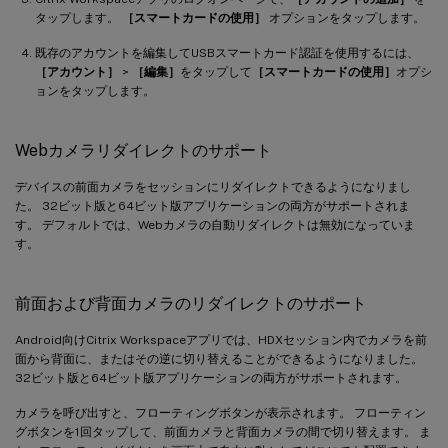
タップします。
［スマートカードの使用］
オプションをタップします。
既存のアカウントを編集してUSBスマートカード認証を使用するには、
［アカウント］
>
［編集］
をタップして
［スマートカードの使用］
オプシ
ョンをタップします。
Webカメラリダイレクトのサポート
デバイスの前面カメラをセッションにリダイレクトできるようになりまし
た。 32ビット版と64ビット版アプリケーションの両方がサポートされま
す。 デフォルトでは、Webカメラの自動リダイレクトは無効になっていま
す。
前面および背面カメラのリダイレクトのサポート
Android向けCitrix Workspaceアプリでは、HDXセッション内でカメラを前
面から背面に、またはその逆に切り替えることができるようになりました。
32ビット版と64ビット版アプリケーションの両方がサポートされます。
カメラを呼び出すと、フローティングボタンが表示されます。 フローティン
グボタンを1回タップして、前面カメラと背面カメラの間で切り替えます。 ま