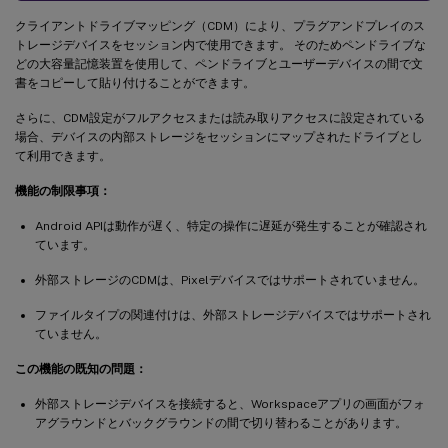
クライアントドライブマッピング（CDM）により、プラグアンドプレイのス
トレージデバイスをセッション内で使用できます。 そのためペンドライブな
どの大容量記憶装置を使用して、ペンドライブとユーザーデバイスの間で文
書をコピーして貼り付けることができます。
さらに、CDM設定がフルアクセスまたは読み取りアクセスに設定されている
場合、デバイスの内部ストレージをセッションにマップされたドライブとし
て利用できます。
機能の制限事項：
Android APIは動作が遅く、特定の操作に遅延が発生することが確認され
ています。
外部ストレージのCDMは、Pixelデバイスではサポートされていません。
ファイルタイプの関連付けは、外部ストレージデバイスではサポートされ
ていません。
この機能の既知の問題：
外部ストレージデバイスを接続すると、Workspaceアプリの画面がフォ
アグラウンドとバックグラウンドの間で切り替わることがあります。