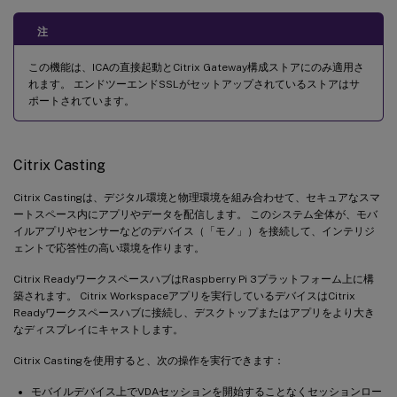
注
この機能は、ICAの直接起動とCitrix Gateway構成ストアにのみ適用さ
れます。 エンドツーエンドSSLがセットアップされているストアはサ
ポートされています。
Citrix Casting
Citrix Castingは、デジタル環境と物理環境を組み合わせて、セキュアなスマ
ートスペース内にアプリやデータを配信します。 このシステム全体が、モバ
イルアプリやセンサーなどのデバイス（「モノ」）を接続して、インテリジ
ェントで応答性の高い環境を作ります。
Citrix ReadyワークスペースハブはRaspberry Pi 3プラットフォーム上に構
築されます。 Citrix Workspaceアプリを実行しているデバイスはCitrix
Readyワークスペースハブに接続し、デスクトップまたはアプリをより大き
なディスプレイにキャストします。
Citrix Castingを使用すると、次の操作を実行できます：
モバイルデバイス上でVDAセッションを開始することなくセッションロー