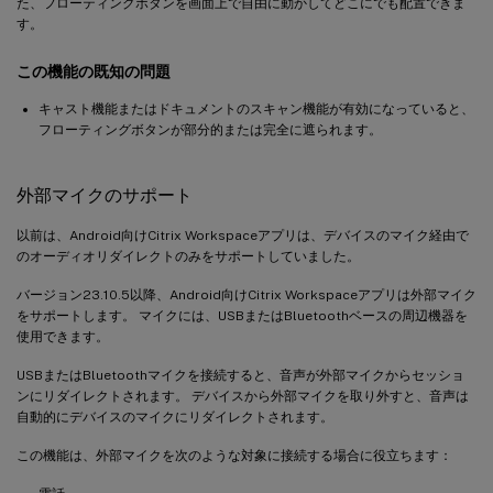
た、フローティングボタンを画面上で自由に動かしてどこにでも配置できま
す。
この機能の既知の問題
キャスト機能またはドキュメントのスキャン機能が有効になっていると、
フローティングボタンが部分的または完全に遮られます。
外部マイクのサポート
以前は、Android向けCitrix Workspaceアプリは、デバイスのマイク経由で
のオーディオリダイレクトのみをサポートしていました。
バージョン23.10.5以降、Android向けCitrix Workspaceアプリは外部マイク
をサポートします。 マイクには、USBまたはBluetoothベースの周辺機器を
使用できます。
USBまたはBluetoothマイクを接続すると、音声が外部マイクからセッショ
ンにリダイレクトされます。 デバイスから外部マイクを取り外すと、音声は
自動的にデバイスのマイクにリダイレクトされます。
この機能は、外部マイクを次のような対象に接続する場合に役立ちます：