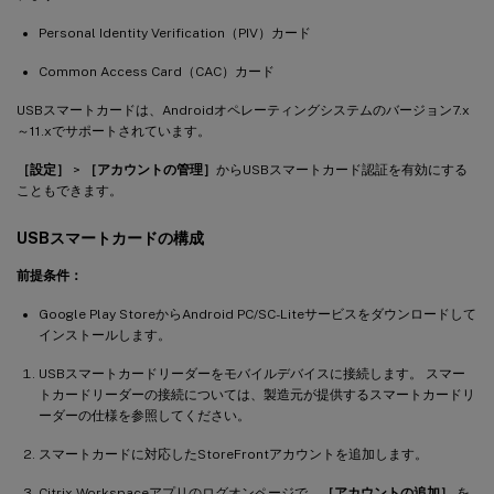
Personal Identity Verification（PIV）カード
Common Access Card（CAC）カード
USBスマートカードは、Androidオペレーティングシステムのバージョン7.x
～11.xでサポートされています。
［設定］
>
［アカウントの管理］
からUSBスマートカード認証を有効にする
こともできます。
USBスマートカードの構成
前提条件：
Google Play StoreからAndroid PC/SC-Liteサービスをダウンロードして
インストールします。
USBスマートカードリーダーをモバイルデバイスに接続します。 スマー
トカードリーダーの接続については、製造元が提供するスマートカードリ
ーダーの仕様を参照してください。
スマートカードに対応したStoreFrontアカウントを追加します。
Citrix Workspaceアプリのログオンページで、
［アカウントの追加］
を