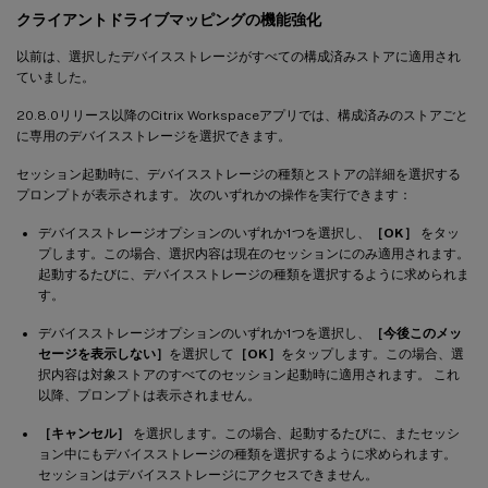
クライアントドライブマッピングの機能強化
以前は、選択したデバイスストレージがすべての構成済みストアに適用され
ていました。
20.8.0リリース以降のCitrix Workspaceアプリでは、構成済みのストアごと
に専用のデバイスストレージを選択できます。
セッション起動時に、デバイスストレージの種類とストアの詳細を選択する
プロンプトが表示されます。 次のいずれかの操作を実行できます：
デバイスストレージオプションのいずれか1つを選択し、
［OK］
をタッ
プします。この場合、選択内容は現在のセッションにのみ適用されます。
起動するたびに、デバイスストレージの種類を選択するように求められま
す。
デバイスストレージオプションのいずれか1つを選択し、
［今後このメッ
セージを表示しない］
を選択して
［OK］
をタップします。この場合、選
択内容は対象ストアのすべてのセッション起動時に適用されます。 これ
以降、プロンプトは表示されません。
［キャンセル］
を選択します。この場合、起動するたびに、またセッシ
ョン中にもデバイスストレージの種類を選択するように求められます。
セッションはデバイスストレージにアクセスできません。