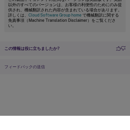
以外のすべてのバージョンは、お客様の利便性のためにのみ提
供され、機械翻訳された内容が含まれている場合があります。
詳しくは、
Cloud Software Group home
で機械翻訳に関する
免責事項（Machine Translation Disclaimer）をご覧くださ
い。
この情報は役に立ちましたか?
フィードバックの送信