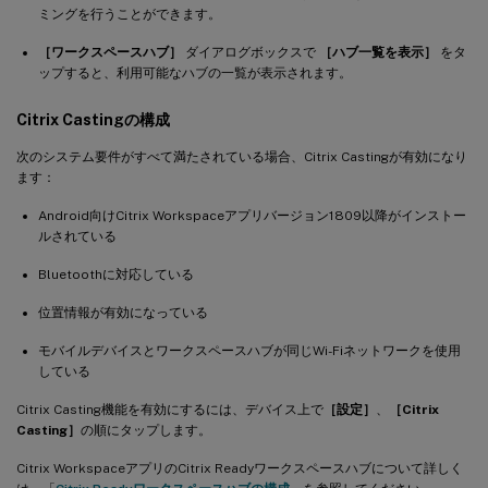
ミングを行うことができます。
［ワークスペースハブ］
ダイアログボックスで
［ハブ一覧を表示］
をタ
ップすると、利用可能なハブの一覧が表示されます。
Citrix Castingの構成
次のシステム要件がすべて満たされている場合、Citrix Castingが有効になり
ます：
Android向けCitrix Workspaceアプリバージョン1809以降がインストー
ルされている
Bluetoothに対応している
位置情報が有効になっている
モバイルデバイスとワークスペースハブが同じWi-Fiネットワークを使用
している
Citrix Casting機能を有効にするには、デバイス上で
［設定］
、
［Citrix
Casting］
の順にタップします。
Citrix WorkspaceアプリのCitrix Readyワークスペースハブについて詳しく