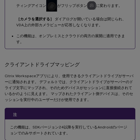
ティングアイコン
がフリップボタン
に変わります。
［カメラを選択する］
ダイアログが開いている場合は閉じられ、
VDA上の外部カメラビューが応答しなくなります。
この機能は、オンプレミスとクラウドの両方の展開に適用できま
す。
クライアントドライブマッピング
Citrix Workspaceアプリにより、使用できるクライアントドライブがサーバ
ーに通知されます。 デフォルトでは、クライアントドライブがサーバーのド
ライブ文字にマップされ、そのためデバイスがセッションに直接接続されて
いるかのように見えます。 マップされたクライアント側デバイスは、そのセ
ッションを実行中のユーザーだけが使用できます。
注
この機能は、SDKバージョン24以降を実行しているAndroidのバージ
ョンでのみサポートされています。