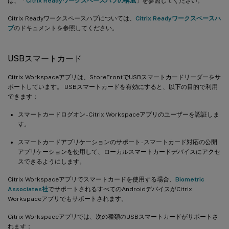
は、「
Citrix Readyワークスペースハブの構成
」を参照してください。
Citrix Readyワークスペースハブについては、
Citrix Readyワークスペースハ
ブ
のドキュメントを参照してください。
USBスマートカード
Citrix Workspaceアプリは、StoreFrontでUSBスマートカードリーダーをサ
ポートしています。 USBスマートカードを有効にすると、以下の目的で利用
できます：
スマートカードログオン - Citrix Workspaceアプリのユーザーを認証しま
す。
スマートカードアプリケーションのサポート - スマートカード対応の公開
アプリケーションを使用して、ローカルスマートカードデバイスにアクセ
スできるようにします。
Citrix Workspaceアプリでスマートカードを使用する場合、
Biometric
Associates社
でサポートされるすべてのAndroidデバイスがCitrix
Workspaceアプリでもサポートされます。
Citrix Workspaceアプリでは、次の種類のUSBスマートカードがサポートさ
れます：