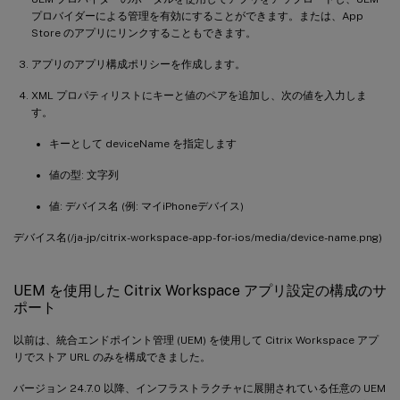
プロバイダーによる管理を有効にすることができます。または、App
Store のアプリにリンクすることもできます。
アプリのアプリ構成ポリシーを作成します。
XML プロパティリストにキーと値のペアを追加し、次の値を入力しま
す。
キーとして deviceName を指定します
値の型: 文字列
値: デバイス名 (例: マイiPhoneデバイス)
デバイス名(/ja-jp/citrix-workspace-app-for-ios/media/device-name.png)
UEM を使用した Citrix Workspace アプリ設定の構成のサ
ポート
以前は、統合エンドポイント管理 (UEM) を使用して Citrix Workspace アプ
リでストア URL のみを構成できました。
バージョン 24.7.0 以降、インフラストラクチャに展開されている任意の UEM