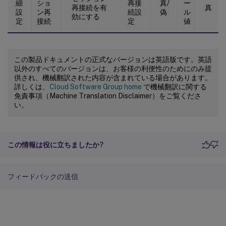
細
ショ
再接
真/
ー
再接続を有
真
設
ン再
続設
偽
ル
効にする
定
接続
定
値
この製品ドキュメントの正式なバージョンは英語版です。英語
以外のすべてのバージョンは、お客様の利便性のためにのみ提
供され、機械翻訳された内容が含まれている場合があります。
詳しくは、
Cloud Software Group home
で機械翻訳に関する
免責事項（Machine Translation Disclaimer）をご覧くださ
い。
この情報は役に立ちましたか?
フィードバックの送信