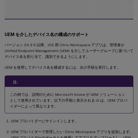
て
さ
UEM を介したデバイス名の構成のサポート
バージョン 24.3.5 以降、iOS 用 Citrix Workspace アプリは、管理者が
Unified Endpoint Management (UEM) を介してユーザーグループに基づいて
デバイス名を割り当て、識別できるようにします。
UEM を使用してデバイス名を構成するには、次の手順を実行します。
注:
この例では、説明のために Microsoft Intune が UEM ソリューション
として使用されています。以下の手順と表示される UI は、UEM プロバ
イダーによって異なります。
UEM プロバイダーにサインインします。
UEM プロバイダーで管理したい Citrix Workspace アプリを追加します。
UEM プロバイダーのポータルを使用してアプリをアップロードし、UEM