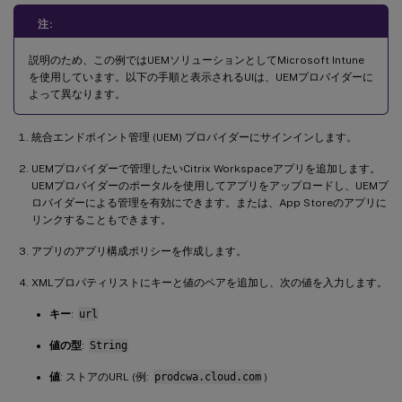
注:
説明のため、この例ではUEMソリューションとしてMicrosoft Intune
を使用しています。以下の手順と表示されるUIは、UEMプロバイダーに
よって異なります。
統合エンドポイント管理 (UEM) プロバイダーにサインインします。
UEMプロバイダーで管理したいCitrix Workspaceアプリを追加します。
UEMプロバイダーのポータルを使用してアプリをアップロードし、UEMプ
ロバイダーによる管理を有効にできます。または、App Storeのアプリに
リンクすることもできます。
アプリのアプリ構成ポリシーを作成します。
XMLプロパティリストにキーと値のペアを追加し、次の値を入力します。
キー
:
url
値の型
:
String
値
: ストアのURL (例:
prodcwa.cloud.com
)