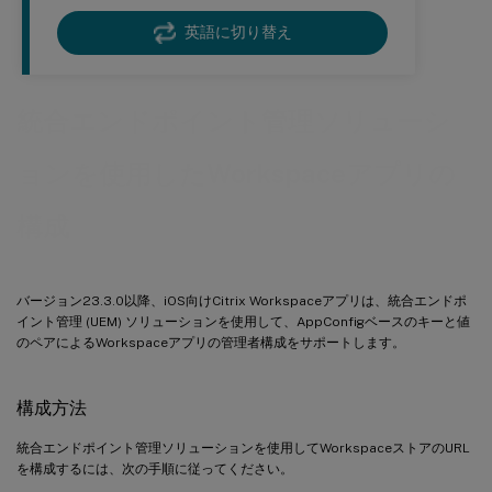
英語に切り替え
統合エンドポイント管理ソリューシ
ョンを使用したWorkspaceアプリの
構成
バージョン23.3.0以降、iOS向けCitrix Workspaceアプリは、統合エンドポ
イント管理 (UEM) ソリューションを使用して、AppConfigベースのキーと値
のペアによるWorkspaceアプリの管理者構成をサポートします。
構成方法
統合エンドポイント管理ソリューションを使用してWorkspaceストアのURL
を構成するには、次の手順に従ってください。