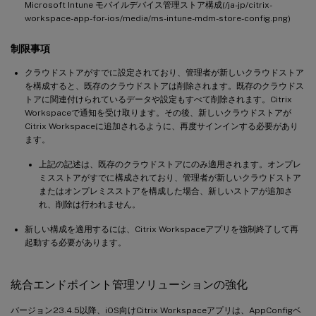
Microsoft Intune モバイルデバイス管理ストア構成(/ja-jp/citrix-
workspace-app-for-ios/media/ms-intune-mdm-store-config.png)
制限事項
クラウドストアがすでに設定されており、管理者が新しいクラウドストア
を構成すると、既存のクラウドストアは削除されます。既存のクラウドス
トアに関連付けられているデータや設定もすべて削除されます。Citrix
Workspaceで通知を受け取ります。その後、新しいクラウドストアが
Citrix Workspaceに追加されるように、再度サインインする必要があり
ます。
上記の記述は、既存のクラウドストアにのみ適用されます。オンプレ
ミスストアがすでに構成されており、管理者が新しいクラウドストア
またはオンプレミスストアを構成した場合、新しいストアが追加さ
れ、削除は行われません。
新しい構成を適用するには、Citrix Workspaceアプリを強制終了して再
起動する必要があります。
統合エンドポイント管理ソリューションの強化
バージョン23.4.5以降、iOS向けCitrix Workspaceアプリは、AppConfigベ