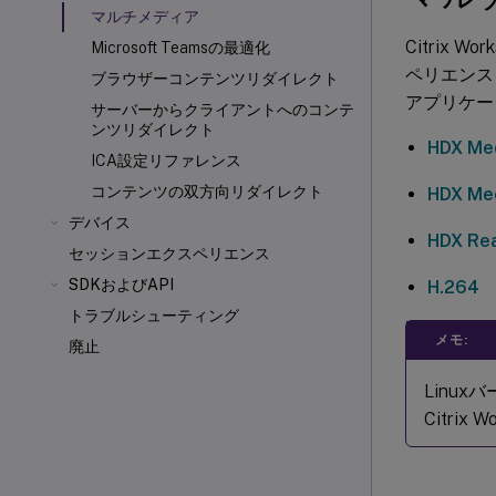
マルチメディア
Citrix
Microsoft Teamsの最適化
ペリエンス
ブラウザーコンテンツリダイレクト
アプリケー
サーバーからクライアントへのコンテ
ンツリダイレクト
HDX M
ICA
設定リファレンス
コンテンツの双方向リダイレクト
HDX M
デバイス
HDX R
セッションエクスペリエンス
SDKおよびAPI
H.264
トラブルシューティング
メモ:
廃止
Linux
Citri