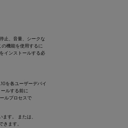
停止、音量、シークな
この機能を使用するに
をインストールする必
.10を各ユーザーデバイ
ストールする前に
ストールプロセスで
います。 または、
できます。