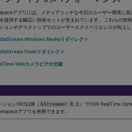
 Workspaceアプリには、メディアリッチな今日のユーザー環境
を提供する幅広い技術セットが含まれています。 これらの技
ションやデスクトップでのユーザーエクスペリエンスが向上し
ediaStream Windows Mediaリダイレクト
ediaStream Flashリダイレクト
ealTime Webカメラビデオ圧縮
バージョン1901以降（
GStreamer 0.1
）でHDX RealTime Opti
x Workspaceアプリを併用できます。