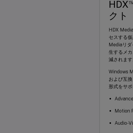
HDX
クト
HDX Me
セスする仮
Media
生するメカ
減されます
Windows
および互換
形式をサポ
Advanc
Motion 
Audio-V