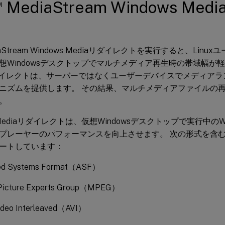
™
MediaStream Windows Me
diaStream Windows Mediaリダイレクトを実行すると、Lin
想Windowsデスクトップでマルチメディア再生時の帯域幅が軽減さ
リダイレクトは、サーバーではなくユーザーデバイスでメディア
ニズムを提供します。 その結果、マルチメディアファイルの
。
 Mediaリダイレクトは、仮想Windowsデスクトップで実行中のWindow
プレーヤーのパフォーマンスを向上させます。 次の形式を含
ートしています：
ed Systems Format（ASF）
Picture Experts Group（MPEG）
ideo Interleaved（AVI）