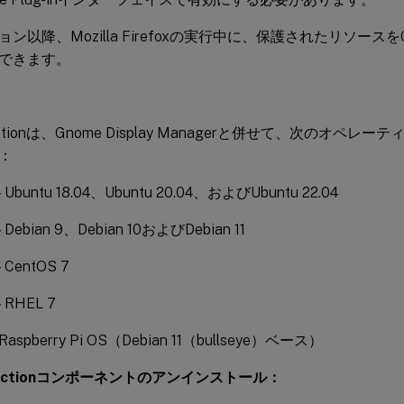
以降、Mozilla Firefoxの実行中に、保護されたリソースをCitr
できます。
tectionは、Gnome Display Managerと併せて、次のオペ
：
buntu 18.04、Ubuntu 20.04、およびUbuntu 22.04
ebian 9、Debian 10およびDebian 11
CentOS 7
RHEL 7
Raspberry Pi OS（Debian 11（bullseye）ベース）
otectionコンポーネントのアンインストール：