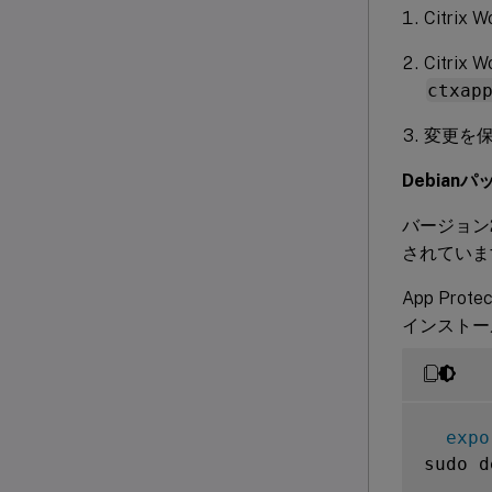
Citri
Citrix
ctxap
変更を
Debian
バージョン21
されていま
App Pr
インストー
expo
sudo d