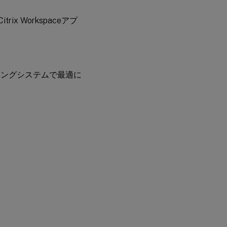
ix Workspaceアプ
レーティングシステムで最適に