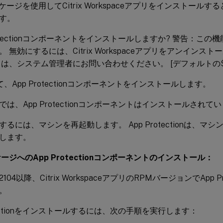
lパッケージを使用してCitrix Workspaceアプリをインストー
す。
rotectionコンポーネントをインストールしますか? 警告：こ
 無効にするには、Citrix Workspaceアプリをアンインス
は、システム管理者にお問い合わせください。 [デフォルトの$INST
、App Protectionコンポーネントをインストールします。
は、App Protectionコンポーネントはインストールされて
るには、マシンを再起動します。 App Protectionは、マ
します。
ージへのApp Protectionコンポーネントのインストール：
04以降、Citrix WorkspaceアプリのRPMバージョンでApp P
。
otectionをインストールするには、次の手順を実行します：