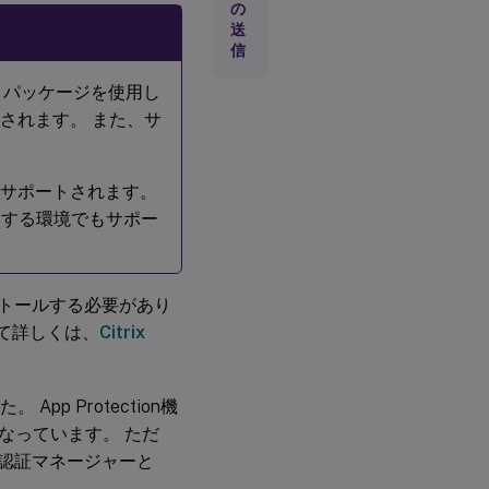
の
送
信
（RPM）パッケージを使用し
ートされます。 また、サ
s環境でサポートされます。
ービスを使用する環境でもサポー
ンストールする必要があり
ついて詳しくは、
Citrix
App Protection機
なっています。 ただ
て、認証マネージャーと