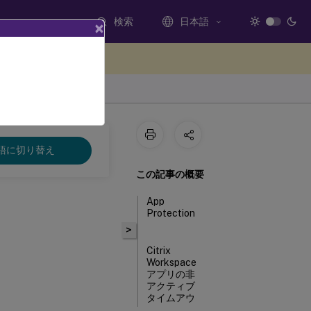
検索
日本語
×
ードバックを提供する
語に切り替え
この記事の概要
App
Protection
>
Citrix
Workspace
アプリの非
アクティブ
タイムアウ