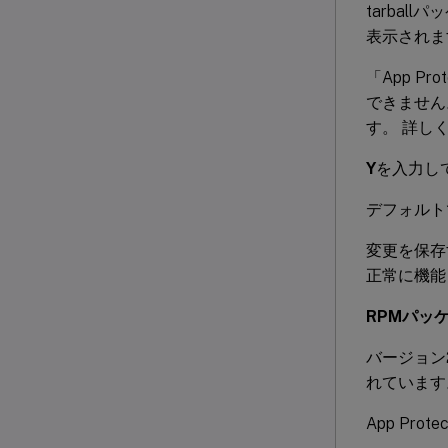
tarbal
表示されま
「App P
できません。
す。 詳しく
Y
を入力して
デフォルトで
変更を保存す
正常に機能
RPMパッケ
バージョン21
れています
App Pr