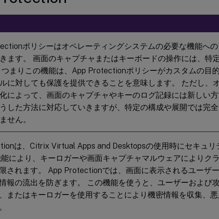
Protectionポリシーはオペレーティングシステムの必要な機能
きます。 画面のキャプチャまたはキーボードの操作には、特定
 つまりこの機能は、App Protectionポリシーがカスタムの
ルに対しても保護を提供できることを意味します。 ただし、
化によって、画面のキャプチャやキーのログ記録には新しい方
うした方法に対応していきますが、特定の構成や展開では完全
ません。
ectionは、Citrix Virtual Apps and Desktopsの使用
機能により、キーロガーや画面キャプチャマルウェアによりク
されます。 App Protectionでは、画面に表示されるユー
情報の流出を防ぎます。 この機能を使うと、ユーザーおよび
、またはキーロガーを使用することにより機密情報を収集、悪
。