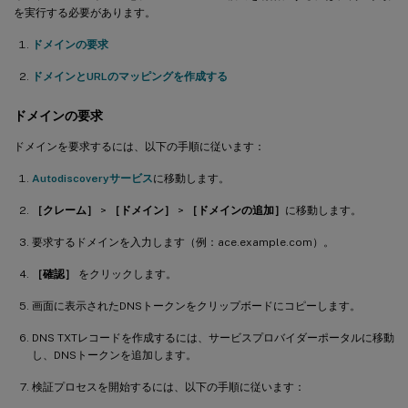
を実行する必要があります。
ドメインの要求
ドメインとURLのマッピングを作成する
ドメインの要求
ドメインを要求するには、以下の手順に従います：
Autodiscoveryサービス
に移動します。
［クレーム］
>
［ドメイン］
>
［ドメインの追加］
に移動します。
要求するドメインを入力します（例：ace.example.com）。
［確認］
をクリックします。
画面に表示されたDNSトークンをクリップボードにコピーします。
DNS TXTレコードを作成するには、サービスプロバイダーポータルに移動
し、DNSトークンを追加します。
検証プロセスを開始するには、以下の手順に従います：