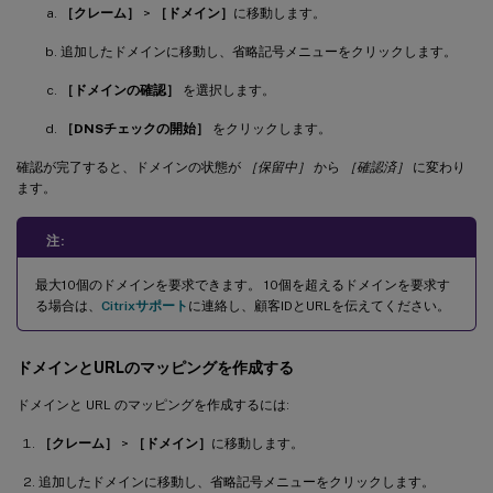
［クレーム］
>
［ドメイン］
に移動します。
追加したドメインに移動し、省略記号メニューをクリックします。
［ドメインの確認］
を選択します。
［DNSチェックの開始］
をクリックします。
確認が完了すると、ドメインの状態が
［保留中］
から
［確認済］
に変わり
ます。
注:
最大10個のドメインを要求できます。 10個を超えるドメインを要求す
る場合は、
Citrixサポート
に連絡し、顧客IDとURLを伝えてください。
ドメインとURLのマッピングを作成する
ドメインと URL のマッピングを作成するには:
［クレーム］
>
［ドメイン］
に移動します。
追加したドメインに移動し、省略記号メニューをクリックします。