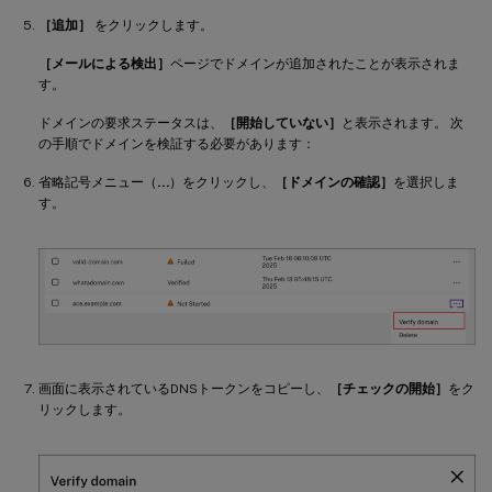
［追加］
をクリックします。
［メールによる検出］
ページでドメインが追加されたことが表示されま
す。
ドメインの要求ステータスは、
［開始していない］
と表示されます。 次
の手順でドメインを検証する必要があります：
省略記号メニュー（
…
）をクリックし、
［ドメインの確認］
を選択しま
す。
画面に表示されているDNSトークンをコピーし、
［チェックの開始］
をク
リックします。