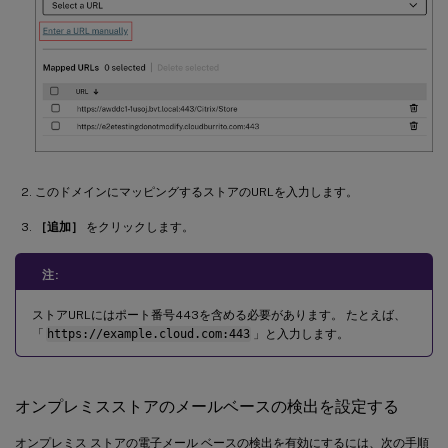
このドメインにマッピングするストアのURLを入力します。
［追加］
をクリックします。
注:
ストアURLにはポート番号443を含める必要があります。 たとえば、
「
https://example.cloud.com:443
」と入力します。
オンプレミスストアのメールベースの検出を設定する
オンプレミス ストアの電子メール ベースの検出を有効にするには、次の手順