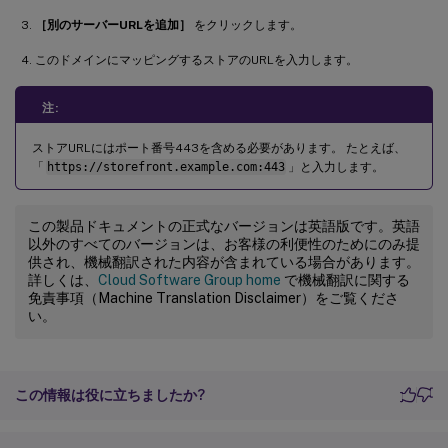
［別のサーバーURLを追加］
をクリックします。
このドメインにマッピングするストアのURLを入力します。
注:
ストアURLにはポート番号443を含める必要があります。 たとえば、
「
https://storefront.example.com:443
」と入力します。
この製品ドキュメントの正式なバージョンは英語版です。英語
以外のすべてのバージョンは、お客様の利便性のためにのみ提
供され、機械翻訳された内容が含まれている場合があります。
詳しくは、
Cloud Software Group home
で機械翻訳に関する
免責事項（Machine Translation Disclaimer）をご覧くださ
い。
この情報は役に立ちましたか?