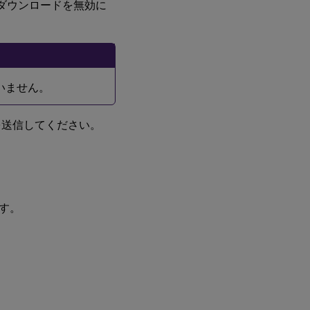
のダウンロードを無効に
ていません。
を送信してください。
す。