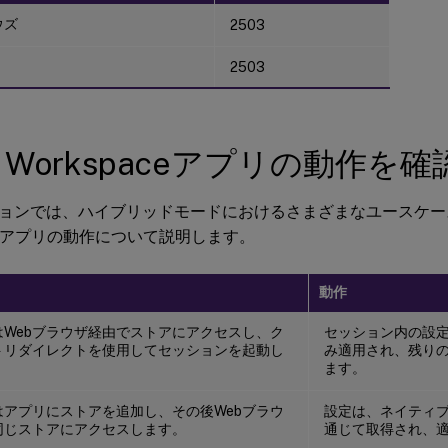
ウズ
2503
2503
rix Workspaceアプリの動作を
ョンでは、ハイブリッドモードにおけるさまざまなユースケースでの
aceアプリの動作について説明します。
動作
はWebブラウザ経由でストアにアクセスし、ク
セッション内の設
トリダイレクトを使用してセッションを起動し
み適用され、残り
ます。
はアプリにストアを追加し、その後Webブラウ
設定は、ネイティ
同じストアにアクセスします。
通じて取得され、