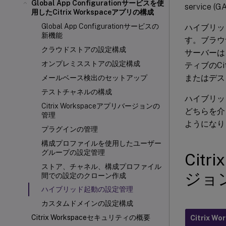
Global App Configurationサービスを使
service
用したCitrix Workspaceアプリの構成
Global App Configurationサービスの
ハイブリッ
新機能
す。ブラウザ
クラウドストアの設定構成
サーバーは
オンプレミスストアの設定構成
ティブのCi
またはデス
メールベース検出のセットアップ
テストチャネルの構成
ハイブリッ
Citrix Workspaceアプリバージョンの
どちらを介
管理
ようになり
プラグインの管理
構成プロファイルを使用したユーザー
グループの設定管理
Cit
ストア、チャネル、構成プロファイル
ジョ
間での設定のクローン作成
ハイブリッド起動の設定管理
カスタムドメインの設定構成
Citrix Workspaceセキュリティの概要
Citrix