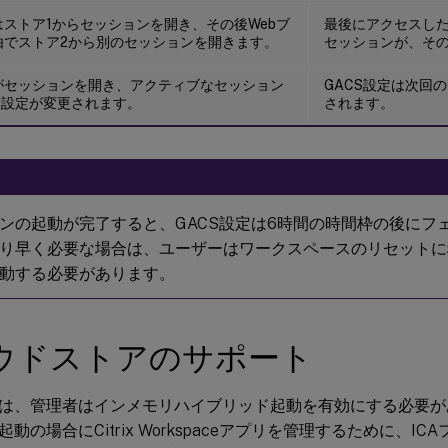
ストア1からセッションを開き、その後Webブ
最後にアクセスし
由でストア2から別のセッションを開きます。
セッションが、そ
がセッションを開き、アクティブなセッション
GACS設定は次回
S設定が変更されます。
されます。
ンの起動が完了すると、GACS設定は6時間の時間枠の後にフ
り早く必要な場合は、ユーザーはワークスペースのリセットに
動する必要があります。
ウドストアのサポート
は、管理者はインメモリハイブリッド起動を有効にする必要が
動の場合にCitrix Workspaceアプリを管理するために、I