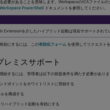
る必要があることを意味します。WorkspaceのICAファイル
Workspace PowerShell
ドキュメントを参照してください。
x Web Extensionを介したハイブリッド起動は現在サポートされ
有効にするには、この
有効化フォーム
を使用してリクエスト
プレミスサポート
開始するには、管理者は以下の前提条件を満たす必要がありま
エンドポイントをホワイトリストに登録する
ールを構成する
モリハイブリッド起動を有効にする