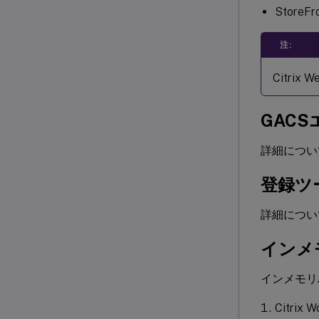
Stor
注:
Citri
GAC
詳細につい
登録ツ
詳細につい
インメ
インメモリ
Citr