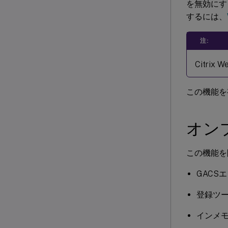
を無効にす
するには、
注:
Citri
この機能を
オン
この機能を
GACS
登録ツ
インメ