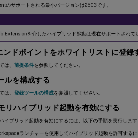
eFrontのサポートされる最小バージョンは2503です。
x Web Extensionを介したハイブリッド起動は現在サポートされ
Sエンドポイントをホワイトリストに登録
ては、
前提条件
を参照してください。
ールを構成する
ては、
登録ツールの構成
を参照してください。
モリハイブリッド起動を有効にする
ハイブリッド起動を有効にするには、以下の手順を実行します
ix Workspaceランチャーを使用してハイブリッド起動を許可する