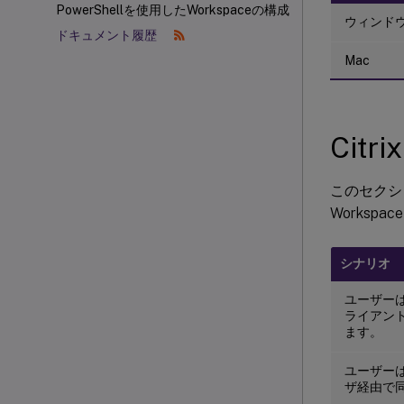
PowerShellを使用したWorkspaceの構成
ウィンド
ドキュメント履歴
Mac
Cit
このセクシ
Worksp
シナリオ
ユーザー
ライアン
ます。
ユーザー
ザ経由で