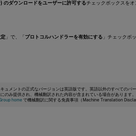
) のダウンロードをユーザーに許可する
チェックボックスをオ
設定
」で、「
プロトコルハンドラーを有効にする
」チェックボ
ドキュメントの正式なバージョンは英語版です。英語以外のすべてのバ
めにのみ提供され、機械翻訳された内容が含まれている場合があります
Group home
で機械翻訳に関する免責事項（Machine Translation Dis