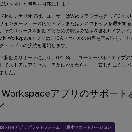
 (GACS) を介した管理を可能にします。
ド起動シナリオでは、ユーザーはWebブラウザを介してCitri
インターフェース内でアプリまたはデスクトップを選択すると、Citri
、そのリソースを起動するための特定の指示を含むICAファイ
trix Workspaceアプリは、ICAファイルの内容を読み取り
クトップへの接続を開始します。
ド起動のサポートにより、GACSは、ユーザーがネイティブア
してストアにアクセスするかにかかわらず、一貫したエクスペ
ました。
rix Workspaceアプリのサポ
ン
 Workspaceアプリプラットフォーム
最小サポートバージョン