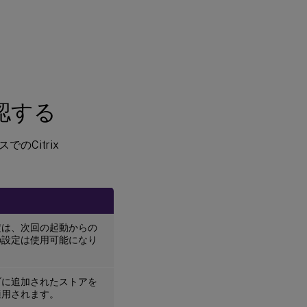
確認する
Citrix
定は、次回の起動からの
の設定は使用可能になり
ブに追加されたストアを
適用されます。