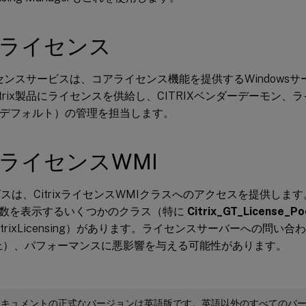
rixライセンス
ライセンスサービスは、コアライセンス機能を提供するWindowsサー
itrix製品にライセンスを供給し、CITRIXベンダーデーモン
0（デフォルト）の管理を担当します。
rixライセンスWMI
ビスは、CitrixライセンスWMIクラスへのアクセスを提供しま
数を表示するいくつかのクラス（特に
Citrix_GT_License_Po
CitrixLicensing）があります。ライセンスサーバーへの問い
上）、パフォーマンスに悪影響を与える可能性があります。
ドキュメントの正式なバージョンは英語版です。英語以外のすべてのバ