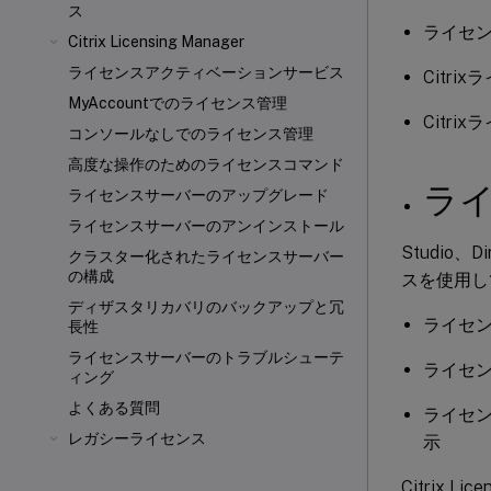
ス
ライセン
Citrix Licensing Manager
ライセンスアクティベーションサービス
Citri
MyAccountでのライセンス管理
Citrix
コンソールなしでのライセンス管理
高度な操作のためのライセンスコマンド
ライ
ライセンスサーバーのアップグレード
ライセンスサーバーのアンインストール
Studio
クラスター化されたライセンスサーバー
の構成
スを使用し
ディザスタリカバリのバックアップと冗
ライセ
長性
ライセンスサーバーのトラブルシューテ
ライセ
ィング
よくある質問
ライセ
レガシーライセンス
示
Citrix L