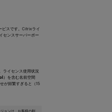
ビスです。Citrixライ
、ライセンスサーバーポー
す。ライセンス使用状況
ol
）を含む名前空間
合わせが頻繁すぎると（15
ージョンは、お客様の利