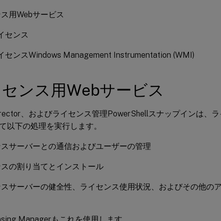
ス用Webサービス
xライセンス
ライセンスWindows Management Instrumentation (WMI)
センス用Webサービス
、Director、およびライセンス管理PowerShellスナップインは
て以下の処理を実行します。
ンスサーバーとの通信およびユーザーの管理
ンスの割り当てとインストール
ンスサーバーの健全性、ライセンス使用状況、およびその他の
icensing Managerもこれを使用します。