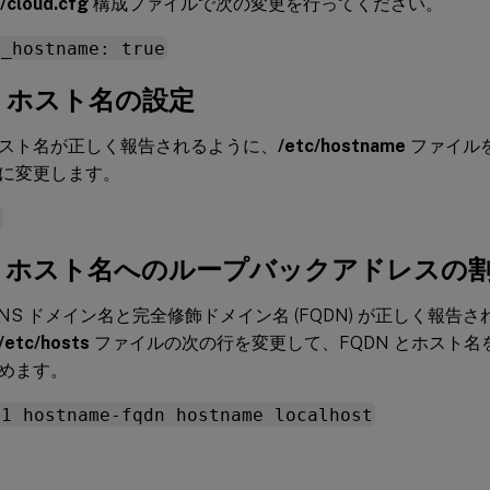
/cloud.cfg
構成ファイルで次の変更を行ってください。
e_hostname: true
b: ホスト名の設定
スト名が正しく報告されるように、
/etc/hostname
ファイル
に変更します。
e
1c: ホスト名へのループバックアドレスの
DNS ドメイン名と完全修飾ドメイン名 (FQDN) が正しく報告
/etc/hosts
ファイルの次の行を変更して、FQDN とホスト名を
めます。
.1 hostname-fqdn hostname localhost