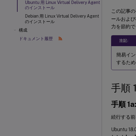
Ubuntu 用 Linux Virtual Delivery Agent
のインストール
この記事の
Debian 用 Linux Virtual Delivery Agent
ールおよび
のインストール
力を節約で
構成
ドキュメント履歴
注記:
簡易イン
するため
手順 
手順 1
続行する前
Ubuntu 