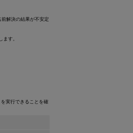
、名前解決の結果が不安定
します。
ng を実行できることを確