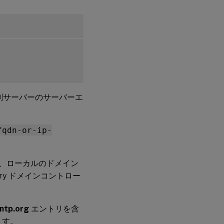
刻サーバーのサーバーエ
fqdn-or-ip-
く、ローカルのドメイン
ory ドメインコントロー
.ntp.org
エントリを含
ます。