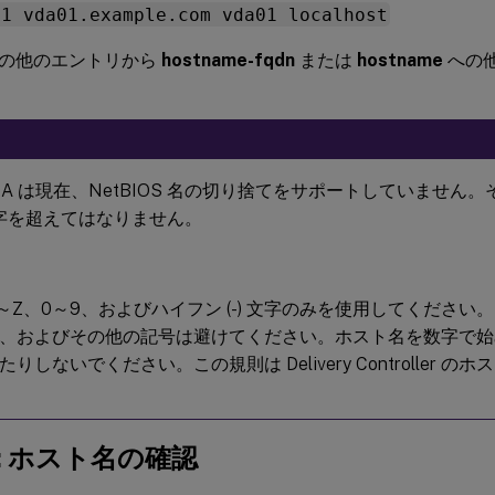
.1 vda01.example.com vda01 localhost
の他のエントリから
hostname-fqdn
または
hostname
への
x VDA は現在、NetBIOS 名の切り捨てをサポートしていませ
 文字を超えてはなりません。
A～Z、0～9、およびハイフン (-) 文字のみを使用してください。
、およびその他の記号は避けてください。ホスト名を数字で始
りしないでください。この規則は Delivery Controller 
d: ホスト名の確認