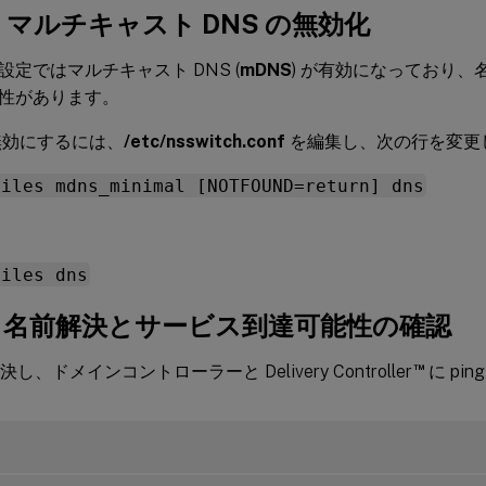
e: マルチキャスト DNS の無効化
設定ではマルチキャスト DNS (
mDNS
) が有効になっており
性があります。
効にするには、
/etc/nsswitch.conf
を編集し、次の行を変更
files mdns_minimal [NOTFOUND=return] dns
files dns
1f: 名前解決とサービス到達可能性の確認
™
決し、ドメインコントローラーと Delivery Controller
に pi