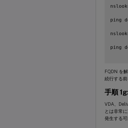
nslook
ping d
nslook
ping d
FQDN 
続行する前
手順 1
VDA、De
とは非常に
発生する可