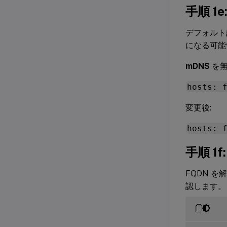
手順 1
デフォルト
になる可能
mDNS
を無
hosts: 
変更後:
hosts: 
手順 
FQDN を解
認します。