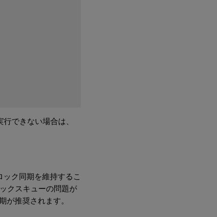
を実行できない場合は、
確なクロック同期を維持するこ
クロックスキューの問題が
期が推奨されます。