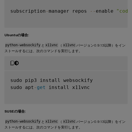
subscription
-
manager repos 
--
enable 
"code
Ubuntuの場合:
python-websockify
と
x11vnc
（
x11vnc
バージョン0.9.13以降）をイン
ストールするには、次のコマンドを実行します。
sudo pip3 install websockify

sudo apt
-
get
 install x11vnc

SUSEの場合:
python-websockify
と
x11vnc
（
x11vnc
バージョン0.9.13以降）をイン
ストールするには、次のコマンドを実行します。