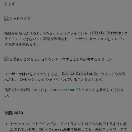
します。
接続が初期化されると、ICAセッションクライアント（
Citrix Director
ク
ライアントではない）に確認が表示され、ユーザーにセッションをシャドウ
する許可を求めます。
ユーザーが
はい
をクリックすると、
Citrix Director
側にウィンドウが表
示され、ICAセッションがシャドウされていることを示します。
使用方法の詳細については、
Citrix Directorドキュメント
を参照してくださ
い。
制限事項
セッションシャドウイングは、イントラネット内でのみ使用するように設
計されています。Citrix Gateway経由で接続しても、外部ネットワークで