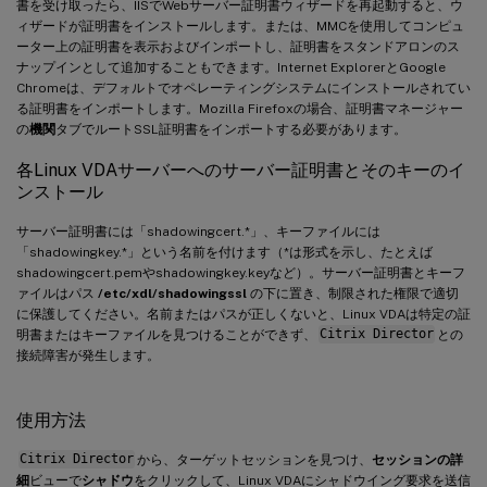
書を受け取ったら、IISでWebサーバー証明書ウィザードを再起動すると、ウ
ィザードが証明書をインストールします。または、MMCを使用してコンピュ
ーター上の証明書を表示およびインポートし、証明書をスタンドアロンのス
ナップインとして追加することもできます。Internet ExplorerとGoogle
Chromeは、デフォルトでオペレーティングシステムにインストールされてい
る証明書をインポートします。Mozilla Firefoxの場合、証明書マネージャー
の
機関
タブでルートSSL証明書をインポートする必要があります。
各Linux VDAサーバーへのサーバー証明書とそのキーのイ
ンストール
サーバー証明書には「shadowingcert.*」、キーファイルには
「shadowingkey.*」という名前を付けます（*は形式を示し、たとえば
shadowingcert.pemやshadowingkey.keyなど）。サーバー証明書とキーフ
ァイルはパス
/etc/xdl/shadowingssl
の下に置き、制限された権限で適切
に保護してください。名前またはパスが正しくないと、Linux VDAは特定の証
明書またはキーファイルを見つけることができず、
Citrix Director
との
接続障害が発生します。
使用方法
Citrix Director
から、ターゲットセッションを見つけ、
セッションの詳
細
ビューで
シャドウ
をクリックして、Linux VDAにシャドウイング要求を送信