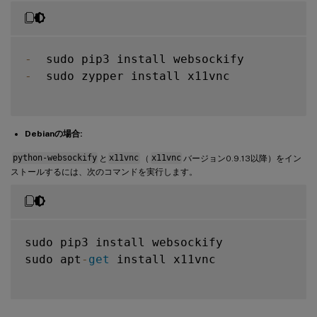
-
-
  sudo zypper install x11vnc

Debianの場合:
python-websockify
と
x11vnc
（
x11vnc
バージョン0.9.13以降）をイン
ストールするには、次のコマンドを実行します。
sudo pip3 install websockify

sudo apt
-
get
 install x11vnc
