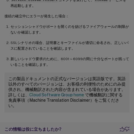
再起動します。
接続の確立中にエラーが発生した場合：
セッションシャドウがポートを開くのを妨げるファイアウォールの制限が
ないか確認します。
SSLシナリオの場合、証明書とキーファイルが適切に命名され、正しいパ
スに配置されていることを確認します。
新しいシャドウ要求のために、6001～6099の間に十分なポートが残って
いることを確認します。
この製品ドキュメントの正式なバージョンは英語版です。英語
以外のすべてのバージョンは、お客様の利便性のためにのみ提
供され、機械翻訳された内容が含まれている場合があります。
詳しくは、
Cloud Software Group home
で機械翻訳に関する
免責事項（Machine Translation Disclaimer）をご覧くださ
い。
この情報は役に立ちましたか?