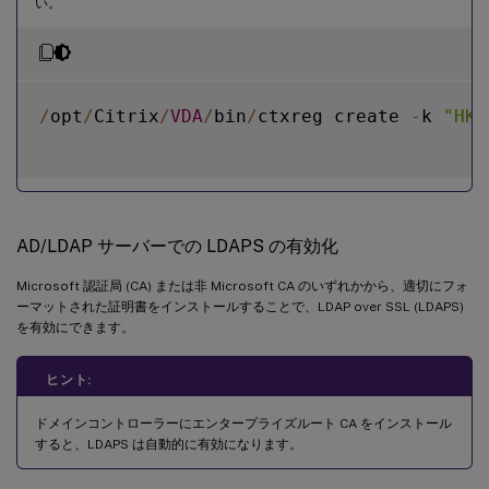
い。
/
opt
/
Citrix
/
VDA
/
bin
/
ctxreg create 
-
k 
"HKL
AD/LDAP サーバーでの LDAPS の有効化
Microsoft 認証局 (CA) または非 Microsoft CA のいずれかから、適切にフォ
ーマットされた証明書をインストールすることで、LDAP over SSL (LDAPS)
を有効にできます。
ヒント:
ドメインコントローラーにエンタープライズルート CA をインストール
すると、LDAPS は自動的に有効になります。