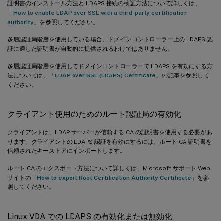
証明書のインストール方法と LDAPS 接続の検証方法について詳しくは、
「
How to enable LDAP over SSL with a third-party certification
authority
」を参照してください。
多層認証局階層を使用している場合、ドメインコントローラー上の LDAPS 認
証に適した証明書が自動的に提供されるわけではありません。
多層認証局階層を使用してドメインコントローラーで LDAPS を有効にする方
法については、「
LDAP over SSL (LDAPS) Certificate
」の記事を参照して
ください。
クライアント使用のためのルート認証局の有効化
クライアントは、LDAP サーバーが信頼する CA の証明書を使用する必要があ
ります。クライアントの LDAPS 認証を有効にするには、ルート CA 証明書を
信頼されたキーストアにインポートします。
ルート CA のエクスポート方法について詳しくは、Microsoft サポート Web
サイトの「
How to export Root Certification Authority Certificate
」を参
照してください。
Linux VDA での LDAPS の有効化または無効化