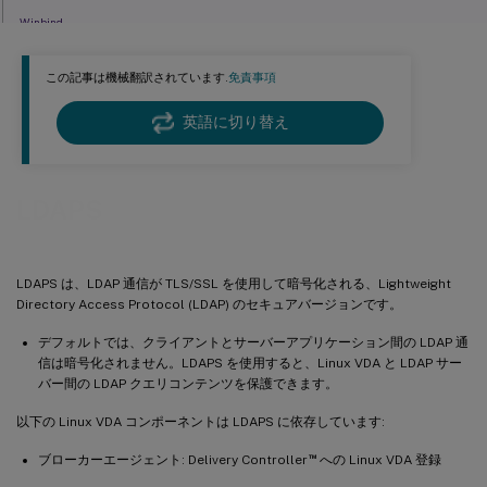
Winbind
Centrify
この記事は機械翻訳されています.
免責事項
Quest
トラブルシューティング
英語に切り替え
LDAPS
LDAPS は、LDAP 通信が TLS/SSL を使用して暗号化される、Lightweight
Directory Access Protocol (LDAP) のセキュアバージョンです。
デフォルトでは、クライアントとサーバーアプリケーション間の LDAP 通
信は暗号化されません。LDAPS を使用すると、Linux VDA と LDAP サー
バー間の LDAP クエリコンテンツを保護できます。
以下の Linux VDA コンポーネントは LDAPS に依存しています:
™
ブローカーエージェント: Delivery Controller
への Linux VDA 登録