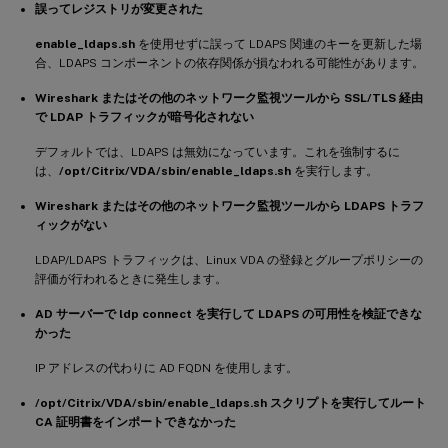
誤ってレジストリが変更された
enable_ldaps.sh
を使用せずに誤って LDAPS 関連のキーを更新した場
合、LDAPS コンポーネントの依存関係が損なわれる可能性があります。
Wireshark またはその他のネットワーク監視ツールから SSL/TLS 経由
で LDAP トラフィックが暗号化されない
デフォルトでは、LDAPS は無効になっています。これを強制するに
は、
/opt/Citrix/VDA/sbin/enable_ldaps.sh
を実行します。
Wireshark またはその他のネットワーク監視ツールから LDAPS トラフ
ィックがない
LDAP/LDAPS トラフィックは、Linux VDA の登録とグループポリシーの
評価が行われるときに発生します。
AD サーバーで ldp connect を実行して LDAPS の可用性を検証できな
かった
IP アドレスの代わりに AD FQDN を使用します。
/opt/Citrix/VDA/sbin/enable_ldaps.sh スクリプトを実行してルート
CA 証明書をインポートできなかった