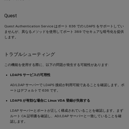
Quest
Quest Authentication Service はポート 636 での LDAPS をサポートしてい
ませんが、異なるメソッドを使用してポート 389 でセキュアな暗号化を提供
します。
トラブルシューティング
この機能を使用する際に、以下の問題が発生する可能性があります:
LDAPS サービスの可用性
AD/LDAP サーバーで LDAPS 接続が利用可能であることを確認します。ポ
ートはデフォルトで 636 です。
LDAPS が有効な場合に Linux VDA 登録が失敗する
LDAP サーバーとポートが正しく構成されていることを確認します。まず
ルート CA 証明書を確認し、AD/LDAP サーバーと一致していることを確
認します。