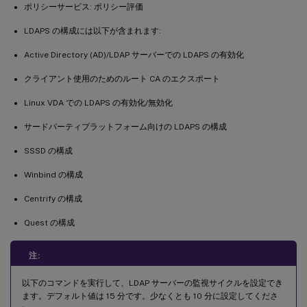
ポリシーサービス: ポリシー評価
LDAPS の構成には以下が含まれます:
Active Directory (AD)/LDAP サーバーでの LDAPS の有効化
クライアント使用のためのルート CA のエクスポート
Linux VDA での LDAPS の有効化/無効化
サードパーティプラットフォーム向けの LDAPS の構成
SSSD の構成
Winbind の構成
Centrify の構成
Quest の構成
注:
以下のコマンドを実行して、LDAP サーバーの監視サイクルを設定でき
ます。デフォルト値は 15 分です。少なくとも 10 分に設定してくださ