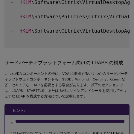
-
HKLM
\Software\Citrix\VirtualDesktopAgen
-
HKLM
\Software\Policies\Citrix\VirtualD
-
HKLM
\Software\Citrix\VirtualDesktopAge
サードパーティプラットフォーム向けの LDAPS の構成
Linux VDA コンポーネントの他に、VDA に準拠するいくつかのサードパーテ
ィソフトウェアコンポーネントも、SSSD、Winbind、Centrify、Quest な
ど、セキュアな LDAP を必要とする場合があります。以下のセクションで
は、LDAPS、STARTTLS、または SASL サインアンドシールを使用してセキ
ュアな LDAP を構成する方法について説明します。
ヒント:
これらのすべてのソフトウェアコンポーネントが、セキュアな LDAP を