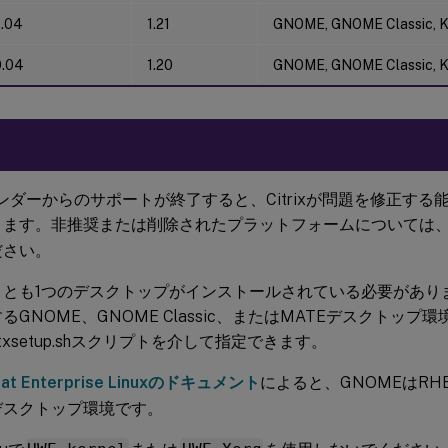
2.04
1.21
GNOME, GNOME Classic, 
0.04
1.20
GNOME, GNOME Classic, 
ンダーからのサポートが終了すると、Citrixが問題を修正す
ります。非推奨または削除されたプラットフォームについては
ださい。
くとも1つのデスクトップがインストールされている必要があり
るGNOME、GNOME Classic、またはMATEデスクトップ環境は、c
txsetup.shスクリプトを介して指定できます。
Hat Enterprise Linuxのドキュメント
によると、GNOMEはRH
デスクトップ環境です。