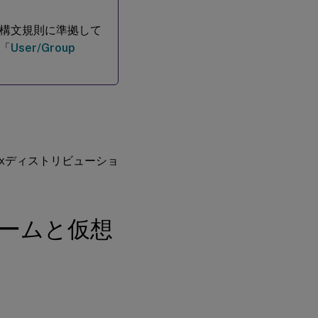
。
構文規則に準拠して
「
User/Group
nuxディストリビューショ
ームと仮想