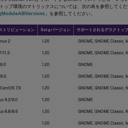
トップ環境のマトリックスについては、次の表を参照してくだ
gModuleABIVersions
」を参照してください。
ディストリビューション
Xorgバージョン
サポートされるデスクトッ
nux 2
1.20
GNOME, GNOME Classic, 
7/11.3
1.20
GNOME, GNOME Classic, 
9.0
1.20
GNOME
8.6
1.20
GNOME, GNOME Classic, 
 CentOS 7.9
1.20
GNOME, GNOME Classic, 
ux 9.2/9.0
1.20
GNOME
ux 8.8/8.6
1.20
GNOME, GNOME Classic, 
5
1.20
GNOME, GNOME Classic, 