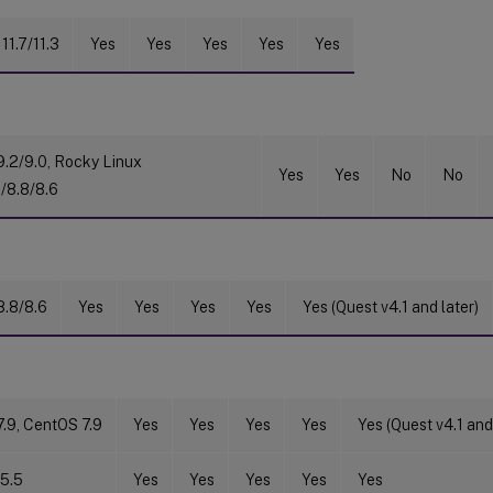
11.7/11.3
Yes
Yes
Yes
Yes
Yes
.2/9.0, Rocky Linux
Yes
Yes
No
No
0/8.8/8.6
.8/8.6
Yes
Yes
Yes
Yes
Yes (Quest v4.1 and later)
.9, CentOS 7.9
Yes
Yes
Yes
Yes
Yes (Quest v4.1 and
5.5
Yes
Yes
Yes
Yes
Yes