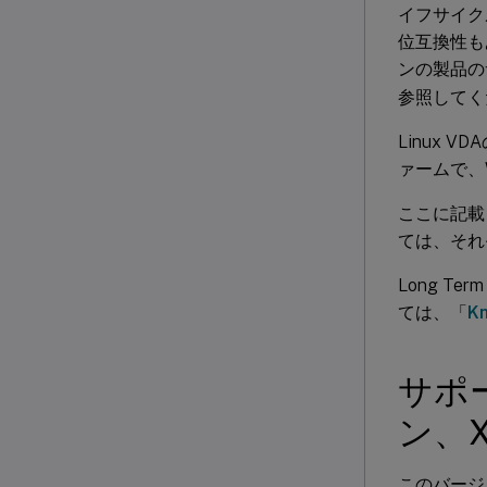
イフサイクルの
位互換性も
ンの製品の
参照してく
Linux V
ァームで、
ここに記載さ
ては、それ
Long Te
ては、「
K
サポ
ン、
このバージョ