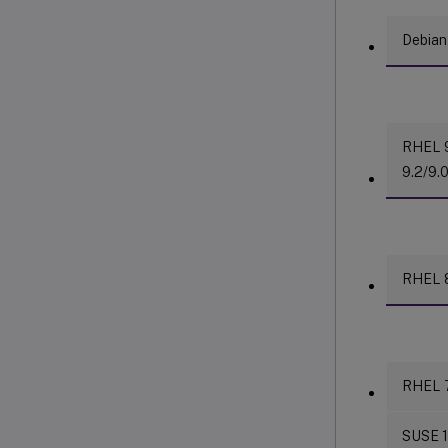
Debian 
RHEL 9
9.2/9.
RHEL 8
RHEL 7
SUSE 1