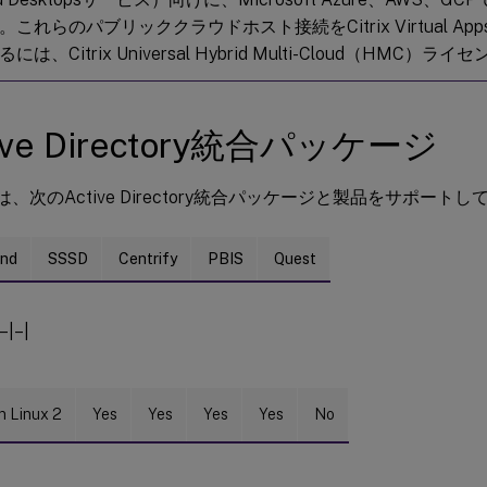
これらのパブリッククラウドホスト接続をCitrix Virtual Apps a
は、Citrix Universal Hybrid Multi-Cloud（HMC）
ive Directory統合パッケージ
VDAは、次のActive Directory統合パッケージと製品をサポート
ind
SSSD
Centrify
PBIS
Quest
–|–|
 Linux 2
Yes
Yes
Yes
Yes
No