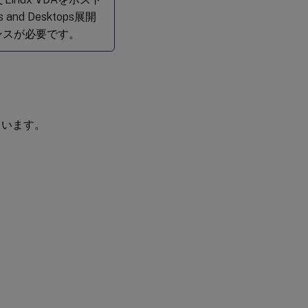
nd Desktops展開
ライセンスが必要です。
しています。